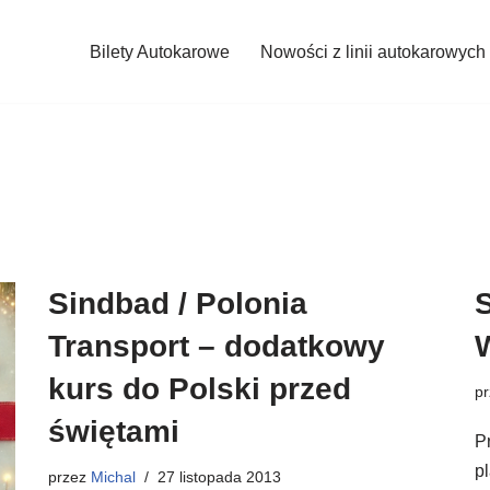
Bilety Autokarowe
Nowości z linii autokarowych
Sindbad / Polonia
S
Transport – dodatkowy
W
kurs do Polski przed
p
świętami
P
p
przez
Michal
27 listopada 2013