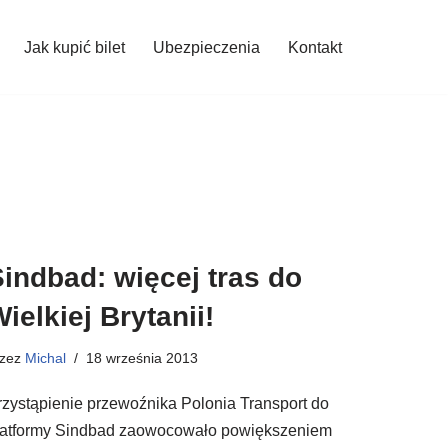
Jak kupić bilet
Ubezpieczenia
Kontakt
indbad: więcej tras do
ielkiej Brytanii!
rzez
Michal
18 września 2013
rzystąpienie przewoźnika Polonia Transport do
latformy Sindbad zaowocowało powiększeniem