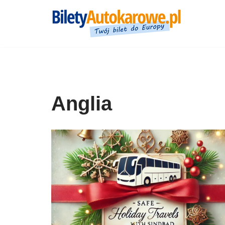
Przejdź
do
treści
Anglia