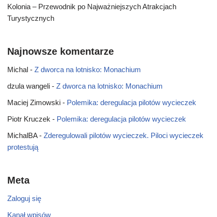
Kolonia – Przewodnik po Najważniejszych Atrakcjach
Turystycznych
Najnowsze komentarze
Michal
-
Z dworca na lotnisko: Monachium
dzula wangeli
-
Z dworca na lotnisko: Monachium
Maciej Zimowski
-
Polemika: deregulacja pilotów wycieczek
Piotr Kruczek
-
Polemika: deregulacja pilotów wycieczek
MichalBA
-
Zderegulowali pilotów wycieczek. Piloci wycieczek
protestują
Meta
Zaloguj się
Kanał wpisów