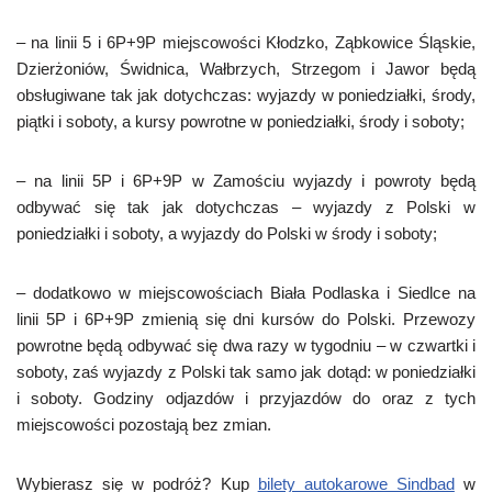
– na linii 5 i 6P+9P miejscowości Kłodzko, Ząbkowice Śląskie,
Dzierżoniów, Świdnica, Wałbrzych, Strzegom i Jawor będą
obsługiwane tak jak dotychczas: wyjazdy w poniedziałki, środy,
piątki i soboty, a kursy powrotne w poniedziałki, środy i soboty;
– na linii 5P i 6P+9P w Zamościu wyjazdy i powroty będą
odbywać się tak jak dotychczas – wyjazdy z Polski w
poniedziałki i soboty, a wyjazdy do Polski w środy i soboty;
– dodatkowo w miejscowościach Biała Podlaska i Siedlce na
linii 5P i 6P+9P zmienią się dni kursów do Polski. Przewozy
powrotne będą odbywać się dwa razy w tygodniu – w czwartki i
soboty, zaś wyjazdy z Polski tak samo jak dotąd: w poniedziałki
i soboty. Godziny odjazdów i przyjazdów do oraz z tych
miejscowości pozostają bez zmian.
Wybierasz się w podróż? Kup
bilety autokarowe Sindbad
w