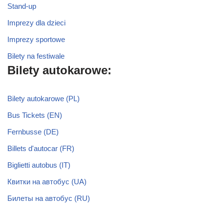
Stand-up
Imprezy dla dzieci
Imprezy sportowe
Bilety na festiwale
Bilety autokarowe:
Bilety autokarowe (PL)
Bus Tickets (EN)
Fernbusse (DE)
Billets d'autocar (FR)
Biglietti autobus (IT)
Квитки на автобус (UA)
Билеты на автобус (RU)