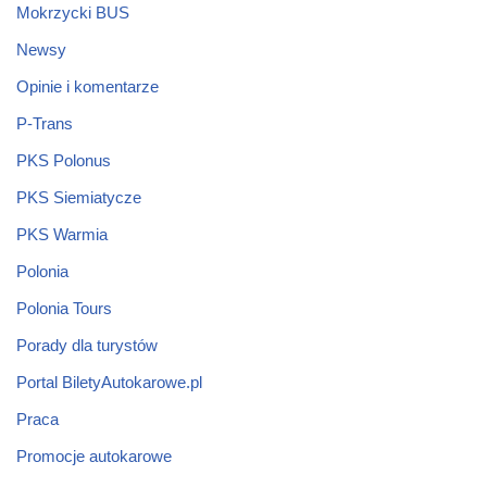
Mokrzycki BUS
Newsy
Opinie i komentarze
P-Trans
PKS Polonus
PKS Siemiatycze
PKS Warmia
Polonia
Polonia Tours
Porady dla turystów
Portal BiletyAutokarowe.pl
Praca
Promocje autokarowe