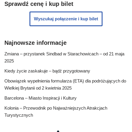
Sprawdź cenę i kup bilet
Wyszukaj połączenie i kup bilet
Najnowsze informacje
Zmiana – przystanek Sindbad w Starachowicach – od 21 maja
2025
Kiedy życie zaskakuje – bądź przygotowany
Obowiązek wypełnienia formularza (ETA) dla podróżujących do
Wielkiej Brytanii od 2 kwietnia 2025
Barcelona – Miasto Inspiracji i Kultury
Kolonia – Przewodnik po Najważniejszych Atrakcjach
Turystycznych