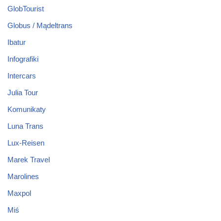
GlobTourist
Globus / Mądeltrans
Ibatur
Infografiki
Intercars
Julia Tour
Komunikaty
Luna Trans
Lux-Reisen
Marek Travel
Marolines
Maxpol
Miś