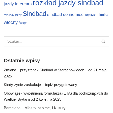
rozkład jazdy sindbad
jazdy intercars
Sindbad
sindbad do niemiec
ukraina
turystyka
rozkłady jazdy
włochy
święta
Ostatnie wpisy
Zmiana – przystanek Sindbad w Starachowicach – od 21 maja
2025
Kiedy życie zaskakuje – bądź przygotowany
Obowiązek wypełnienia formularza (ETA) dla podróżujących do
Wielkiej Brytanii od 2 kwietnia 2025
Barcelona – Miasto Inspiracji i Kultury