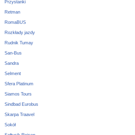
Przystanki
Retman
RomaBUS
Rozkłady jazdy
Rudnik Tumay
San-Bus
Sandra
Selment
Sfera Platinum
Siamos Tours
Sindbad Eurobus
Skarpa Traavel
Sokół
Sołtysik Reisen