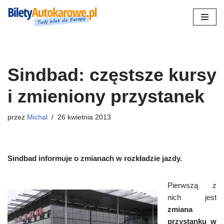
Przejdź
do
treści
Sindbad: częstsze kursy
i zmieniony przystanek
przez
Michal
26 kwietnia 2013
Sindbad informuje o zmianach w rozkładzie jazdy.
Pierwszą z
nich jest
zmiana
przystanku w