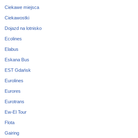
Ciekawe miejsca
Ciekawostki
Dojazd na lotnisko
Ecolines
Elabus
Eskana Bus
EST Gdańsk
Eurolines
Eurores
Eurotrans
Ew-El Tour
Flota
Gairing