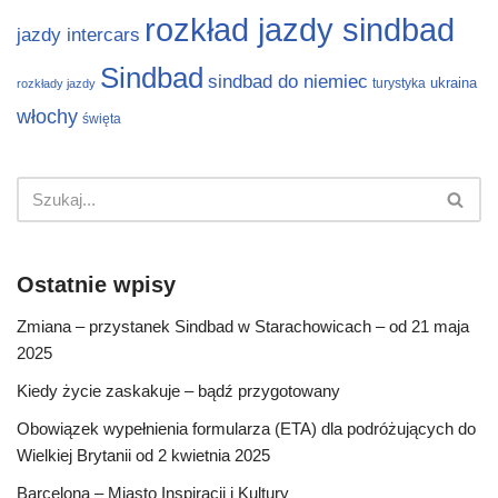
rozkład jazdy sindbad
jazdy intercars
Sindbad
sindbad do niemiec
ukraina
turystyka
rozkłady jazdy
włochy
święta
Ostatnie wpisy
Zmiana – przystanek Sindbad w Starachowicach – od 21 maja
2025
Kiedy życie zaskakuje – bądź przygotowany
Obowiązek wypełnienia formularza (ETA) dla podróżujących do
Wielkiej Brytanii od 2 kwietnia 2025
Barcelona – Miasto Inspiracji i Kultury