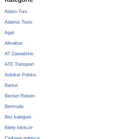
Adam-Turs
Adamis Tours
Agat
Almabus
AT Zawadzkie
ATE Transport
Autokar Polska
Bartuś
Becker Reisen
Bermuda
Bez kategorii
Bilety lotnicze
Ciekawe miejsca