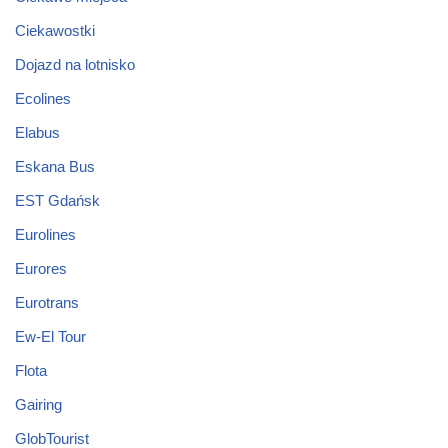
Ciekawostki
Dojazd na lotnisko
Ecolines
Elabus
Eskana Bus
EST Gdańsk
Eurolines
Eurores
Eurotrans
Ew-El Tour
Flota
Gairing
GlobTourist