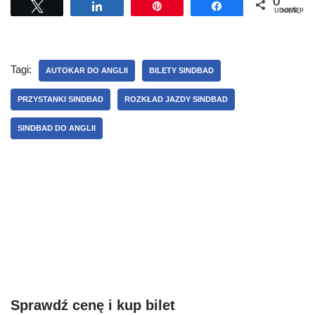
0
Tweetuj
Udostępnij
Przypnij
Udostępnij
UDOSTĘPNIEŃ
Tagi:
AUTOKAR DO ANGLII
BILETY SINDBAD
PRZYSTANKI SINDBAD
ROZKŁAD JAZDY SINDBAD
SINDBAD DO ANGLII
Sprawdź cenę i kup bilet