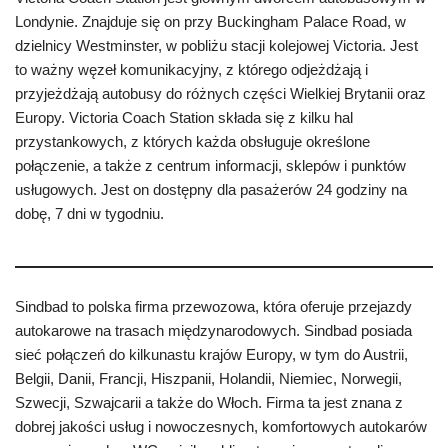
Londynie. Znajduje się on przy Buckingham Palace Road, w
dzielnicy Westminster, w pobliżu stacji kolejowej Victoria. Jest
to ważny węzeł komunikacyjny, z którego odjeżdżają i
przyjeżdżają autobusy do różnych części Wielkiej Brytanii oraz
Europy. Victoria Coach Station składa się z kilku hal
przystankowych, z których każda obsługuje określone
połączenie, a także z centrum informacji, sklepów i punktów
usługowych. Jest on dostępny dla pasażerów 24 godziny na
dobę, 7 dni w tygodniu.
Sindbad to polska firma przewozowa, która oferuje przejazdy
autokarowe na trasach międzynarodowych. Sindbad posiada
sieć połączeń do kilkunastu krajów Europy, w tym do Austrii,
Belgii, Danii, Francji, Hiszpanii, Holandii, Niemiec, Norwegii,
Szwecji, Szwajcarii a także do Włoch. Firma ta jest znana z
dobrej jakości usług i nowoczesnych, komfortowych autokarów