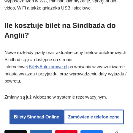
wyposażonych w WC, minibar, klimatyzację, sprzęt audio-
video, WiFi a także gniazdka USB i sieciowe.
Ile kosztuje bilet na Sindbada do
Anglii?
Nowe rozkłady jazdy oraz aktualne ceny biletów autokarowych
Sindbad są już dostępne na stronie
internetowej
BiletyAutokarowe.pl
po wpisaniu w wyszukiwarce
miasta wyjazdu / przyjazdu, oraz wprowadzeniu daty wyjazdu /
powrotu.
Zmiany są już widoczne w systemie rezerwacyjnym.
Bilety Sindbad Online
Zamówienie telefoniczne