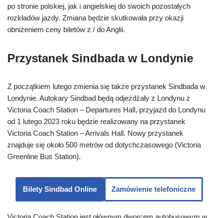
po stronie polskiej, jak i angielskiej do swoich pozostałych
rozkładów jazdy. Zmiana będzie skutkowała przy okazji
obniżeniem ceny biletów z / do Anglii.
Przystanek Sindbada w Londynie
Z początkiem lutego zmienia się także przystanek Sindbada w
Londynie. Autokary Sindbad będą odjeżdżały z Londynu z
Victoria Coach Station – Departures Hall, przyjazd do Londynu
od 1 lutego 2023 roku będzie realizowany na przystanek
Victoria Coach Station – Arrivals Hall. Nowy przystanek
znajduje się około 500 metrów od dotychczasowego (Victoria
Greenline Bus Station).
Bilety Sindbad Online
Zamówienie telefoniczne
Victoria Coach Station jest głównym dworcem autobusowym w