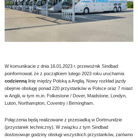
W komunikacie z dnia 16.01.2023 r. przewoźnik Sindbad
poinformował, że z początkiem lutego 2023 roku uruchamia
codzienną
linię między Polską a Anglią. Nowy rozkład jazdy
obejmie obsługę ponad 220 przystanków w Polsce oraz 7 miast
w Anglii, w tym m.in. Folkestone / Dover, Maidstone, Londyn,
Luton, Northampton, Coventry i Birmingham.
Połączenia będą realizowane z przesiadką w Dortmundzie
(przystanek techniczny). W związku z tym Sindbad
dostosowuje godziny obsługi wszystkich przystanków, zarówno