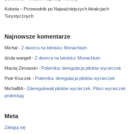
Kolonia – Przewodnik po Najważniejszych Atrakcjach
Turystycznych
Najnowsze komentarze
Michal
-
Z dworca na lotnisko: Monachium
dzula wangeli
-
Z dworca na lotnisko: Monachium
Maciej Zimowski
-
Polemika: deregulacja pilotów wycieczek
Piotr Kruczek
-
Polemika: deregulacja pilotów wycieczek
MichalBA
-
Zderegulowali pilotów wycieczek. Piloci wycieczek
protestują
Meta
Zaloguj się