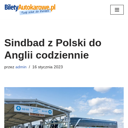
Przejdź
do
treści
Sindbad z Polski do
Anglii codziennie
przez
admin
16 stycznia 2023