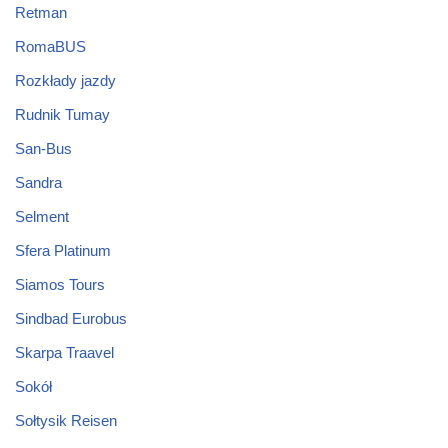
Retman
RomaBUS
Rozkłady jazdy
Rudnik Tumay
San-Bus
Sandra
Selment
Sfera Platinum
Siamos Tours
Sindbad Eurobus
Skarpa Traavel
Sokół
Sołtysik Reisen