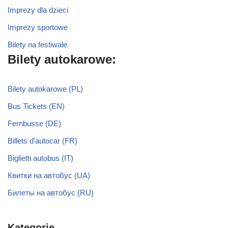
Imprezy dla dzieci
Imprezy sportowe
Bilety na festiwale
Bilety autokarowe:
Bilety autokarowe (PL)
Bus Tickets (EN)
Fernbusse (DE)
Billets d'autocar (FR)
Biglietti autobus (IT)
Квитки на автобус (UA)
Билеты на автобус (RU)
Kategorie