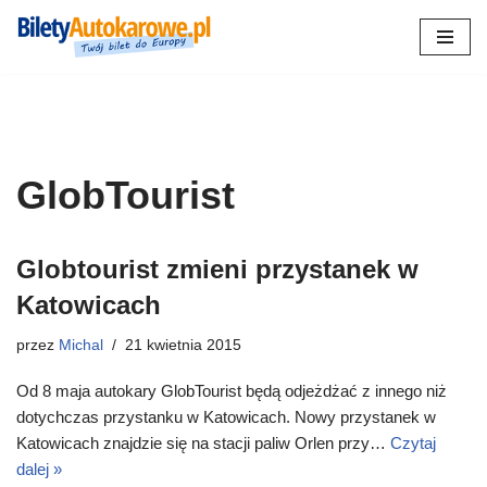
Przejdź
do
treści
GlobTourist
Globtourist zmieni przystanek w
Katowicach
przez
Michal
21 kwietnia 2015
Od 8 maja autokary GlobTourist będą odjeżdżać z innego niż
dotychczas przystanku w Katowicach. Nowy przystanek w
Katowicach znajdzie się na stacji paliw Orlen przy…
Czytaj
dalej »