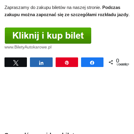
Zapraszamy do zakupu biletów na naszej stronie.
Podczas
zakupu można zapoznać się ze szczegółami rozkładu jazdy
.
www.BiletyAutokarowe.pl
0
Tweetuj
Udostępnij
Przypnij
Udostępnij
UDOSTĘPNIEŃ