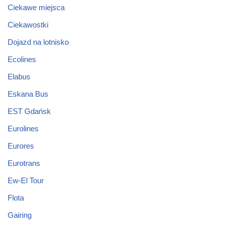
Ciekawe miejsca
Ciekawostki
Dojazd na lotnisko
Ecolines
Elabus
Eskana Bus
EST Gdańsk
Eurolines
Eurores
Eurotrans
Ew-El Tour
Flota
Gairing