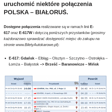
uruchomić niektóre połączenia
POLSKA – BIAŁORUŚ
.
Dostępne połączenia
realizowane są w ramach linii
E-
617
oraz
E-617W
i dotyczą poniższych przystanków (
prosimy
każdorazowo sprawdzać dostępność miejsc do zakupu na
stronie www.BiletyAutokarowe.pl
):
E-617:
Gdańsk
– Elbląg – Olsztyn – Szczytno – Ostrołęka –
Łomża – Białystok
–>
Brześć – Baranowicze – Mińsk