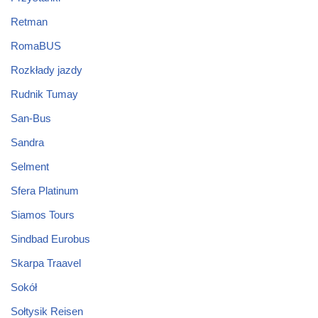
Retman
RomaBUS
Rozkłady jazdy
Rudnik Tumay
San-Bus
Sandra
Selment
Sfera Platinum
Siamos Tours
Sindbad Eurobus
Skarpa Traavel
Sokół
Sołtysik Reisen