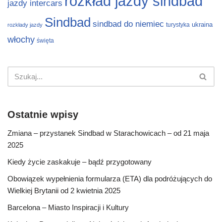
rozkład jazdy sindbad
jazdy intercars
Sindbad
sindbad do niemiec
ukraina
turystyka
rozkłady jazdy
włochy
święta
Ostatnie wpisy
Zmiana – przystanek Sindbad w Starachowicach – od 21 maja
2025
Kiedy życie zaskakuje – bądź przygotowany
Obowiązek wypełnienia formularza (ETA) dla podróżujących do
Wielkiej Brytanii od 2 kwietnia 2025
Barcelona – Miasto Inspiracji i Kultury