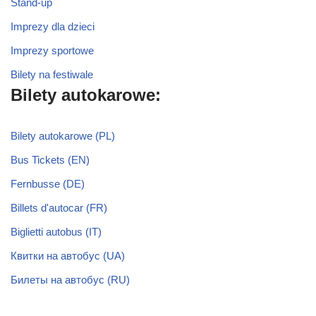
Stand-up
Imprezy dla dzieci
Imprezy sportowe
Bilety na festiwale
Bilety autokarowe:
Bilety autokarowe (PL)
Bus Tickets (EN)
Fernbusse (DE)
Billets d'autocar (FR)
Biglietti autobus (IT)
Квитки на автобус (UA)
Билеты на автобус (RU)