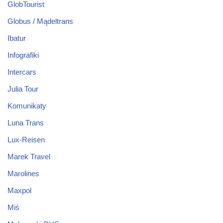
GlobTourist
Globus / Mądeltrans
Ibatur
Infografiki
Intercars
Julia Tour
Komunikaty
Luna Trans
Lux-Reisen
Marek Travel
Marolines
Maxpol
Miś