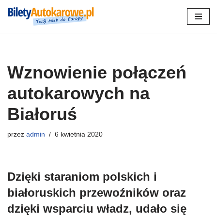
Przejdź
do
treści
Wznowienie połączeń
autokarowych na
Białoruś
przez
admin
6 kwietnia 2020
Dzięki staraniom polskich i
białoruskich przewoźników oraz
dzięki wsparciu władz,
udało się