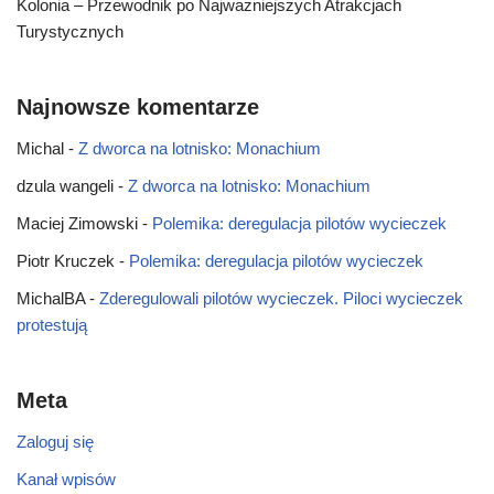
Kolonia – Przewodnik po Najważniejszych Atrakcjach
Turystycznych
Najnowsze komentarze
Michal
-
Z dworca na lotnisko: Monachium
dzula wangeli
-
Z dworca na lotnisko: Monachium
Maciej Zimowski
-
Polemika: deregulacja pilotów wycieczek
Piotr Kruczek
-
Polemika: deregulacja pilotów wycieczek
MichalBA
-
Zderegulowali pilotów wycieczek. Piloci wycieczek
protestują
Meta
Zaloguj się
Kanał wpisów