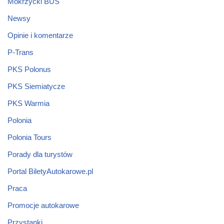
Mokrzycki BUS
Newsy
Opinie i komentarze
P-Trans
PKS Polonus
PKS Siemiatycze
PKS Warmia
Polonia
Polonia Tours
Porady dla turystów
Portal BiletyAutokarowe.pl
Praca
Promocje autokarowe
Przystanki