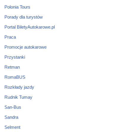
Polonia Tours
Porady dla turystów
Portal BiletyAutokarowe.pl
Praca
Promocje autokarowe
Przystanki
Retman
RomaBUS
Rozkłady jazdy
Rudnik Tumay
San-Bus
Sandra
Selment