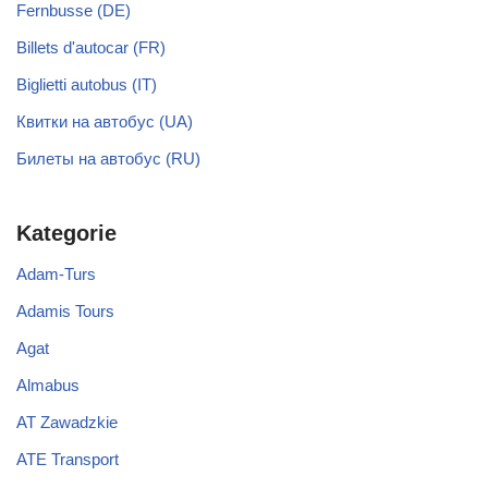
Fernbusse (DE)
Billets d'autocar (FR)
Biglietti autobus (IT)
Квитки на автобус (UA)
Билеты на автобус (RU)
Kategorie
Adam-Turs
Adamis Tours
Agat
Almabus
AT Zawadzkie
ATE Transport