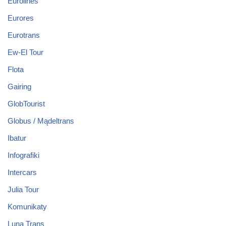
Eurolines
Eurores
Eurotrans
Ew-El Tour
Flota
Gairing
GlobTourist
Globus / Mądeltrans
Ibatur
Infografiki
Intercars
Julia Tour
Komunikaty
Luna Trans