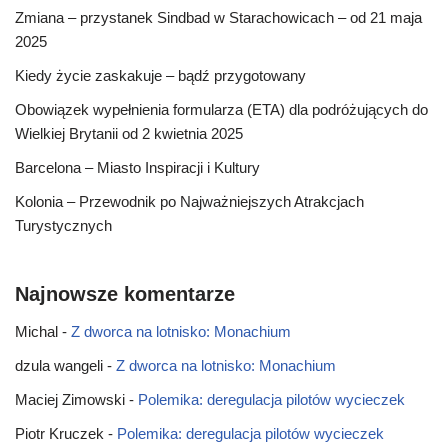
Zmiana – przystanek Sindbad w Starachowicach – od 21 maja
2025
Kiedy życie zaskakuje – bądź przygotowany
Obowiązek wypełnienia formularza (ETA) dla podróżujących do
Wielkiej Brytanii od 2 kwietnia 2025
Barcelona – Miasto Inspiracji i Kultury
Kolonia – Przewodnik po Najważniejszych Atrakcjach
Turystycznych
Najnowsze komentarze
Michal
-
Z dworca na lotnisko: Monachium
dzula wangeli
-
Z dworca na lotnisko: Monachium
Maciej Zimowski
-
Polemika: deregulacja pilotów wycieczek
Piotr Kruczek
-
Polemika: deregulacja pilotów wycieczek