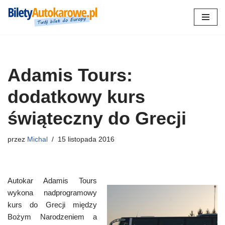
Przejdź
do
treści
Adamis Tours:
dodatkowy kurs
świąteczny do Grecji
przez
Michal
15 listopada 2016
Autokar Adamis Tours
wykona nadprogramowy
kurs do Grecji między
Bożym Narodzeniem a