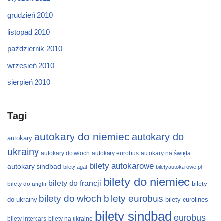
grudzień 2010
listopad 2010
październik 2010
wrzesień 2010
sierpień 2010
Tagi
autokary do niemiec
autokary do
autokary
ukrainy
autokary do włoch
autokary eurobus
autokary na święta
bilety autokarowe
autokary sindbad
bilety agat
biletyautokarowe.pl
bilety do niemiec
bilety do francji
bilety
bilety do anglii
bilety do włoch
bilety eurobus
do ukrainy
bilety eurolines
bilety sindbad
eurobus
bilety intercars
bilety na ukrainę