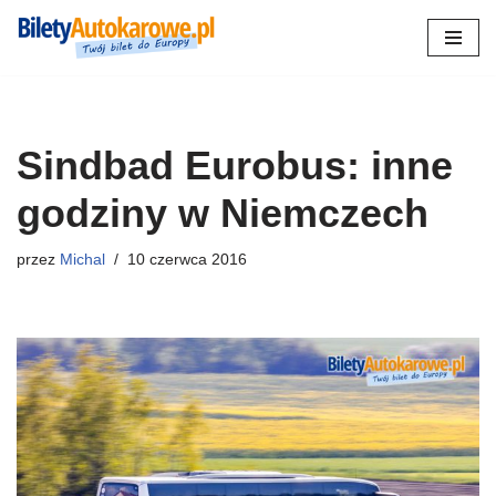
Przejdź
do
treści
Sindbad Eurobus: inne
godziny w Niemczech
przez
Michal
10 czerwca 2016