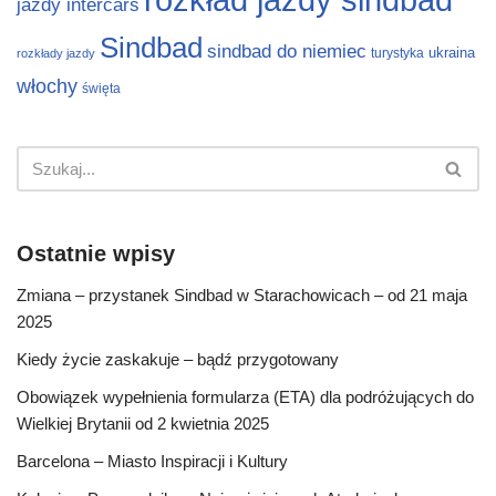
jazdy intercars
Sindbad
sindbad do niemiec
ukraina
turystyka
rozkłady jazdy
włochy
święta
Ostatnie wpisy
Zmiana – przystanek Sindbad w Starachowicach – od 21 maja
2025
Kiedy życie zaskakuje – bądź przygotowany
Obowiązek wypełnienia formularza (ETA) dla podróżujących do
Wielkiej Brytanii od 2 kwietnia 2025
Barcelona – Miasto Inspiracji i Kultury