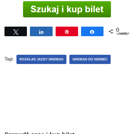
0
Tweetuj
Udostępnij
Przypnij
Udostępnij
UDOSTĘPNIEŃ
Tagi:
ROZKŁAD JAZDY SINDBAD
SINDBAD DO NIEMIEC