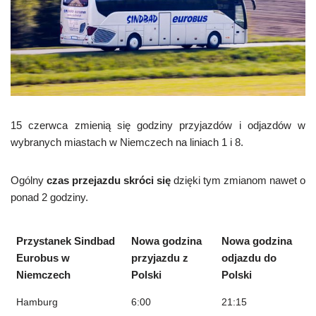
15 czerwca zmienią się godziny przyjazdów i odjazdów w
wybranych miastach w Niemczech na liniach 1 i 8.
Ogólny
czas przejazdu skróci się
dzięki tym zmianom nawet o
ponad 2 godziny.
Przystanek Sindbad
Nowa godzina
Nowa godzina
Eurobus w
przyjazdu z
odjazdu do
Niemczech
Polski
Polski
Hamburg
6:00
21:15