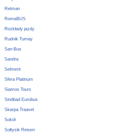
Retman
RomaBUS
Rozkłady jazdy
Rudnik Tumay
San-Bus
Sandra
Selment
Sfera Platinum
Siamos Tours
Sindbad Eurobus
Skarpa Traavel
Sokół
Sołtysik Reisen