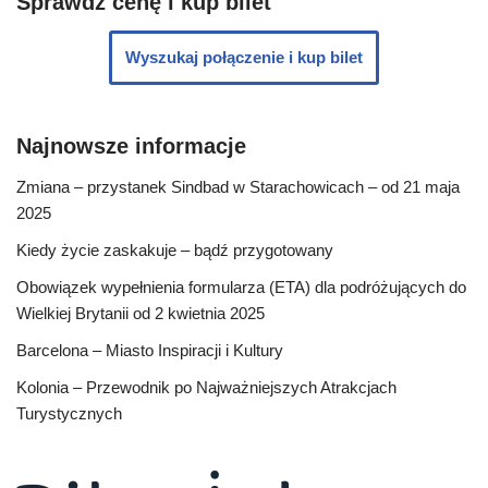
Sprawdź cenę i kup bilet
Wyszukaj połączenie i kup bilet
Najnowsze informacje
Zmiana – przystanek Sindbad w Starachowicach – od 21 maja
2025
Kiedy życie zaskakuje – bądź przygotowany
Obowiązek wypełnienia formularza (ETA) dla podróżujących do
Wielkiej Brytanii od 2 kwietnia 2025
Barcelona – Miasto Inspiracji i Kultury
Kolonia – Przewodnik po Najważniejszych Atrakcjach
Turystycznych