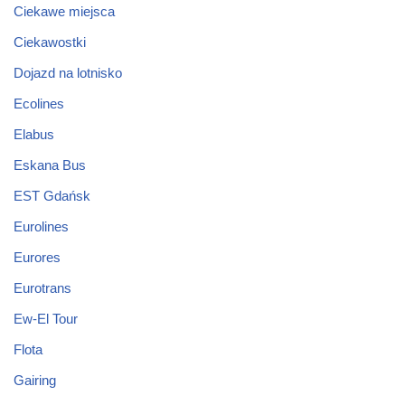
Ciekawe miejsca
Ciekawostki
Dojazd na lotnisko
Ecolines
Elabus
Eskana Bus
EST Gdańsk
Eurolines
Eurores
Eurotrans
Ew-El Tour
Flota
Gairing