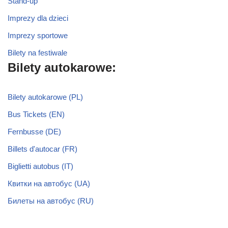
Stand-up
Imprezy dla dzieci
Imprezy sportowe
Bilety na festiwale
Bilety autokarowe:
Bilety autokarowe (PL)
Bus Tickets (EN)
Fernbusse (DE)
Billets d'autocar (FR)
Biglietti autobus (IT)
Квитки на автобус (UA)
Билеты на автобус (RU)