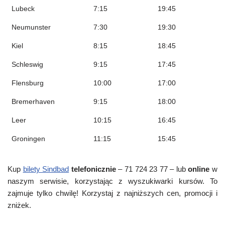
Lubeck
7:15
19:45
Neumunster
7:30
19:30
Kiel
8:15
18:45
Schleswig
9:15
17:45
Flensburg
10:00
17:00
Bremerhaven
9:15
18:00
Leer
10:15
16:45
Groningen
11:15
15:45
Kup
bilety Sindbad
telefonicznie
– 71 724 23 77 – lub
online
w
naszym serwisie, korzystając z wyszukiwarki kursów. To
zajmuje tylko chwilę! Korzystaj z najniższych cen, promocji i
zniżek.