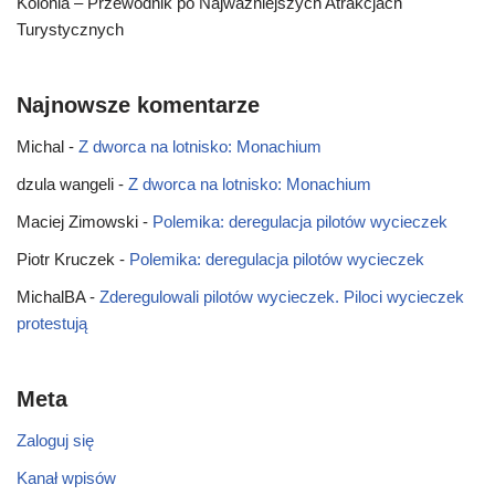
Kolonia – Przewodnik po Najważniejszych Atrakcjach
Turystycznych
Najnowsze komentarze
Michal
-
Z dworca na lotnisko: Monachium
dzula wangeli
-
Z dworca na lotnisko: Monachium
Maciej Zimowski
-
Polemika: deregulacja pilotów wycieczek
Piotr Kruczek
-
Polemika: deregulacja pilotów wycieczek
MichalBA
-
Zderegulowali pilotów wycieczek. Piloci wycieczek
protestują
Meta
Zaloguj się
Kanał wpisów