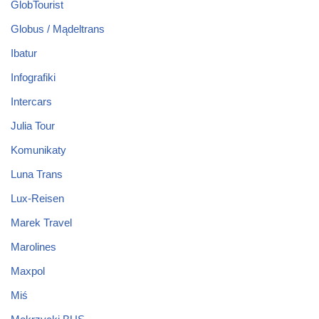
GlobTourist
Globus / Mądeltrans
Ibatur
Infografiki
Intercars
Julia Tour
Komunikaty
Luna Trans
Lux-Reisen
Marek Travel
Marolines
Maxpol
Miś