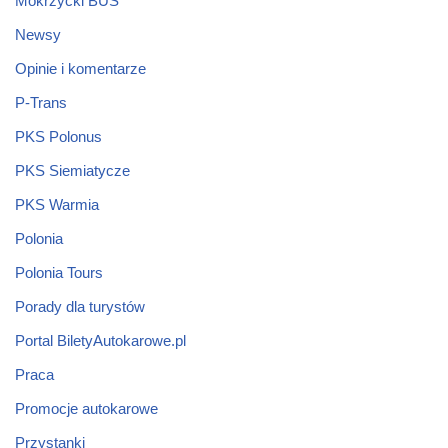
Mokrzycki BUS
Newsy
Opinie i komentarze
P-Trans
PKS Polonus
PKS Siemiatycze
PKS Warmia
Polonia
Polonia Tours
Porady dla turystów
Portal BiletyAutokarowe.pl
Praca
Promocje autokarowe
Przystanki