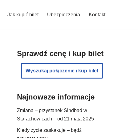
Jak kupić bilet
Ubezpieczenia
Kontakt
Sprawdź cenę i kup bilet
Wyszukaj połączenie i kup bilet
Najnowsze informacje
Zmiana – przystanek Sindbad w
Starachowicach – od 21 maja 2025
Kiedy życie zaskakuje – bądź