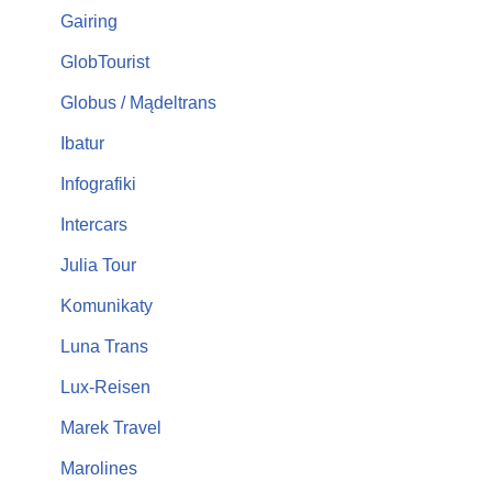
Gairing
GlobTourist
Globus / Mądeltrans
Ibatur
Infografiki
Intercars
Julia Tour
Komunikaty
Luna Trans
Lux-Reisen
Marek Travel
Marolines