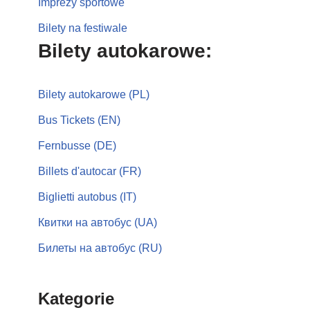
Imprezy sportowe
Bilety na festiwale
Bilety autokarowe:
Bilety autokarowe (PL)
Bus Tickets (EN)
Fernbusse (DE)
Billets d'autocar (FR)
Biglietti autobus (IT)
Квитки на автобус (UA)
Билеты на автобус (RU)
Kategorie