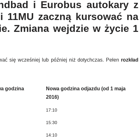
indbad i Eurobus autokary z
nii 11MU zaczną kursować na
ie. Zmiana wejdzie w życie 1
ać się wcześniej lub później niż dotychczas. Pełen
rozkład
a godzina
Nowa godzina odjazdu (od 1 maja
2016)
17:10
15:30
14:10