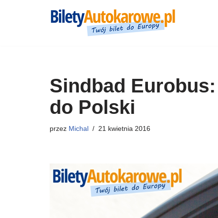
Przejdź
do
treści
Sindbad Eurobus: 
do Polski
przez
Michal
21 kwietnia 2016