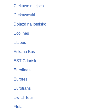
Ciekawe miejsca
Ciekawostki
Dojazd na lotnisko
Ecolines
Elabus
Eskana Bus
EST Gdańsk
Eurolines
Eurores
Eurotrans
Ew-El Tour
Flota