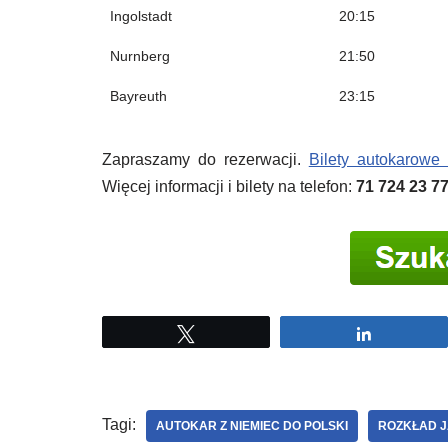
Ingolstadt
20:15
Nurnberg
21:50
Bayreuth
23:15
Zapraszamy do rezerwacji.
Bilety autokarowe
Więcej informacji i bilety na telefon:
71 724 23 7
Tweetuj
Udostępni
Tagi:
AUTOKAR Z NIEMIEC DO POLSKI
ROZKŁAD J