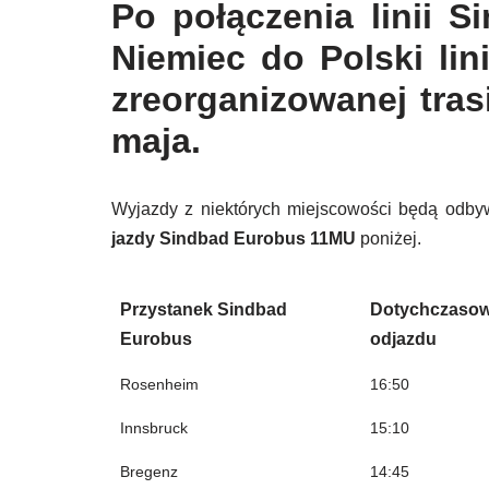
Po połączenia linii S
Niemiec do Polski li
zreorganizowanej tras
maja.
Wyjazdy z niektórych miejscowości będą odbyw
jazdy Sindbad Eurobus 11MU
poniżej.
Przystanek Sindbad
Dotychczasow
Eurobus
odjazdu
Rosenheim
16:50
Innsbruck
15:10
Bregenz
14:45