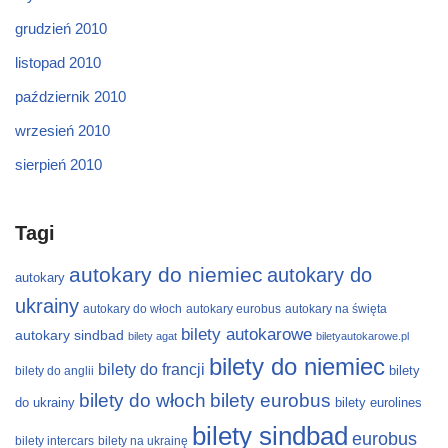
grudzień 2010
listopad 2010
październik 2010
wrzesień 2010
sierpień 2010
Tagi
autokary do niemiec
autokary do
autokary
ukrainy
autokary do włoch
autokary eurobus
autokary na święta
bilety autokarowe
autokary sindbad
bilety agat
biletyautokarowe.pl
bilety do niemiec
bilety do francji
bilety
bilety do anglii
bilety do włoch
bilety eurobus
do ukrainy
bilety eurolines
bilety sindbad
eurobus
bilety intercars
bilety na ukrainę