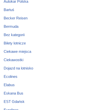
Autokar Polska
Bartuś
Becker Reisen
Bermuda
Bez kategorii
Bilety lotnicze
Ciekawe miejsca
Ciekawostki
Dojazd na lotnisko
Ecolines
Elabus
Eskana Bus
EST Gdańsk
Eurolines