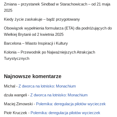
Zmiana – przystanek Sindbad w Starachowicach – od 21 maja
2025
Kiedy życie zaskakuje – bądź przygotowany
Obowiązek wypełnienia formularza (ETA) dla podróżujących do
Wielkiej Brytanii od 2 kwietnia 2025
Barcelona – Miasto Inspiracji i Kultury
Kolonia – Przewodnik po Najważniejszych Atrakcjach
Turystycznych
Najnowsze komentarze
Michal
-
Z dworca na lotnisko: Monachium
dzula wangeli
-
Z dworca na lotnisko: Monachium
Maciej Zimowski
-
Polemika: deregulacja pilotów wycieczek
Piotr Kruczek
-
Polemika: deregulacja pilotów wycieczek