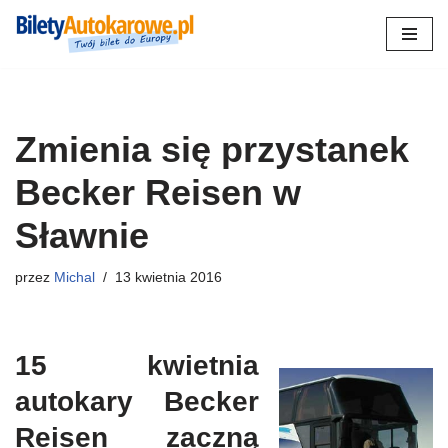
Przejdź
do
treści
Zmienia się przystanek
Becker Reisen w
Sławnie
przez
Michal
13 kwietnia 2016
15 kwietnia
autokary Becker
Reisen zaczną