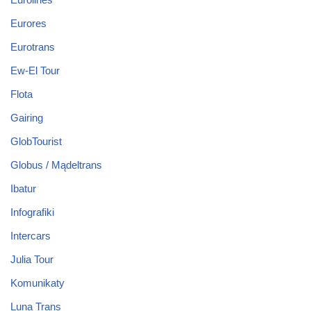
Eurores
Eurotrans
Ew-El Tour
Flota
Gairing
GlobTourist
Globus / Mądeltrans
Ibatur
Infografiki
Intercars
Julia Tour
Komunikaty
Luna Trans