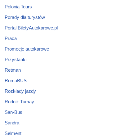
Polonia Tours
Porady dla turystów
Portal BiletyAutokarowe.pl
Praca
Promocje autokarowe
Przystanki
Retman
RomaBUS
Rozkłady jazdy
Rudnik Tumay
San-Bus
Sandra
Selment