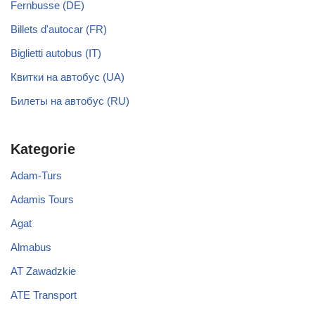
Fernbusse (DE)
Billets d'autocar (FR)
Biglietti autobus (IT)
Квитки на автобус (UA)
Билеты на автобус (RU)
Kategorie
Adam-Turs
Adamis Tours
Agat
Almabus
AT Zawadzkie
ATE Transport