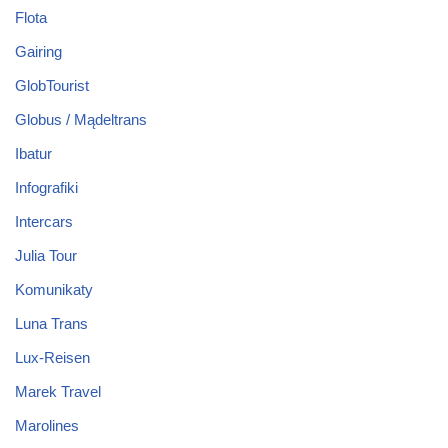
Flota
Gairing
GlobTourist
Globus / Mądeltrans
Ibatur
Infografiki
Intercars
Julia Tour
Komunikaty
Luna Trans
Lux-Reisen
Marek Travel
Marolines