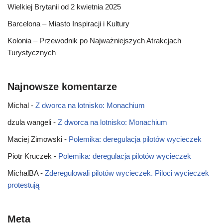
Wielkiej Brytanii od 2 kwietnia 2025
Barcelona – Miasto Inspiracji i Kultury
Kolonia – Przewodnik po Najważniejszych Atrakcjach
Turystycznych
Najnowsze komentarze
Michal
-
Z dworca na lotnisko: Monachium
dzula wangeli
-
Z dworca na lotnisko: Monachium
Maciej Zimowski
-
Polemika: deregulacja pilotów wycieczek
Piotr Kruczek
-
Polemika: deregulacja pilotów wycieczek
MichalBA
-
Zderegulowali pilotów wycieczek. Piloci wycieczek
protestują
Meta