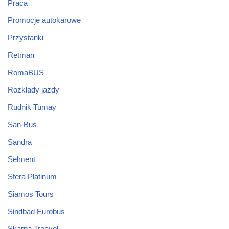
Praca
Promocje autokarowe
Przystanki
Retman
RomaBUS
Rozkłady jazdy
Rudnik Tumay
San-Bus
Sandra
Selment
Sfera Platinum
Siamos Tours
Sindbad Eurobus
Skarpa Traavel