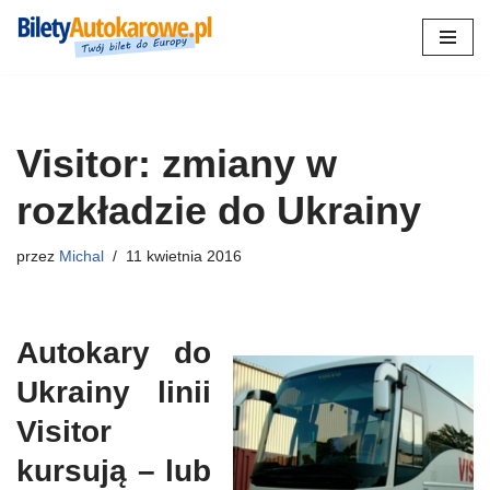
Przejdź
do
treści
Visitor: zmiany w
rozkładzie do Ukrainy
przez
Michal
11 kwietnia 2016
Autokary do
Ukrainy linii
Visitor
kursują – lub