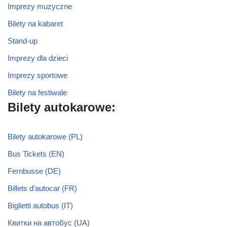
Imprezy muzyczne
Bilety na kabaret
Stand-up
Imprezy dla dzieci
Imprezy sportowe
Bilety na festiwale
Bilety autokarowe:
Bilety autokarowe (PL)
Bus Tickets (EN)
Fernbusse (DE)
Billets d'autocar (FR)
Biglietti autobus (IT)
Квитки на автобус (UA)