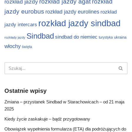
rozkład jazdy agat
rozkład
rozkład jazdy
jazdy eurobus
rozkład jazdy eurolines
rozkład
rozkład jazdy sindbad
jazdy intercars
Sindbad
sindbad do niemiec
ukraina
turystyka
rozkłady jazdy
włochy
święta
Ostatnie wpisy
Zmiana – przystanek Sindbad w Starachowicach – od 21 maja
2025
Kiedy życie zaskakuje – bądź przygotowany
Obowiązek wypełnienia formularza (ETA) dla podróżujących do