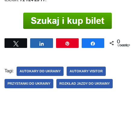
0
Tweetuj
Udostępnij
Przypnij
Udostępnij
UDOSTĘPNIEŃ
Tagi:
AUTOKARY DO UKRAINY
AUTOKARY VISITOR
PRZYSTANKI DO UKRAINY
ROZKŁAD JAZDY DO UKRAINY