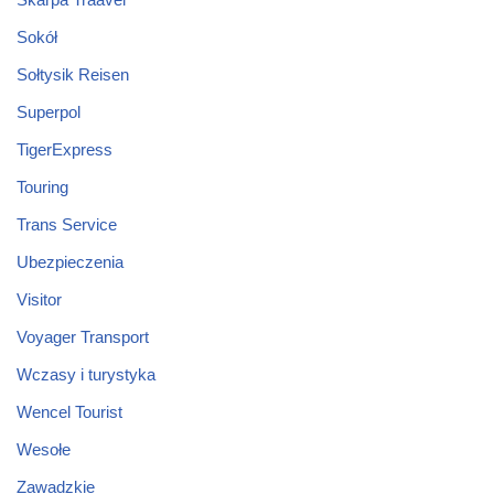
Sokół
Sołtysik Reisen
Superpol
TigerExpress
Touring
Trans Service
Ubezpieczenia
Visitor
Voyager Transport
Wczasy i turystyka
Wencel Tourist
Wesołe
Zawadzkie