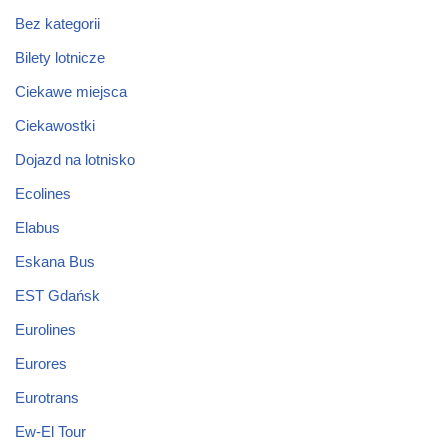
Bez kategorii
Bilety lotnicze
Ciekawe miejsca
Ciekawostki
Dojazd na lotnisko
Ecolines
Elabus
Eskana Bus
EST Gdańsk
Eurolines
Eurores
Eurotrans
Ew-El Tour