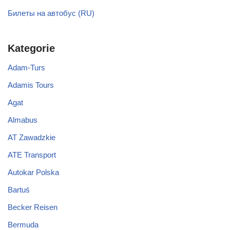
Билеты на автобус (RU)
Kategorie
Adam-Turs
Adamis Tours
Agat
Almabus
AT Zawadzkie
ATE Transport
Autokar Polska
Bartuś
Becker Reisen
Bermuda