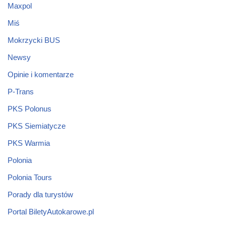
Maxpol
Miś
Mokrzycki BUS
Newsy
Opinie i komentarze
P-Trans
PKS Polonus
PKS Siemiatycze
PKS Warmia
Polonia
Polonia Tours
Porady dla turystów
Portal BiletyAutokarowe.pl