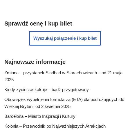
Sprawdź cenę i kup bilet
Wyszukaj połączenie i kup bilet
Najnowsze informacje
Zmiana – przystanek Sindbad w Starachowicach – od 21 maja
2025
Kiedy życie zaskakuje – bądź przygotowany
Obowiązek wypełnienia formularza (ETA) dla podróżujących do
Wielkiej Brytanii od 2 kwietnia 2025
Barcelona – Miasto Inspiracji i Kultury
Kolonia – Przewodnik po Najważniejszych Atrakcjach