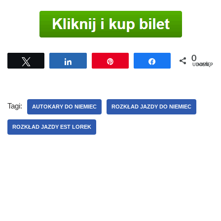
0
Tweetuj
Udostępnij
Przypnij
Udostępnij
UDOSTĘPNIEŃ
Tagi:
AUTOKARY DO NIEMIEC
ROZKŁAD JAZDY DO NIEMIEC
ROZKŁAD JAZDY EST LOREK