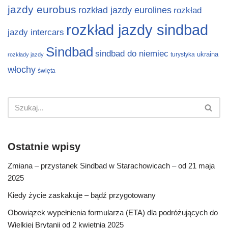
jazdy eurobus
rozkład jazdy eurolines
rozkład
rozkład jazdy sindbad
jazdy intercars
Sindbad
sindbad do niemiec
ukraina
turystyka
rozkłady jazdy
włochy
święta
Ostatnie wpisy
Zmiana – przystanek Sindbad w Starachowicach – od 21 maja
2025
Kiedy życie zaskakuje – bądź przygotowany
Obowiązek wypełnienia formularza (ETA) dla podróżujących do
Wielkiej Brytanii od 2 kwietnia 2025