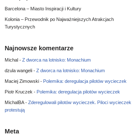
Barcelona – Miasto Inspiracji i Kultury
Kolonia – Przewodnik po Najważniejszych Atrakcjach
Turystycznych
Najnowsze komentarze
Michal
-
Z dworca na lotnisko: Monachium
dzula wangeli
-
Z dworca na lotnisko: Monachium
Maciej Zimowski
-
Polemika: deregulacja pilotów wycieczek
Piotr Kruczek
-
Polemika: deregulacja pilotów wycieczek
MichalBA
-
Zderegulowali pilotów wycieczek. Piloci wycieczek
protestują
Meta