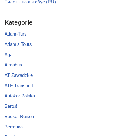
Билеты на автобус (RU)
Kategorie
Adam-Turs
Adamis Tours
Agat
Almabus
AT Zawadzkie
ATE Transport
Autokar Polska
Bartuś
Becker Reisen
Bermuda