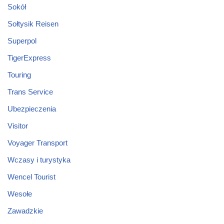
Sokół
Sołtysik Reisen
Superpol
TigerExpress
Touring
Trans Service
Ubezpieczenia
Visitor
Voyager Transport
Wczasy i turystyka
Wencel Tourist
Wesołe
Zawadzkie