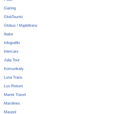
Gairing
GlobTourist
Globus / Mądeltrans
Ibatur
Infografiki
Intercars
Julia Tour
Komunikaty
Luna Trans
Lux-Reisen
Marek Travel
Marolines
Maxpol