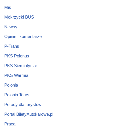
Miś
Mokrzycki BUS
Newsy
Opinie i komentarze
P-Trans
PKS Polonus
PKS Siemiatycze
PKS Warmia
Polonia
Polonia Tours
Porady dla turystów
Portal BiletyAutokarowe.pl
Praca