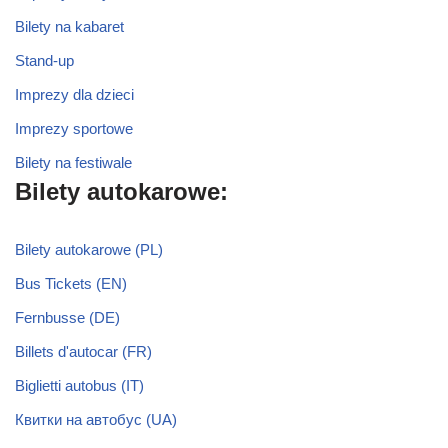
Bilety na kabaret
Stand-up
Imprezy dla dzieci
Imprezy sportowe
Bilety na festiwale
Bilety autokarowe:
Bilety autokarowe (PL)
Bus Tickets (EN)
Fernbusse (DE)
Billets d'autocar (FR)
Biglietti autobus (IT)
Квитки на автобус (UA)