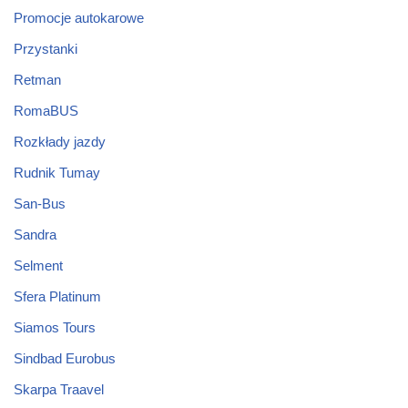
Promocje autokarowe
Przystanki
Retman
RomaBUS
Rozkłady jazdy
Rudnik Tumay
San-Bus
Sandra
Selment
Sfera Platinum
Siamos Tours
Sindbad Eurobus
Skarpa Traavel