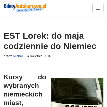
Przejdź
do
treści
EST Lorek: do maja
codziennie do Niemiec
przez
Michal
4 kwietnia 2016
Kursy do
wybranych
niemieckich
miast,