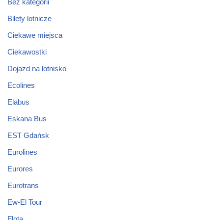
Bez kategorii
Bilety lotnicze
Ciekawe miejsca
Ciekawostki
Dojazd na lotnisko
Ecolines
Elabus
Eskana Bus
EST Gdańsk
Eurolines
Eurores
Eurotrans
Ew-El Tour
Flota