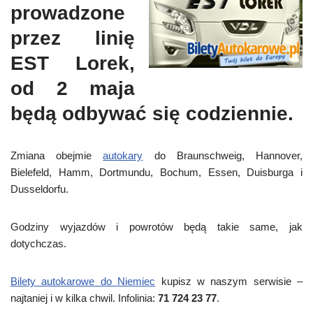
prowadzone
przez linię
EST Lorek,
od 2 maja
będą odbywać się codziennie.
Zmiana obejmie
autokary
do Braunschweig, Hannover,
Bielefeld, Hamm, Dortmundu, Bochum, Essen, Duisburga i
Dusseldorfu.
Godziny wyjazdów i powrotów będą takie same, jak
dotychczas.
Bilety autokarowe do Niemiec
kupisz w naszym serwisie –
najtaniej i w kilka chwil. Infolinia:
71 724 23 77
.