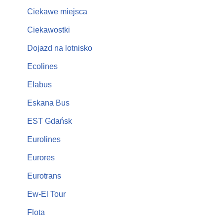
Ciekawe miejsca
Ciekawostki
Dojazd na lotnisko
Ecolines
Elabus
Eskana Bus
EST Gdańsk
Eurolines
Eurores
Eurotrans
Ew-El Tour
Flota