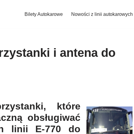
Bilety Autokarowe
Nowości z linii autokarowych
rzystanki i antena do
zystanki, które
aczną obsługiwać
 linii E-770 do