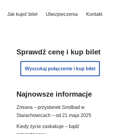
Jak kupić bilet
Ubezpieczenia
Kontakt
Sprawdź cenę i kup bilet
Wyszukaj połączenie i kup bilet
Najnowsze informacje
Zmiana – przystanek Sindbad w
Starachowicach – od 21 maja 2025
Kiedy życie zaskakuje – bądź