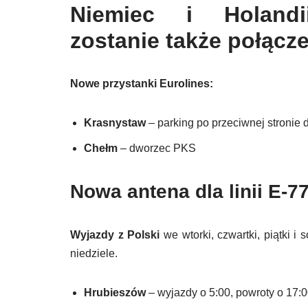
Niemiec i Holandi
zostanie także połącz
Nowe przystanki Eurolines:
Krasnystaw
– parking po przeciwnej stronie
Chełm
– dworzec PKS
Nowa antena dla linii E-7
Wyjazdy z Polski
we wtorki, czwartki, piątki i s
niedziele.
Hrubieszów
– wyjazdy o 5:00, powroty o 17:0