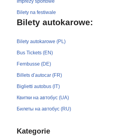
Imprezy sportowe
Bilety na festiwale
Bilety autokarowe:
Bilety autokarowe (PL)
Bus Tickets (EN)
Fernbusse (DE)
Billets d'autocar (FR)
Biglietti autobus (IT)
Квитки на автобус (UA)
Билеты на автобус (RU)
Kategorie