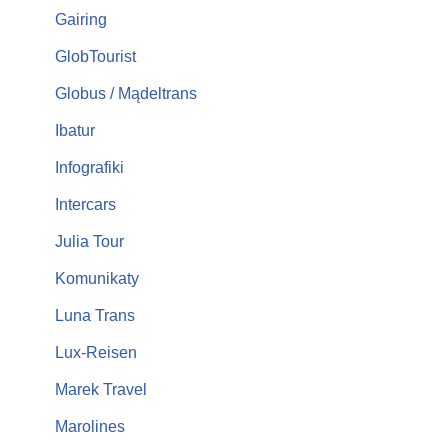
Gairing
GlobTourist
Globus / Mądeltrans
Ibatur
Infografiki
Intercars
Julia Tour
Komunikaty
Luna Trans
Lux-Reisen
Marek Travel
Marolines