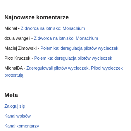
Najnowsze komentarze
Michal
-
Z dworca na lotnisko: Monachium
dzula wangeli
-
Z dworca na lotnisko: Monachium
Maciej Zimowski
-
Polemika: deregulacja pilotów wycieczek
Piotr Kruczek
-
Polemika: deregulacja pilotów wycieczek
MichalBA
-
Zderegulowali pilotów wycieczek. Piloci wycieczek
protestują
Meta
Zaloguj się
Kanał wpisów
Kanał komentarzy