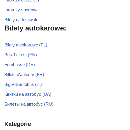
Imprezy sportowe
Bilety na festiwale
Bilety autokarowe:
Bilety autokarowe (PL)
Bus Tickets (EN)
Fernbusse (DE)
Billets d'autocar (FR)
Biglietti autobus (IT)
Квитки на автобус (UA)
Билеты на автобус (RU)
Kategorie