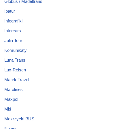
Globus / Mądeltrans
Ibatur
Infografiki
Intercars
Julia Tour
Komunikaty
Luna Trans
Lux-Reisen
Marek Travel
Marolines
Maxpol
Miś
Mokrzycki BUS
Newsy