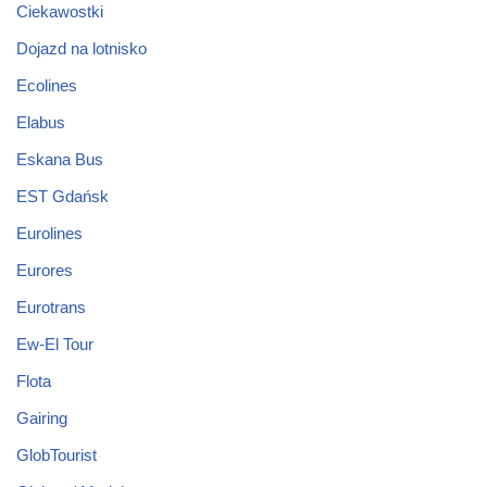
Ciekawostki
Dojazd na lotnisko
Ecolines
Elabus
Eskana Bus
EST Gdańsk
Eurolines
Eurores
Eurotrans
Ew-El Tour
Flota
Gairing
GlobTourist