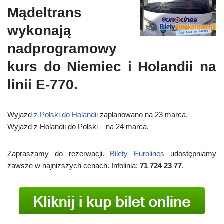
Mądeltrans
wykonają
nadprogramowy
kurs do Niemiec i Holandii na
linii E-770.
Wyjazd
z Polski do Holandii
zaplanowano na 23 marca.
Wyjazd z Holandii do Polski – na 24 marca.
Zapraszamy do rezerwacji.
Bilety Eurolines
udostępniamy
zawsze w najniższych cenach. Infolinia:
71 724 23 77
.