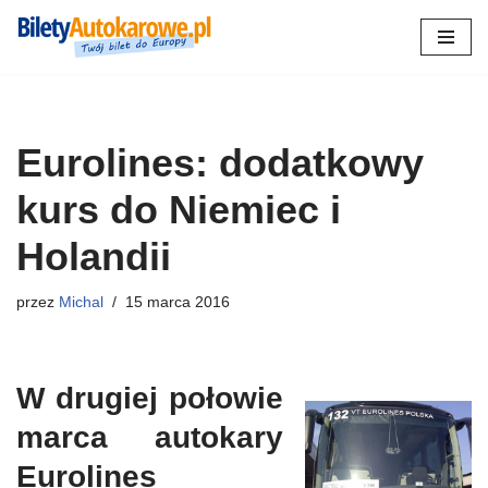
Przejdź
do
treści
Eurolines: dodatkowy
kurs do Niemiec i
Holandii
przez
Michal
15 marca 2016
W drugiej połowie
marca autokary
Eurolines