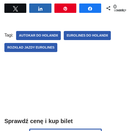
0
Tweetuj
Udostępnij
Przypnij
Udostępnij
UDOSTĘPNIEŃ
Tagi:
AUTOKAR DO HOLANDII
EUROLINES DO HOLANDII
ROZKŁAD JAZDY EUROLINES
Sprawdź cenę i kup bilet