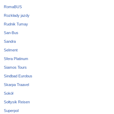
RomaBUS
Rozkłady jazdy
Rudnik Tumay
San-Bus
Sandra
Selment
Sfera Platinum
Siamos Tours
Sindbad Eurobus
Skarpa Traavel
Sokół
Sołtysik Reisen
Superpol