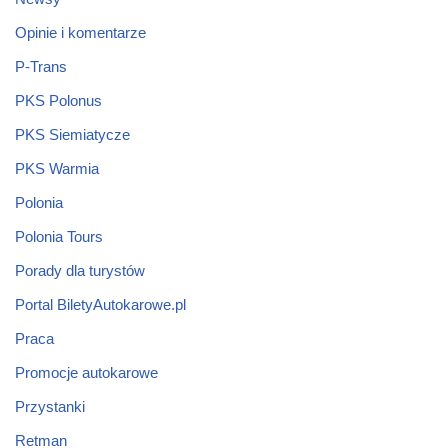
Opinie i komentarze
P-Trans
PKS Polonus
PKS Siemiatycze
PKS Warmia
Polonia
Polonia Tours
Porady dla turystów
Portal BiletyAutokarowe.pl
Praca
Promocje autokarowe
Przystanki
Retman