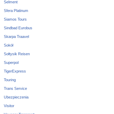
Selment
Sfera Platinum
Siamos Tours
Sindbad Eurobus
Skarpa Traavel
Sokół
Sołtysik Reisen
Superpol
TigerExpress
Touring
Trans Service
Ubezpieczenia
Visitor