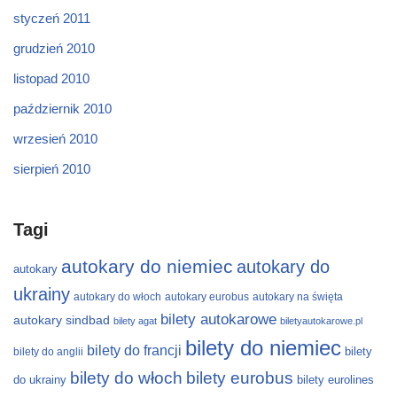
styczeń 2011
grudzień 2010
listopad 2010
październik 2010
wrzesień 2010
sierpień 2010
Tagi
autokary do niemiec
autokary do
autokary
ukrainy
autokary do włoch
autokary eurobus
autokary na święta
bilety autokarowe
autokary sindbad
bilety agat
biletyautokarowe.pl
bilety do niemiec
bilety do francji
bilety
bilety do anglii
bilety do włoch
bilety eurobus
do ukrainy
bilety eurolines