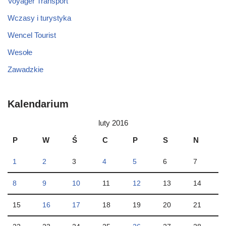
Voyager Transport
Wczasy i turystyka
Wencel Tourist
Wesołe
Zawadzkie
Kalendarium
luty 2016
P
W
Ś
C
P
S
N
1
2
3
4
5
6
7
8
9
10
11
12
13
14
15
16
17
18
19
20
21