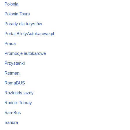
Polonia
Polonia Tours
Porady dla turystów
Portal BiletyAutokarowe.pl
Praca
Promocje autokarowe
Przystanki
Retman
RomaBUS
Rozkłady jazdy
Rudnik Tumay
San-Bus
Sandra