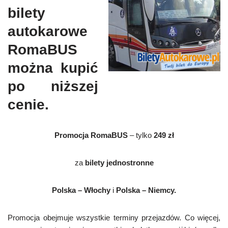
bilety
autokarowe
RomaBUS
można kupić
po niższej
cenie.
Promocja RomaBUS
– tylko
249 zł
za
bilety jednostronne
Polska – Włochy
i
Polska – Niemcy.
Promocja obejmuje wszystkie terminy przejazdów. Co więcej,