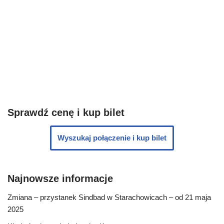
Sprawdź cenę i kup bilet
Wyszukaj połączenie i kup bilet
Najnowsze informacje
Zmiana – przystanek Sindbad w Starachowicach – od 21 maja
2025