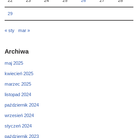
22
23
24
25
26
27
28
29
« sty
mar »
Archiwa
maj 2025
kwiecień 2025
marzec 2025
listopad 2024
październik 2024
wrzesień 2024
styczeń 2024
październik 2023