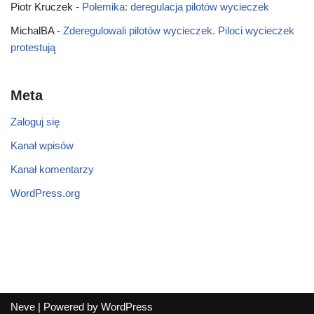
Piotr Kruczek
-
Polemika: deregulacja pilotów wycieczek
MichalBA
-
Zderegulowali pilotów wycieczek. Piloci wycieczek
protestują
Meta
Zaloguj się
Kanał wpisów
Kanał komentarzy
WordPress.org
Neve
| Powered by
WordPress