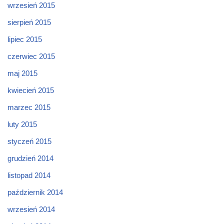
wrzesień 2015
sierpień 2015
lipiec 2015
czerwiec 2015
maj 2015
kwiecień 2015
marzec 2015
luty 2015
styczeń 2015
grudzień 2014
listopad 2014
październik 2014
wrzesień 2014