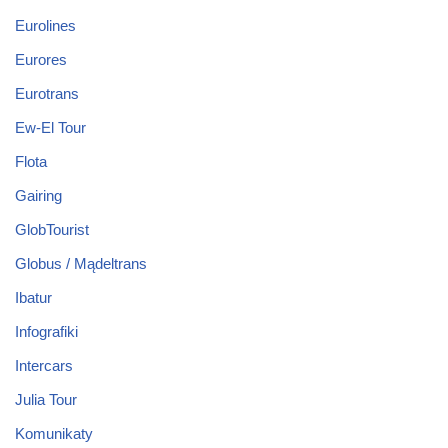
Eurolines
Eurores
Eurotrans
Ew-El Tour
Flota
Gairing
GlobTourist
Globus / Mądeltrans
Ibatur
Infografiki
Intercars
Julia Tour
Komunikaty