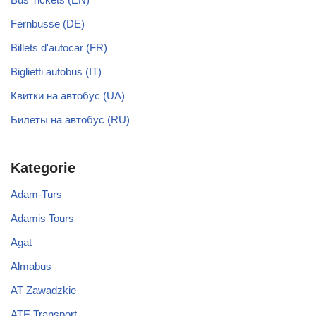
Fernbusse (DE)
Billets d'autocar (FR)
Biglietti autobus (IT)
Квитки на автобус (UA)
Билеты на автобус (RU)
Kategorie
Adam-Turs
Adamis Tours
Agat
Almabus
AT Zawadzkie
ATE Transport