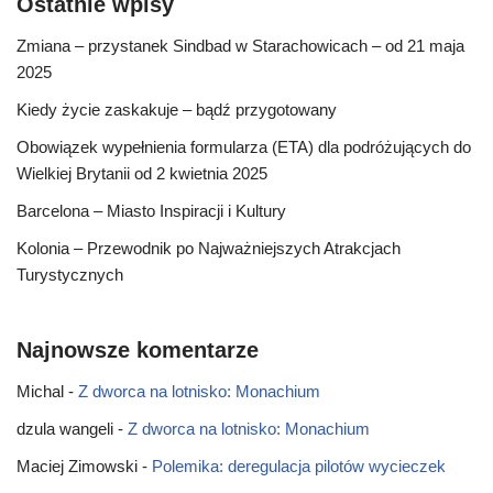
Ostatnie wpisy
Zmiana – przystanek Sindbad w Starachowicach – od 21 maja
2025
Kiedy życie zaskakuje – bądź przygotowany
Obowiązek wypełnienia formularza (ETA) dla podróżujących do
Wielkiej Brytanii od 2 kwietnia 2025
Barcelona – Miasto Inspiracji i Kultury
Kolonia – Przewodnik po Najważniejszych Atrakcjach
Turystycznych
Najnowsze komentarze
Michal
-
Z dworca na lotnisko: Monachium
dzula wangeli
-
Z dworca na lotnisko: Monachium
Maciej Zimowski
-
Polemika: deregulacja pilotów wycieczek