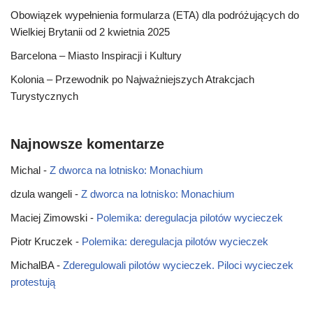
Obowiązek wypełnienia formularza (ETA) dla podróżujących do
Wielkiej Brytanii od 2 kwietnia 2025
Barcelona – Miasto Inspiracji i Kultury
Kolonia – Przewodnik po Najważniejszych Atrakcjach
Turystycznych
Najnowsze komentarze
Michal
-
Z dworca na lotnisko: Monachium
dzula wangeli
-
Z dworca na lotnisko: Monachium
Maciej Zimowski
-
Polemika: deregulacja pilotów wycieczek
Piotr Kruczek
-
Polemika: deregulacja pilotów wycieczek
MichalBA
-
Zderegulowali pilotów wycieczek. Piloci wycieczek
protestują