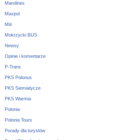
Marolines
Maxpol
Miś
Mokrzycki BUS
Newsy
Opinie i komentarze
P-Trans
PKS Polonus
PKS Siemiatycze
PKS Warmia
Polonia
Polonia Tours
Porady dla turystów