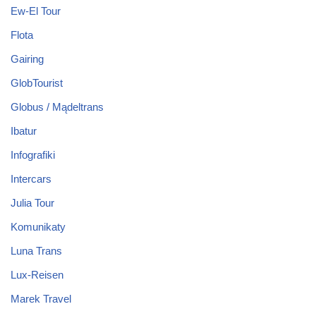
Ew-El Tour
Flota
Gairing
GlobTourist
Globus / Mądeltrans
Ibatur
Infografiki
Intercars
Julia Tour
Komunikaty
Luna Trans
Lux-Reisen
Marek Travel