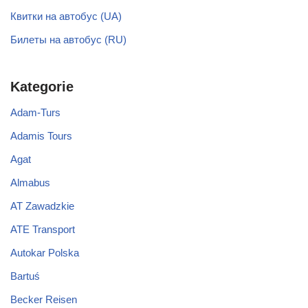
Квитки на автобус (UA)
Билеты на автобус (RU)
Kategorie
Adam-Turs
Adamis Tours
Agat
Almabus
AT Zawadzkie
ATE Transport
Autokar Polska
Bartuś
Becker Reisen