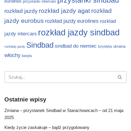
przystanki sindbad
eurolines
przystanki intercars
rozkład jazdy agat
rozkład
rozkład jazdy
jazdy eurobus
rozkład jazdy eurolines
rozkład
rozkład jazdy sindbad
jazdy intercars
Sindbad
sindbad do niemiec
ukraina
turystyka
rozkłady jazdy
włochy
święta
Ostatnie wpisy
Zmiana – przystanek Sindbad w Starachowicach – od 21 maja
2025
Kiedy życie zaskakuje – bądź przygotowany