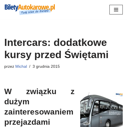
Przejdź
do
treści
Intercars: dodatkowe
kursy przed Świętami
przez
Michal
3 grudnia 2015
W związku z
dużym
zainteresowaniem
przejazdami