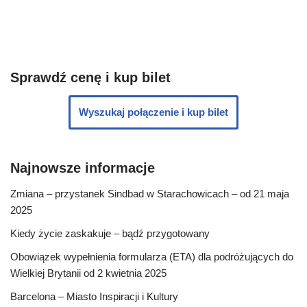
Sprawdź cenę i kup bilet
Wyszukaj połączenie i kup bilet
Najnowsze informacje
Zmiana – przystanek Sindbad w Starachowicach – od 21 maja
2025
Kiedy życie zaskakuje – bądź przygotowany
Obowiązek wypełnienia formularza (ETA) dla podróżujących do
Wielkiej Brytanii od 2 kwietnia 2025
Barcelona – Miasto Inspiracji i Kultury