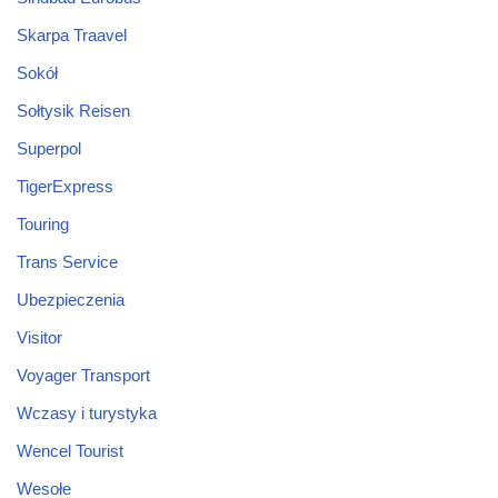
Skarpa Traavel
Sokół
Sołtysik Reisen
Superpol
TigerExpress
Touring
Trans Service
Ubezpieczenia
Visitor
Voyager Transport
Wczasy i turystyka
Wencel Tourist
Wesołe