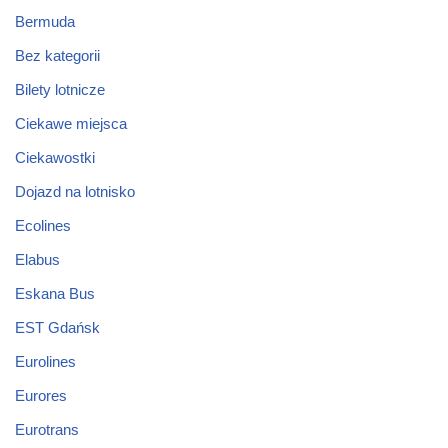
Bermuda
Bez kategorii
Bilety lotnicze
Ciekawe miejsca
Ciekawostki
Dojazd na lotnisko
Ecolines
Elabus
Eskana Bus
EST Gdańsk
Eurolines
Eurores
Eurotrans