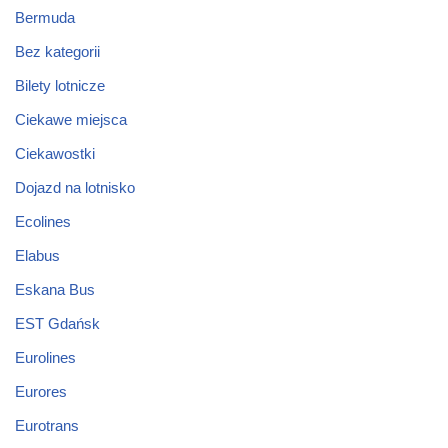
Bermuda
Bez kategorii
Bilety lotnicze
Ciekawe miejsca
Ciekawostki
Dojazd na lotnisko
Ecolines
Elabus
Eskana Bus
EST Gdańsk
Eurolines
Eurores
Eurotrans