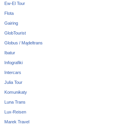
Ew-El Tour
Flota
Gairing
GlobTourist
Globus / Mądeltrans
Ibatur
Infografiki
Intercars
Julia Tour
Komunikaty
Luna Trans
Lux-Reisen
Marek Travel