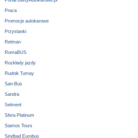
Praca
Promocje autokarowe
Przystanki
Retman
RomaBUS
Rozkłady jazdy
Rudnik Tumay
San-Bus
Sandra
Selment
Sfera Platinum
Siamos Tours
Sindbad Eurobus