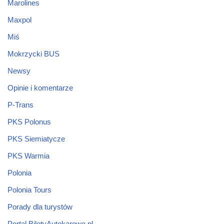
Marolines
Maxpol
Miś
Mokrzycki BUS
Newsy
Opinie i komentarze
P-Trans
PKS Polonus
PKS Siemiatycze
PKS Warmia
Polonia
Polonia Tours
Porady dla turystów
Portal BiletyAutokarowe.pl