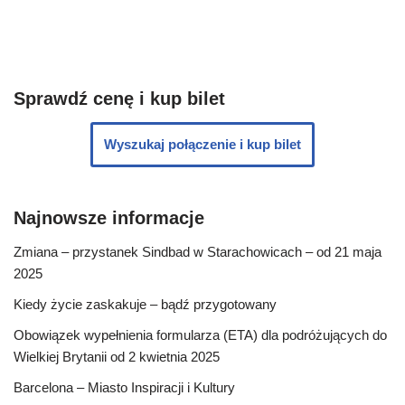
Sprawdź cenę i kup bilet
Wyszukaj połączenie i kup bilet
Najnowsze informacje
Zmiana – przystanek Sindbad w Starachowicach – od 21 maja
2025
Kiedy życie zaskakuje – bądź przygotowany
Obowiązek wypełnienia formularza (ETA) dla podróżujących do
Wielkiej Brytanii od 2 kwietnia 2025
Barcelona – Miasto Inspiracji i Kultury