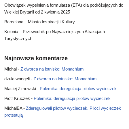
Obowiązek wypełnienia formularza (ETA) dla podróżujących do
Wielkiej Brytanii od 2 kwietnia 2025
Barcelona – Miasto Inspiracji i Kultury
Kolonia – Przewodnik po Najważniejszych Atrakcjach
Turystycznych
Najnowsze komentarze
Michal
-
Z dworca na lotnisko: Monachium
dzula wangeli
-
Z dworca na lotnisko: Monachium
Maciej Zimowski
-
Polemika: deregulacja pilotów wycieczek
Piotr Kruczek
-
Polemika: deregulacja pilotów wycieczek
MichalBA
-
Zderegulowali pilotów wycieczek. Piloci wycieczek
protestują