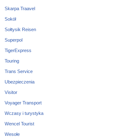
Skarpa Traavel
Sokół
Sołtysik Reisen
Superpol
TigerExpress
Touring
Trans Service
Ubezpieczenia
Visitor
Voyager Transport
Wczasy i turystyka
Wencel Tourist
Wesołe