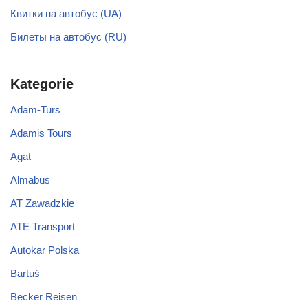
Квитки на автобус (UA)
Билеты на автобус (RU)
Kategorie
Adam-Turs
Adamis Tours
Agat
Almabus
AT Zawadzkie
ATE Transport
Autokar Polska
Bartuś
Becker Reisen