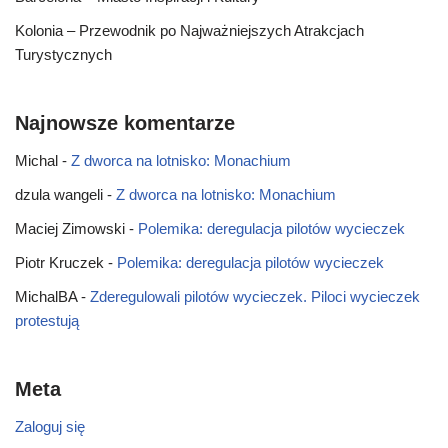
Kolonia – Przewodnik po Najważniejszych Atrakcjach
Turystycznych
Najnowsze komentarze
Michal
-
Z dworca na lotnisko: Monachium
dzula wangeli
-
Z dworca na lotnisko: Monachium
Maciej Zimowski
-
Polemika: deregulacja pilotów wycieczek
Piotr Kruczek
-
Polemika: deregulacja pilotów wycieczek
MichalBA
-
Zderegulowali pilotów wycieczek. Piloci wycieczek
protestują
Meta
Zaloguj się