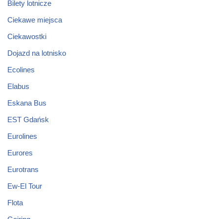
Bilety lotnicze
Ciekawe miejsca
Ciekawostki
Dojazd na lotnisko
Ecolines
Elabus
Eskana Bus
EST Gdańsk
Eurolines
Eurores
Eurotrans
Ew-El Tour
Flota