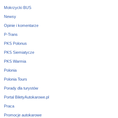
Mokrzycki BUS
Newsy
Opinie i komentarze
P-Trans
PKS Polonus
PKS Siemiatycze
PKS Warmia
Polonia
Polonia Tours
Porady dla turystów
Portal BiletyAutokarowe.pl
Praca
Promocje autokarowe