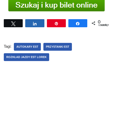
0
Tweetuj
Udostępnij
Przypnij
Udostępnij
UDOSTĘPNIEŃ
Tagi:
AUTOKARY EST
PRZYSTANKI EST
ROZKŁAD JAZDY EST LOREK