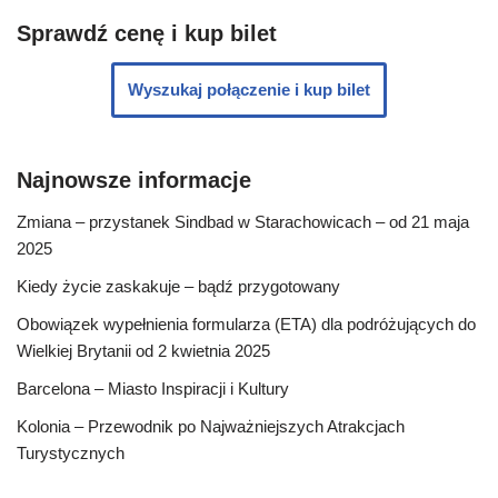
Sprawdź cenę i kup bilet
Wyszukaj połączenie i kup bilet
Najnowsze informacje
Zmiana – przystanek Sindbad w Starachowicach – od 21 maja
2025
Kiedy życie zaskakuje – bądź przygotowany
Obowiązek wypełnienia formularza (ETA) dla podróżujących do
Wielkiej Brytanii od 2 kwietnia 2025
Barcelona – Miasto Inspiracji i Kultury
Kolonia – Przewodnik po Najważniejszych Atrakcjach
Turystycznych