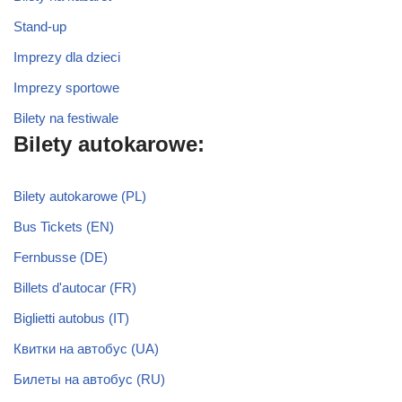
Stand-up
Imprezy dla dzieci
Imprezy sportowe
Bilety na festiwale
Bilety autokarowe:
Bilety autokarowe (PL)
Bus Tickets (EN)
Fernbusse (DE)
Billets d'autocar (FR)
Biglietti autobus (IT)
Квитки на автобус (UA)
Билеты на автобус (RU)