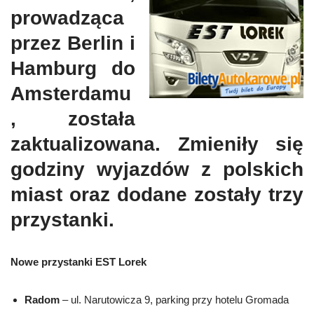
prowadząca
przez Berlin i
Hamburg do
Amsterdamu
, została
zaktualizowana. Zmieniły się
godziny wyjazdów z polskich
miast oraz dodane zostały trzy
przystanki.
Nowe przystanki EST Lorek
Radom
– ul. Narutowicza 9, parking przy hotelu Gromada