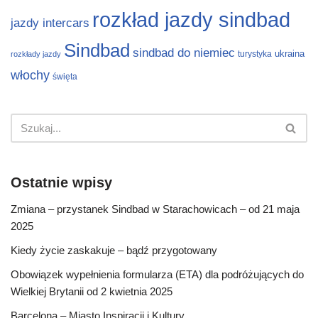
rozkład jazdy sindbad
jazdy intercars
Sindbad
sindbad do niemiec
ukraina
turystyka
rozkłady jazdy
włochy
święta
Ostatnie wpisy
Zmiana – przystanek Sindbad w Starachowicach – od 21 maja
2025
Kiedy życie zaskakuje – bądź przygotowany
Obowiązek wypełnienia formularza (ETA) dla podróżujących do
Wielkiej Brytanii od 2 kwietnia 2025
Barcelona – Miasto Inspiracji i Kultury