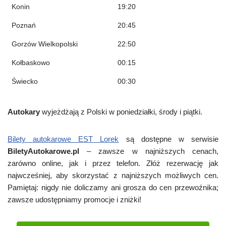
Konin
19:20
Poznań
20:45
Gorzów Wielkopolski
22:50
Kołbaskowo
00:15
Świecko
00:30
Autokary
wyjeżdżają z Polski w poniedziałki, środy i piątki.
Bilety autokarowe EST Lorek
są dostępne w serwisie
BiletyAutokarowe.pl
– zawsze w najniższych cenach,
zarówno online, jak i przez telefon. Złóż rezerwację jak
najwcześniej, aby skorzystać z najniższych możliwych cen.
Pamiętaj: nigdy nie doliczamy ani grosza do cen przewoźnika;
zawsze udostępniamy promocje i zniżki!