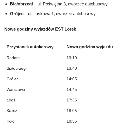
Białobrzegi
– ul. Poświętna 3, dworzec autobusowy
Grójec
– ul. Laskowa 1, dworzec autobusowy
Nowe godziny wyjazdów EST Lorek
Przystanek autokarowy
Nowa godzina wyjazdu
Radom
13:10
Białobrzegi
13:40
Grójec
14:05
Warszawa
14:45
Łódź
17:35
Kalisz
18:05
Koło
18:55