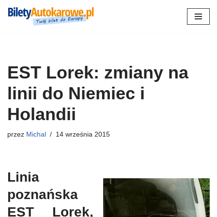
Przejdź
do
treści
EST Lorek: zmiany na
linii do Niemiec i
Holandii
przez
Michal
14 września 2015
Linia
poznańska
EST Lorek,