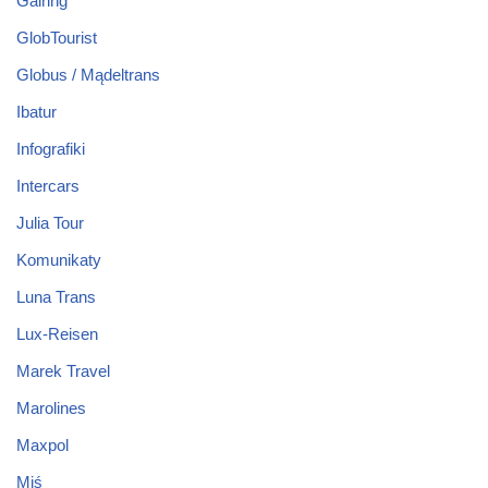
Gairing
GlobTourist
Globus / Mądeltrans
Ibatur
Infografiki
Intercars
Julia Tour
Komunikaty
Luna Trans
Lux-Reisen
Marek Travel
Marolines
Maxpol
Miś