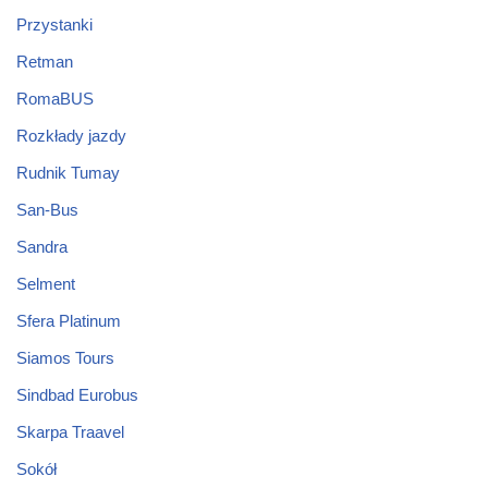
Przystanki
Retman
RomaBUS
Rozkłady jazdy
Rudnik Tumay
San-Bus
Sandra
Selment
Sfera Platinum
Siamos Tours
Sindbad Eurobus
Skarpa Traavel
Sokół