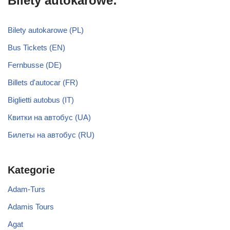
Bilety autokarowe:
Bilety autokarowe (PL)
Bus Tickets (EN)
Fernbusse (DE)
Billets d'autocar (FR)
Biglietti autobus (IT)
Квитки на автобус (UA)
Билеты на автобус (RU)
Kategorie
Adam-Turs
Adamis Tours
Agat