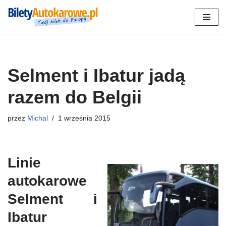
Przejdź
do
treści
Selment i Ibatur jadą
razem do Belgii
przez
Michal
1 września 2015
Linie
autokarowe
Selment i
Ibatur