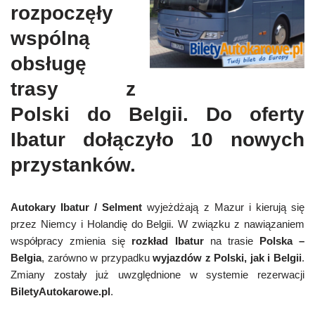
rozpoczęły
wspólną
obsługę
trasy z
Polski do Belgii. Do oferty
Ibatur dołączyło 10 nowych
przystanków.
Autokary Ibatur / Selment
wyjeżdżają z Mazur i kierują się
przez Niemcy i Holandię do Belgii. W związku z nawiązaniem
współpracy zmienia się
rozkład Ibatur
na trasie
Polska –
Belgia
, zarówno w przypadku
wyjazdów z Polski, jak i Belgii
.
Zmiany zostały już uwzględnione w systemie rezerwacji
BiletyAutokarowe.pl
.