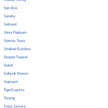
San-Bus
Sandra
Selment
Sfera Platinum
Siamos Tours
Sindbad Eurobus
Skarpa Traavel
Sokół
Sołtysik Reisen
Superpol
TigerExpress
Touring
Trans Service