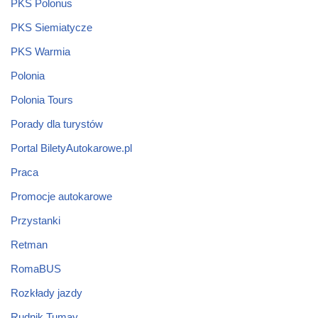
PKS Polonus
PKS Siemiatycze
PKS Warmia
Polonia
Polonia Tours
Porady dla turystów
Portal BiletyAutokarowe.pl
Praca
Promocje autokarowe
Przystanki
Retman
RomaBUS
Rozkłady jazdy
Rudnik Tumay