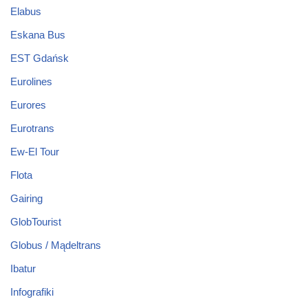
Elabus
Eskana Bus
EST Gdańsk
Eurolines
Eurores
Eurotrans
Ew-El Tour
Flota
Gairing
GlobTourist
Globus / Mądeltrans
Ibatur
Infografiki