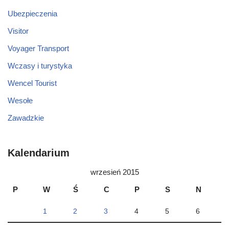
Ubezpieczenia
Visitor
Voyager Transport
Wczasy i turystyka
Wencel Tourist
Wesołe
Zawadzkie
Kalendarium
wrzesień 2015
P
W
Ś
C
P
S
N
1
2
3
4
5
6