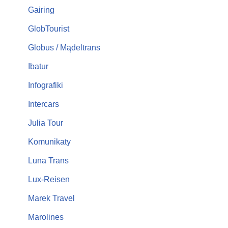
Gairing
GlobTourist
Globus / Mądeltrans
Ibatur
Infografiki
Intercars
Julia Tour
Komunikaty
Luna Trans
Lux-Reisen
Marek Travel
Marolines