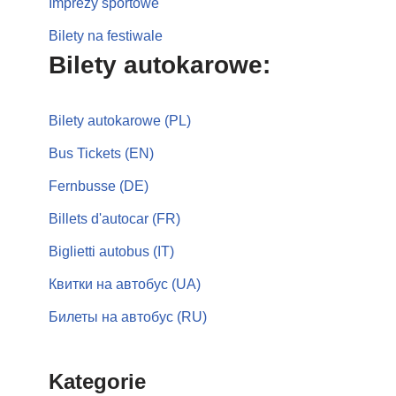
Imprezy sportowe
Bilety na festiwale
Bilety autokarowe:
Bilety autokarowe (PL)
Bus Tickets (EN)
Fernbusse (DE)
Billets d'autocar (FR)
Biglietti autobus (IT)
Квитки на автобус (UA)
Билеты на автобус (RU)
Kategorie