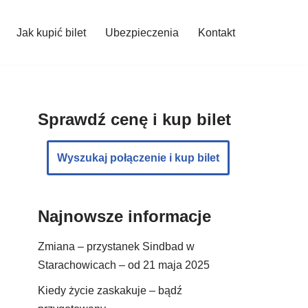
Jak kupić bilet
Ubezpieczenia
Kontakt
Sprawdź cenę i kup bilet
Wyszukaj połączenie i kup bilet
Najnowsze informacje
Zmiana – przystanek Sindbad w
Starachowicach – od 21 maja 2025
Kiedy życie zaskakuje – bądź