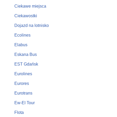
Ciekawe miejsca
Ciekawostki
Dojazd na lotnisko
Ecolines
Elabus
Eskana Bus
EST Gdańsk
Eurolines
Eurores
Eurotrans
Ew-El Tour
Flota