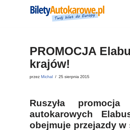
Przejdź
do
treści
PROMOCJA Elabus:
krajów!
przez
Michal
25 sierpnia 2015
Ruszyła promocja 
autokarowych Elabus
obejmuje przejazdy w 