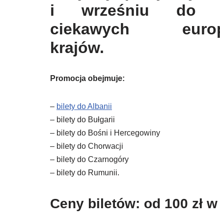
i wrześniu do s
ciekawych europe
krajów.
Promocja obejmuje:
–
bilety do Albanii
– bilety do Bułgarii
– bilety do Bośni i Hercegowiny
– bilety do Chorwacji
– bilety do Czarnogóry
– bilety do Rumunii.
Ceny biletów: od 100 zł w