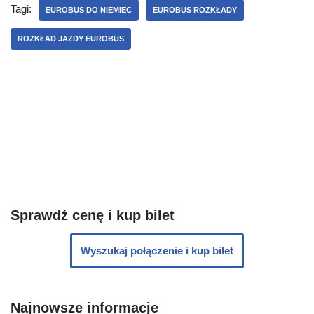
Tagi:
EUROBUS DO NIEMIEC
EUROBUS ROZKŁADY
ROZKŁAD JAZDY EUROBUS
Sprawdź cenę i kup bilet
Wyszukaj połączenie i kup bilet
Najnowsze informacje