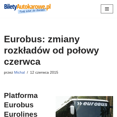
Przejdź
do
treści
Eurobus: zmiany
rozkładów od połowy
czerwca
przez
Michal
12 czerwca 2015
Platforma
Eurobus
Eurolines