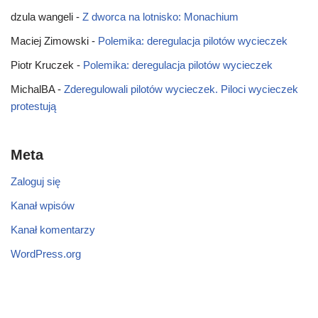
dzula wangeli
-
Z dworca na lotnisko: Monachium
Maciej Zimowski
-
Polemika: deregulacja pilotów wycieczek
Piotr Kruczek
-
Polemika: deregulacja pilotów wycieczek
MichalBA
-
Zderegulowali pilotów wycieczek. Piloci wycieczek
protestują
Meta
Zaloguj się
Kanał wpisów
Kanał komentarzy
WordPress.org