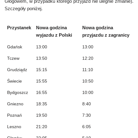
Głogowem, w przypadku którego przyjazd nie ulegnie zmianie).
Szczegóły poniżej.
Przystanek
Nowa godzina
Nowa godzina
wyjazdu z Polski
przyjazdu z zagranicy
Gdańsk
13:00
13:00
Tczew
13:50
12:20
Grudziądz
15:15
11:10
Świecie
15:55
10:50
Bydgoszcz
16:55
10:00
Gniezno
18:35
8:40
Poznań
19:50
7:30
Leszno
21:20
6:05