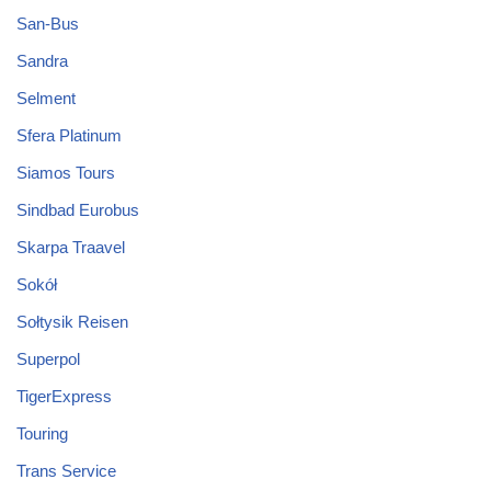
San-Bus
Sandra
Selment
Sfera Platinum
Siamos Tours
Sindbad Eurobus
Skarpa Traavel
Sokół
Sołtysik Reisen
Superpol
TigerExpress
Touring
Trans Service