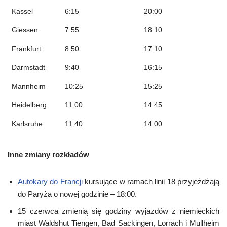
Kassel
6:15
20:00
Giessen
7:55
18:10
Frankfurt
8:50
17:10
Darmstadt
9:40
16:15
Mannheim
10:25
15:25
Heidelberg
11:00
14:45
Karlsruhe
11:40
14:00
Inne zmiany rozkładów
Autokary do Francji
kursujące w ramach linii 18 przyjeżdżają
do Paryża o nowej godzinie – 18:00.
15 czerwca zmienią się godziny wyjazdów z niemieckich
miast Waldshut Tiengen, Bad Sackingen, Lorrach i Mullheim