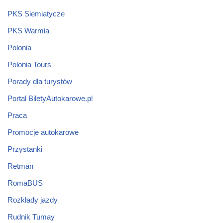
PKS Siemiatycze
PKS Warmia
Polonia
Polonia Tours
Porady dla turystów
Portal BiletyAutokarowe.pl
Praca
Promocje autokarowe
Przystanki
Retman
RomaBUS
Rozkłady jazdy
Rudnik Tumay