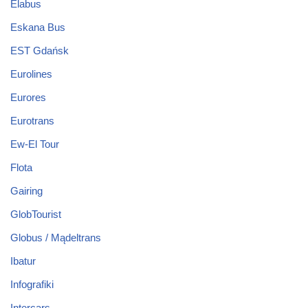
Elabus
Eskana Bus
EST Gdańsk
Eurolines
Eurores
Eurotrans
Ew-El Tour
Flota
Gairing
GlobTourist
Globus / Mądeltrans
Ibatur
Infografiki
Intercars