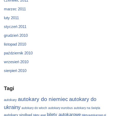
czerwiec 2011
marzec 2011
luty 2011
styczeń 2011
grudzień 2010
listopad 2010
październik 2010
wrzesień 2010
sierpień 2010
Tagi
autokary do niemiec
autokary do
autokary
ukrainy
autokary do włoch
autokary eurobus
autokary na święta
bilety autokarowe
autokary sindbad
bilety agat
biletyautokarowe.pl