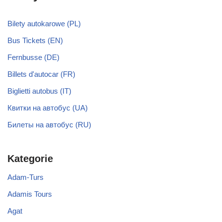
Bilety autokarowe (PL)
Bus Tickets (EN)
Fernbusse (DE)
Billets d'autocar (FR)
Biglietti autobus (IT)
Квитки на автобус (UA)
Билеты на автобус (RU)
Kategorie
Adam-Turs
Adamis Tours
Agat