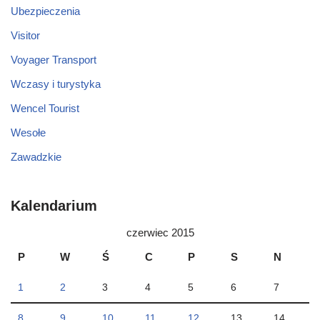
Ubezpieczenia
Visitor
Voyager Transport
Wczasy i turystyka
Wencel Tourist
Wesołe
Zawadzkie
Kalendarium
czerwiec 2015
P
W
Ś
C
P
S
N
1
2
3
4
5
6
7
8
9
10
11
12
13
14