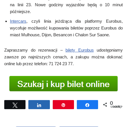
na linii 23. Nowe godziny wyjazdów będą o 10 minut
późniejsze.
Intercars
, czyli linia jeżdżąca dla platformy Eurobus,
wycofuje możliwość kupowania biletów poprzez Eurobus do
miast Mulhouse, Dijon, Besancon i Chalon Sur Saone.
Zapraszamy do rezerwacji –
bilety Eurobus
udostępniamy
zawsze po najniższych cenach, a zakupu można dokonać
online lub przez telefon: 71 724 23 77.
0
Tweetuj
Udostępnij
Przypnij
Udostępnij
UDOSTĘPNIEŃ