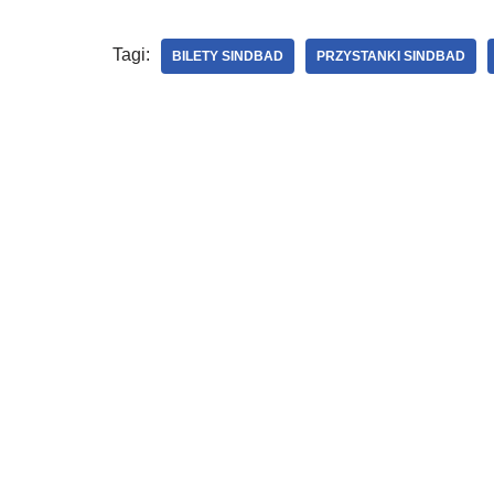
Tagi:
BILETY SINDBAD
PRZYSTANKI SINDBAD