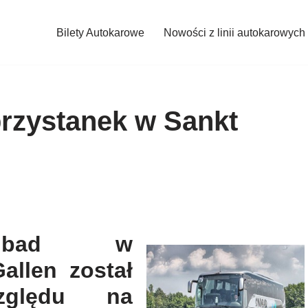
Bilety Autokarowe
Nowości z linii autokarowych
rzystanek w Sankt
indbad w
allen został
zględu na