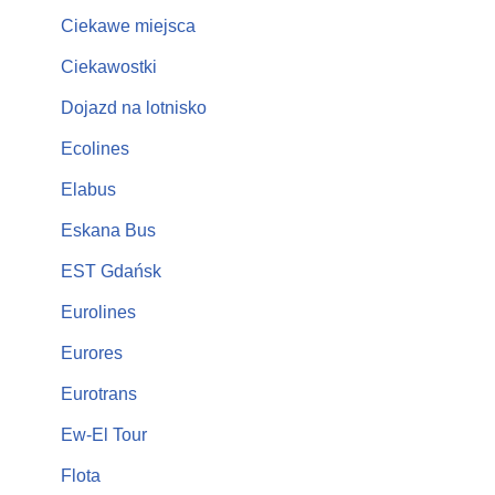
Ciekawe miejsca
Ciekawostki
Dojazd na lotnisko
Ecolines
Elabus
Eskana Bus
EST Gdańsk
Eurolines
Eurores
Eurotrans
Ew-El Tour
Flota