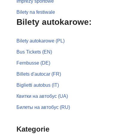
Imprezy sportowe
Bilety na festiwale
Bilety autokarowe:
Bilety autokarowe (PL)
Bus Tickets (EN)
Fernbusse (DE)
Billets d'autocar (FR)
Biglietti autobus (IT)
Квитки на автобус (UA)
Билеты на автобус (RU)
Kategorie