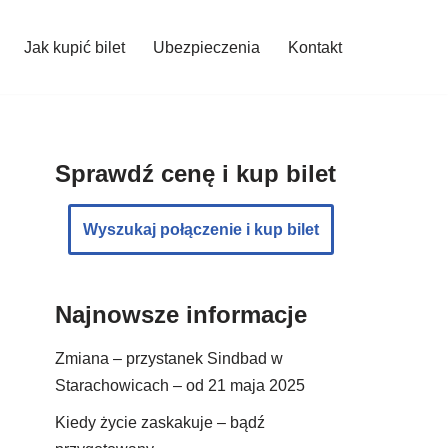
Jak kupić bilet
Ubezpieczenia
Kontakt
Sprawdź cenę i kup bilet
Wyszukaj połączenie i kup bilet
Najnowsze informacje
Zmiana – przystanek Sindbad w
Starachowicach – od 21 maja 2025
Kiedy życie zaskakuje – bądź