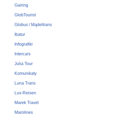
Gairing
GlobTourist
Globus / Mądeltrans
Ibatur
Infografiki
Intercars
Julia Tour
Komunikaty
Luna Trans
Lux-Reisen
Marek Travel
Marolines