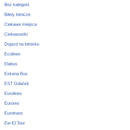
Bez kategorii
Bilety lotnicze
Ciekawe miejsca
Ciekawostki
Dojazd na lotnisko
Ecolines
Elabus
Eskana Bus
EST Gdańsk
Eurolines
Eurores
Eurotrans
Ew-El Tour