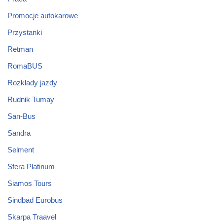
Promocje autokarowe
Przystanki
Retman
RomaBUS
Rozkłady jazdy
Rudnik Tumay
San-Bus
Sandra
Selment
Sfera Platinum
Siamos Tours
Sindbad Eurobus
Skarpa Traavel