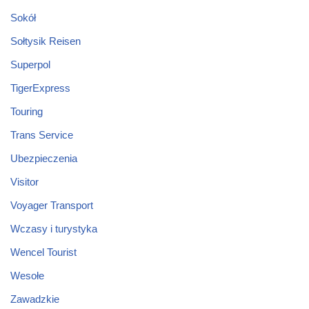
Sokół
Sołtysik Reisen
Superpol
TigerExpress
Touring
Trans Service
Ubezpieczenia
Visitor
Voyager Transport
Wczasy i turystyka
Wencel Tourist
Wesołe
Zawadzkie