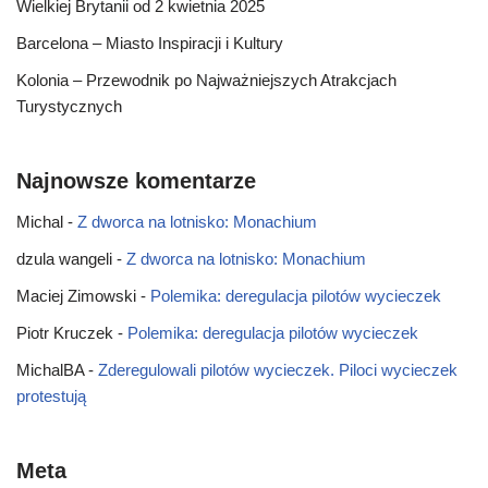
Wielkiej Brytanii od 2 kwietnia 2025
Barcelona – Miasto Inspiracji i Kultury
Kolonia – Przewodnik po Najważniejszych Atrakcjach
Turystycznych
Najnowsze komentarze
Michal
-
Z dworca na lotnisko: Monachium
dzula wangeli
-
Z dworca na lotnisko: Monachium
Maciej Zimowski
-
Polemika: deregulacja pilotów wycieczek
Piotr Kruczek
-
Polemika: deregulacja pilotów wycieczek
MichalBA
-
Zderegulowali pilotów wycieczek. Piloci wycieczek
protestują
Meta