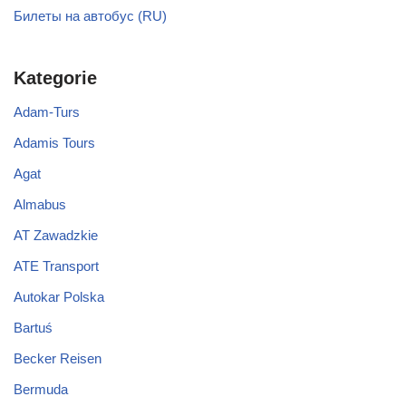
Билеты на автобус (RU)
Kategorie
Adam-Turs
Adamis Tours
Agat
Almabus
AT Zawadzkie
ATE Transport
Autokar Polska
Bartuś
Becker Reisen
Bermuda