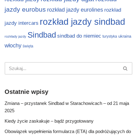
jazdy eurobus
rozkład jazdy eurolines
rozkład
rozkład jazdy sindbad
jazdy intercars
Sindbad
sindbad do niemiec
ukraina
turystyka
rozkłady jazdy
włochy
święta
Ostatnie wpisy
Zmiana – przystanek Sindbad w Starachowicach – od 21 maja
2025
Kiedy życie zaskakuje – bądź przygotowany
Obowiązek wypełnienia formularza (ETA) dla podróżujących do