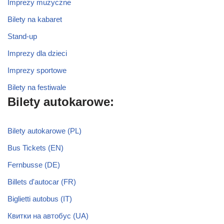
Imprezy muzyczne
Bilety na kabaret
Stand-up
Imprezy dla dzieci
Imprezy sportowe
Bilety na festiwale
Bilety autokarowe:
Bilety autokarowe (PL)
Bus Tickets (EN)
Fernbusse (DE)
Billets d'autocar (FR)
Biglietti autobus (IT)
Квитки на автобус (UA)