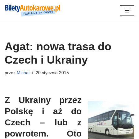
Przejdź
do
treści
Agat: nowa trasa do
Czech i Ukrainy
przez
Michal
20 stycznia 2015
Z Ukrainy przez
Polskę i aż do
Czech – lub z
powrotem. Oto