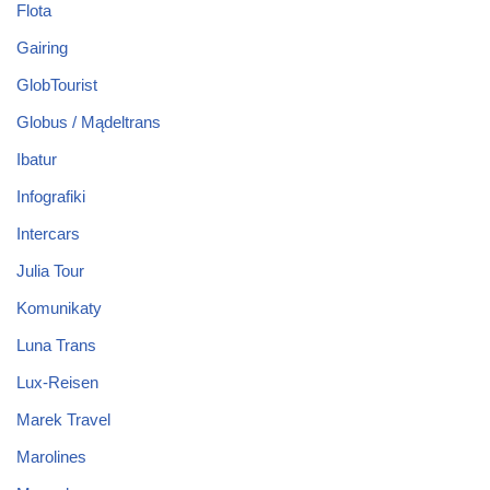
Flota
Gairing
GlobTourist
Globus / Mądeltrans
Ibatur
Infografiki
Intercars
Julia Tour
Komunikaty
Luna Trans
Lux-Reisen
Marek Travel
Marolines