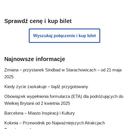
Sprawdź cenę i kup bilet
Wyszukaj połączenie i kup bilet
Najnowsze informacje
Zmiana – przystanek Sindbad w Starachowicach – od 21 maja
2025
Kiedy życie zaskakuje – bądź przygotowany
Obowiązek wypełnienia formularza (ETA) dla podróżujących do
Wielkiej Brytanii od 2 kwietnia 2025
Barcelona – Miasto Inspiracji i Kultury
Kolonia – Przewodnik po Najważniejszych Atrakcjach