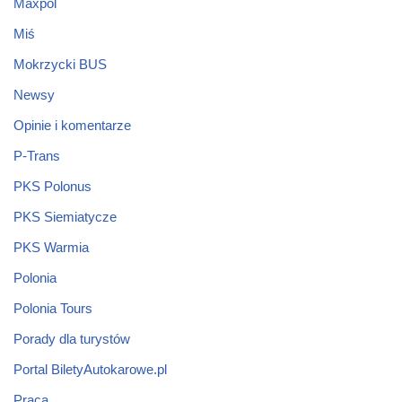
Maxpol
Miś
Mokrzycki BUS
Newsy
Opinie i komentarze
P-Trans
PKS Polonus
PKS Siemiatycze
PKS Warmia
Polonia
Polonia Tours
Porady dla turystów
Portal BiletyAutokarowe.pl
Praca