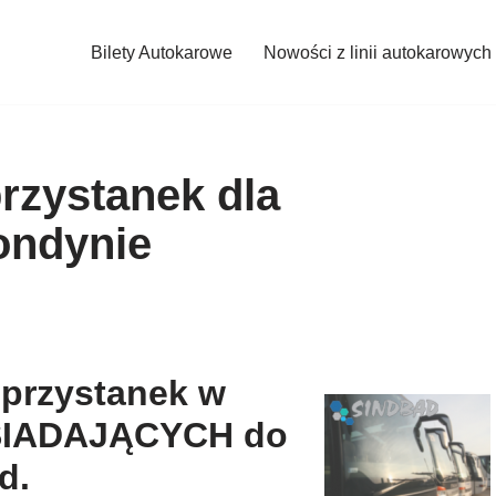
Bilety Autokarowe
Nowości z linii autokarowych
rzystanek dla
ondynie
 przystanek w
WSIADAJĄCYCH do
d.