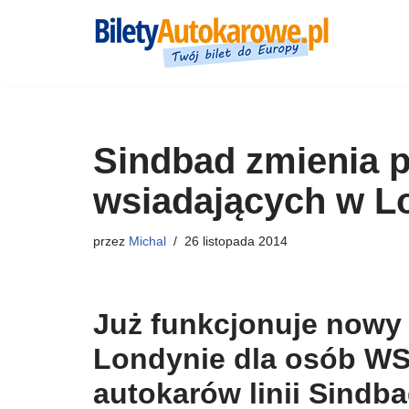
Przejdź
do
treści
Sindbad zmienia p
wsiadających w L
przez
Michal
26 listopada 2014
Już funkcjonuje nowy
Londynie dla osób 
autokarów linii Sindba