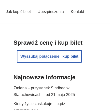
Jak kupić bilet
Ubezpieczenia
Kontakt
Sprawdź cenę i kup bilet
Wyszukaj połączenie i kup bilet
Najnowsze informacje
Zmiana – przystanek Sindbad w
Starachowicach – od 21 maja 2025
Kiedy życie zaskakuje – bądź