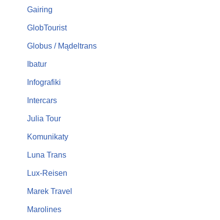
Gairing
GlobTourist
Globus / Mądeltrans
Ibatur
Infografiki
Intercars
Julia Tour
Komunikaty
Luna Trans
Lux-Reisen
Marek Travel
Marolines