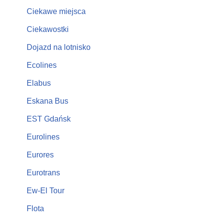
Ciekawe miejsca
Ciekawostki
Dojazd na lotnisko
Ecolines
Elabus
Eskana Bus
EST Gdańsk
Eurolines
Eurores
Eurotrans
Ew-El Tour
Flota