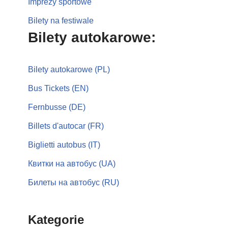
Imprezy sportowe
Bilety na festiwale
Bilety autokarowe:
Bilety autokarowe (PL)
Bus Tickets (EN)
Fernbusse (DE)
Billets d'autocar (FR)
Biglietti autobus (IT)
Квитки на автобус (UA)
Билеты на автобус (RU)
Kategorie