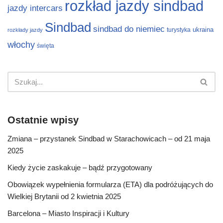
rozkład jazdy sindbad
jazdy intercars
Sindbad
sindbad do niemiec
ukraina
turystyka
rozkłady jazdy
włochy
święta
Ostatnie wpisy
Zmiana – przystanek Sindbad w Starachowicach – od 21 maja
2025
Kiedy życie zaskakuje – bądź przygotowany
Obowiązek wypełnienia formularza (ETA) dla podróżujących do
Wielkiej Brytanii od 2 kwietnia 2025
Barcelona – Miasto Inspiracji i Kultury