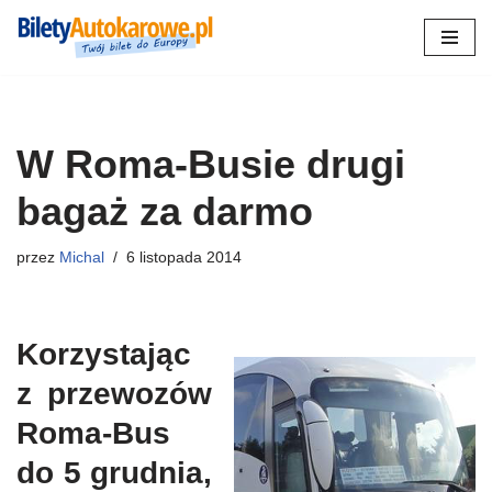
Przejdź
do
treści
W Roma-Busie drugi
bagaż za darmo
przez
Michal
6 listopada 2014
Korzystając
z przewozów
Roma-Bus
do 5 grudnia,