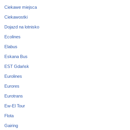
Ciekawe miejsca
Ciekawostki
Dojazd na lotnisko
Ecolines
Elabus
Eskana Bus
EST Gdańsk
Eurolines
Eurores
Eurotrans
Ew-El Tour
Flota
Gairing