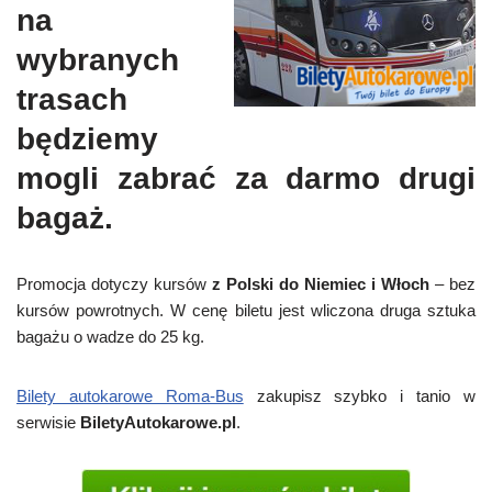
na
wybranych
trasach
będziemy
mogli zabrać za darmo drugi
bagaż.
Promocja dotyczy kursów
z Polski do Niemiec i Włoch
– bez
kursów powrotnych. W cenę biletu jest wliczona druga sztuka
bagażu o wadze do 25 kg.
Bilety autokarowe Roma-Bus
zakupisz szybko i tanio w
serwisie
BiletyAutokarowe.pl
.