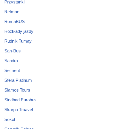
Przystanki
Retman
RomaBUS
Rozkłady jazdy
Rudnik Tumay
San-Bus
Sandra
Selment
Sfera Platinum
Siamos Tours
Sindbad Eurobus
Skarpa Traavel
Sokół