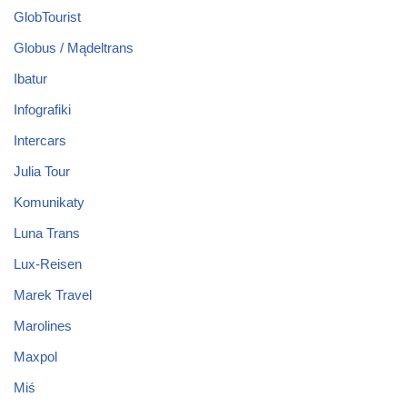
GlobTourist
Globus / Mądeltrans
Ibatur
Infografiki
Intercars
Julia Tour
Komunikaty
Luna Trans
Lux-Reisen
Marek Travel
Marolines
Maxpol
Miś