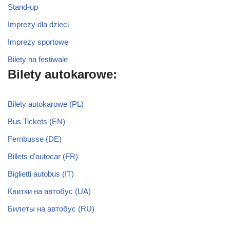
Stand-up
Imprezy dla dzieci
Imprezy sportowe
Bilety na festiwale
Bilety autokarowe:
Bilety autokarowe (PL)
Bus Tickets (EN)
Fernbusse (DE)
Billets d'autocar (FR)
Biglietti autobus (IT)
Квитки на автобус (UA)
Билеты на автобус (RU)