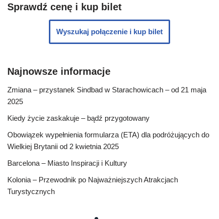
Sprawdź cenę i kup bilet
Wyszukaj połączenie i kup bilet
Najnowsze informacje
Zmiana – przystanek Sindbad w Starachowicach – od 21 maja
2025
Kiedy życie zaskakuje – bądź przygotowany
Obowiązek wypełnienia formularza (ETA) dla podróżujących do
Wielkiej Brytanii od 2 kwietnia 2025
Barcelona – Miasto Inspiracji i Kultury
Kolonia – Przewodnik po Najważniejszych Atrakcjach
Turystycznych