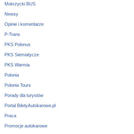
Mokrzycki BUS
Newsy
Opinie i komentarze
P-Trans
PKS Polonus
PKS Siemiatycze
PKS Warmia
Polonia
Polonia Tours
Porady dla turystów
Portal BiletyAutokarowe.pl
Praca
Promocje autokarowe