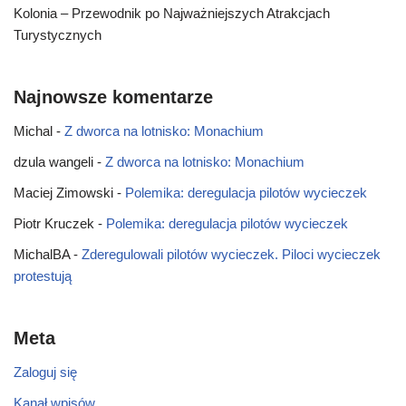
Kolonia – Przewodnik po Najważniejszych Atrakcjach
Turystycznych
Najnowsze komentarze
Michal
-
Z dworca na lotnisko: Monachium
dzula wangeli
-
Z dworca na lotnisko: Monachium
Maciej Zimowski
-
Polemika: deregulacja pilotów wycieczek
Piotr Kruczek
-
Polemika: deregulacja pilotów wycieczek
MichalBA
-
Zderegulowali pilotów wycieczek. Piloci wycieczek
protestują
Meta
Zaloguj się
Kanał wpisów