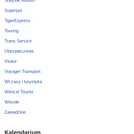
Sołtysik Reisen
Superpol
TigerExpress
Touring
Trans Service
Ubezpieczenia
Visitor
Voyager Transport
Wczasy i turystyka
Wencel Tourist
Wesołe
Zawadzkie
Kalendarium