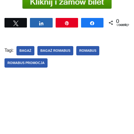
0
Tweetuj
Udostępnij
Przypnij
Udostępnij
UDOSTĘPNIEŃ
Tagi:
BAGAŻ
BAGAŻ ROMABUS
ROMABUS
ROMABUS PROMOCJA