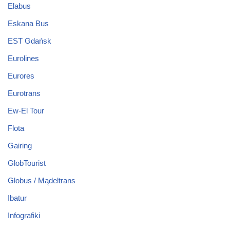
Elabus
Eskana Bus
EST Gdańsk
Eurolines
Eurores
Eurotrans
Ew-El Tour
Flota
Gairing
GlobTourist
Globus / Mądeltrans
Ibatur
Infografiki