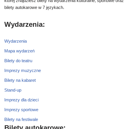
której znajdziesz bilety na wydarzenia kulturalne, sportowe oraz
bilety autokarowe w 7 językach.
Wydarzenia:
Wydarzenia
Mapa wydarzeń
Bilety do teatru
Imprezy muzyczne
Bilety na kabaret
Stand-up
Imprezy dla dzieci
Imprezy sportowe
Bilety na festiwale
Bilety autokarowe: