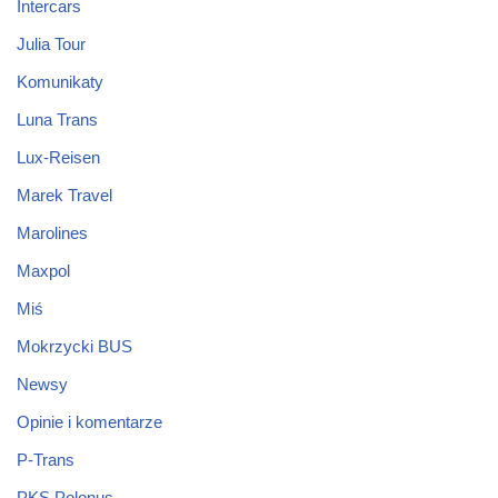
Intercars
Julia Tour
Komunikaty
Luna Trans
Lux-Reisen
Marek Travel
Marolines
Maxpol
Miś
Mokrzycki BUS
Newsy
Opinie i komentarze
P-Trans
PKS Polonus