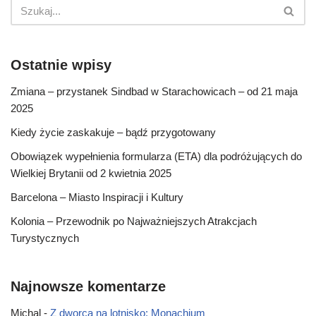
Ostatnie wpisy
Zmiana – przystanek Sindbad w Starachowicach – od 21 maja
2025
Kiedy życie zaskakuje – bądź przygotowany
Obowiązek wypełnienia formularza (ETA) dla podróżujących do
Wielkiej Brytanii od 2 kwietnia 2025
Barcelona – Miasto Inspiracji i Kultury
Kolonia – Przewodnik po Najważniejszych Atrakcjach
Turystycznych
Najnowsze komentarze
Michal
-
Z dworca na lotnisko: Monachium