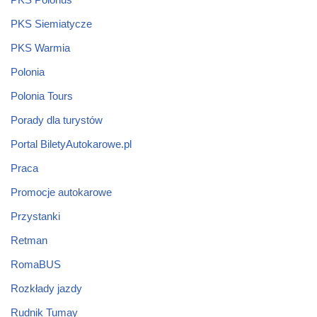
PKS Siemiatycze
PKS Warmia
Polonia
Polonia Tours
Porady dla turystów
Portal BiletyAutokarowe.pl
Praca
Promocje autokarowe
Przystanki
Retman
RomaBUS
Rozkłady jazdy
Rudnik Tumay