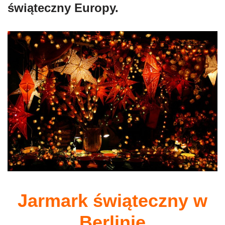
świąteczny Europy.
Jarmark świąteczny w
Berlinie