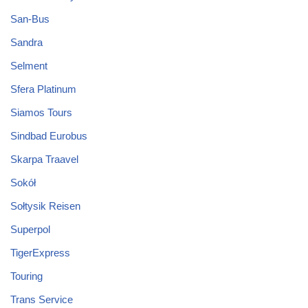
San-Bus
Sandra
Selment
Sfera Platinum
Siamos Tours
Sindbad Eurobus
Skarpa Traavel
Sokół
Sołtysik Reisen
Superpol
TigerExpress
Touring
Trans Service