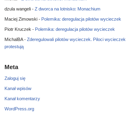
dzula wangeli
-
Z dworca na lotnisko: Monachium
Maciej Zimowski
-
Polemika: deregulacja pilotów wycieczek
Piotr Kruczek
-
Polemika: deregulacja pilotów wycieczek
MichalBA
-
Zderegulowali pilotów wycieczek. Piloci wycieczek
protestują
Meta
Zaloguj się
Kanał wpisów
Kanał komentarzy
WordPress.org