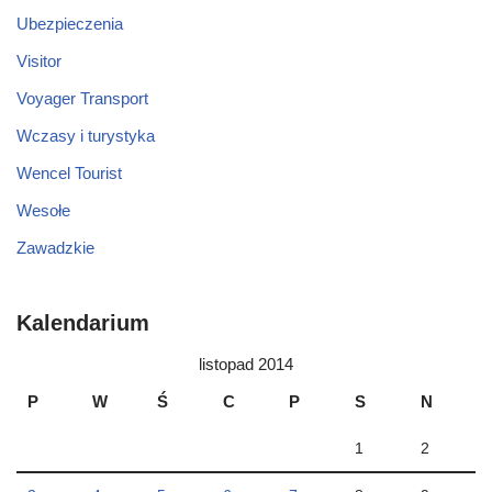
Ubezpieczenia
Visitor
Voyager Transport
Wczasy i turystyka
Wencel Tourist
Wesołe
Zawadzkie
Kalendarium
listopad 2014
P
W
Ś
C
P
S
N
1
2