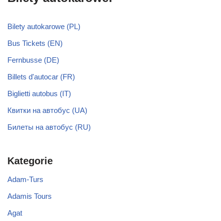
Bilety autokarowe (PL)
Bus Tickets (EN)
Fernbusse (DE)
Billets d'autocar (FR)
Biglietti autobus (IT)
Квитки на автобус (UA)
Билеты на автобус (RU)
Kategorie
Adam-Turs
Adamis Tours
Agat