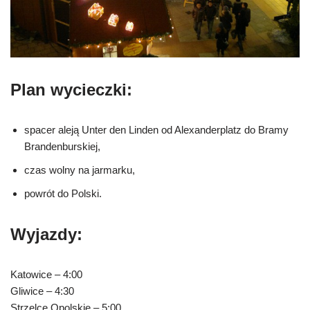
Plan wycieczki:
spacer aleją Unter den Linden od Alexanderplatz do Bramy
Brandenburskiej,
czas wolny na jarmarku,
powrót do Polski.
Wyjazdy:
Katowice – 4:00
Gliwice – 4:30
Strzelce Opolskie – 5:00