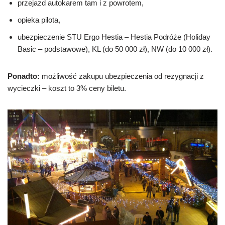
przejazd autokarem tam i z powrotem,
opieka pilota,
ubezpieczenie STU Ergo Hestia – Hestia Podróże (Holiday
Basic – podstawowe), KL (do 50 000 zł), NW (do 10 000 zł).
Ponadto:
możliwość zakupu ubezpieczenia od rezygnacji z
wycieczki – koszt to 3% ceny biletu.