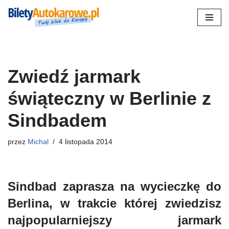
Przejdź
do
treści
Zwiedź jarmark
świąteczny w Berlinie z
Sindbadem
przez
Michal
4 listopada 2014
Sindbad zaprasza na wycieczkę do
Berlina, w trakcie której zwiedzisz
najpopularniejszy jarmark