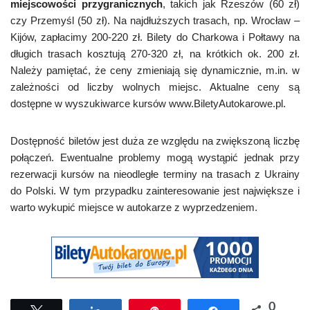
miejscowości przygranicznych
, takich jak Rzeszów (60 zł)
czy Przemyśl (50 zł). Na najdłuższych trasach, np. Wrocław –
Kijów, zapłacimy 200-220 zł. Bilety do Charkowa i Połtawy na
długich trasach kosztują 270-320 zł, na krótkich ok. 200 zł.
Należy pamiętać, że ceny zmieniają się dynamicznie, m.in. w
zależności od liczby wolnych miejsc. Aktualne ceny są
dostępne w wyszukiwarce kursów www.BiletyAutokarowe.pl.
Dostępność biletów jest duża ze względu na zwiększoną liczbę
połączeń. Ewentualne problemy mogą wystąpić jednak przy
rezerwacji kursów na nieodległe terminy na trasach z Ukrainy
do Polski. W tym przypadku zainteresowanie jest największe i
warto wykupić miejsce w autokarze z wyprzedzeniem.
0