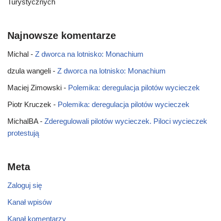
Turystycznych
Najnowsze komentarze
Michal
-
Z dworca na lotnisko: Monachium
dzula wangeli
-
Z dworca na lotnisko: Monachium
Maciej Zimowski
-
Polemika: deregulacja pilotów wycieczek
Piotr Kruczek
-
Polemika: deregulacja pilotów wycieczek
MichalBA
-
Zderegulowali pilotów wycieczek. Piloci wycieczek
protestują
Meta
Zaloguj się
Kanał wpisów
Kanał komentarzy