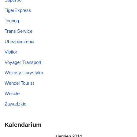
TigerExpress
Touring
Trans Service
Ubezpieczenia
Visitor
Voyager Transport
Wczasy i turystyka
Wencel Tourist
Wesołe
Zawadzkie
Kalendarium
sierpień 2014