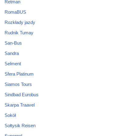
Retman
RomaBUS
Rozkłady jazdy
Rudnik Tumay
San-Bus
Sandra
Selment
Sfera Platinum
Siamos Tours
Sindbad Eurobus
Skarpa Traavel
Sokół
Sołtysik Reisen
Superpol