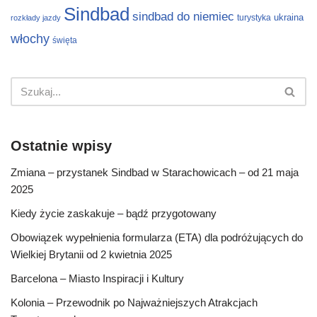
Sindbad
sindbad do niemiec
ukraina
turystyka
rozkłady jazdy
włochy
święta
Ostatnie wpisy
Zmiana – przystanek Sindbad w Starachowicach – od 21 maja
2025
Kiedy życie zaskakuje – bądź przygotowany
Obowiązek wypełnienia formularza (ETA) dla podróżujących do
Wielkiej Brytanii od 2 kwietnia 2025
Barcelona – Miasto Inspiracji i Kultury
Kolonia – Przewodnik po Najważniejszych Atrakcjach