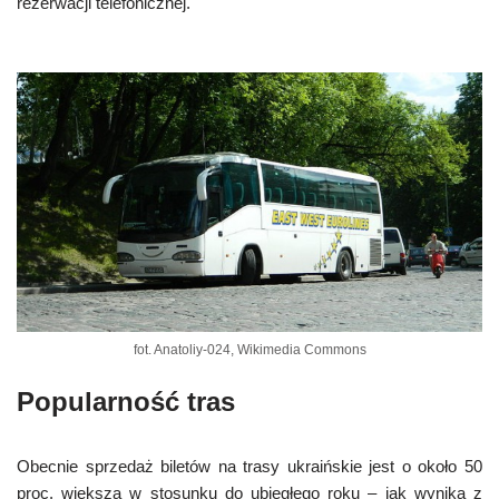
rezerwacji telefonicznej.
fot. Anatoliy-024, Wikimedia Commons
Popularność tras
Obecnie sprzedaż biletów na trasy ukraińskie jest o około 50
proc. większa w stosunku do ubiegłego roku – jak wynika z