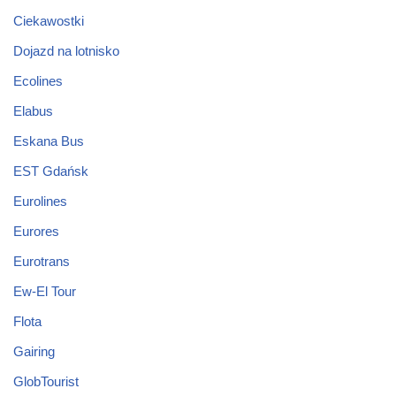
Ciekawostki
Dojazd na lotnisko
Ecolines
Elabus
Eskana Bus
EST Gdańsk
Eurolines
Eurores
Eurotrans
Ew-El Tour
Flota
Gairing
GlobTourist