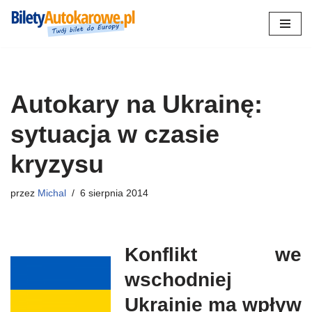
Przejdź
do
treści
Autokary na Ukrainę:
sytuacja w czasie
kryzysu
przez
Michal
6 sierpnia 2014
Konflikt we
wschodniej
Ukrainie ma wpływ