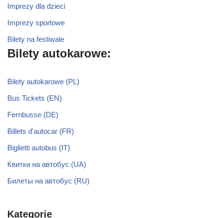
Imprezy dla dzieci
Imprezy sportowe
Bilety na festiwale
Bilety autokarowe:
Bilety autokarowe (PL)
Bus Tickets (EN)
Fernbusse (DE)
Billets d'autocar (FR)
Biglietti autobus (IT)
Квитки на автобус (UA)
Билеты на автобус (RU)
Kategorie