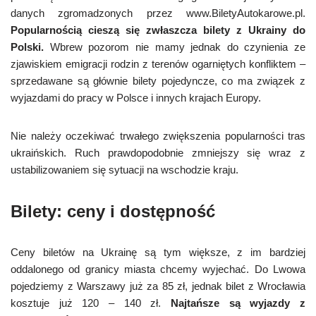
danych zgromadzonych przez www.BiletyAutokarowe.pl.
Popularnością cieszą się zwłaszcza bilety z Ukrainy do
Polski.
Wbrew pozorom nie mamy jednak do czynienia ze
zjawiskiem emigracji rodzin z terenów ogarniętych konfliktem –
sprzedawane są głównie bilety pojedyncze, co ma związek z
wyjazdami do pracy w Polsce i innych krajach Europy.
Nie należy oczekiwać trwałego zwiększenia popularności tras
ukraińskich. Ruch prawdopodobnie zmniejszy się wraz z
ustabilizowaniem się sytuacji na wschodzie kraju.
Bilety: ceny i dostępność
Ceny biletów na Ukrainę są tym większe, z im bardziej
oddalonego od granicy miasta chcemy wyjechać. Do Lwowa
pojedziemy z Warszawy już za 85 zł, jednak bilet z Wrocławia
kosztuje już 120 – 140 zł.
Najtańsze są wyjazdy z