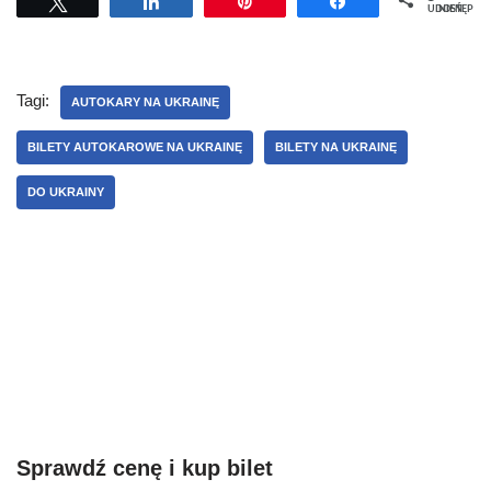
Tweetuj
Udostępnij
Przypnij
Udostępnij
UDOSTĘPNIEŃ
Tagi:
AUTOKARY NA UKRAINĘ
BILETY AUTOKAROWE NA UKRAINĘ
BILETY NA UKRAINĘ
DO UKRAINY
Sprawdź cenę i kup bilet