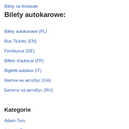
Bilety na festiwale
Bilety autokarowe:
Bilety autokarowe (PL)
Bus Tickets (EN)
Fernbusse (DE)
Billets d'autocar (FR)
Biglietti autobus (IT)
Квитки на автобус (UA)
Билеты на автобус (RU)
Kategorie
Adam-Turs