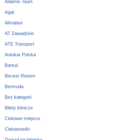
Adamis Tours
Agat
Almabus
AT Zawadzkie
ATE Transport
Autokar Polska
Bartuś
Becker Reisen
Bermuda
Bez kategorii
Bilety lotnicze
Ciekawe miejsca
Ciekawostki
Dojazd na lotnisko