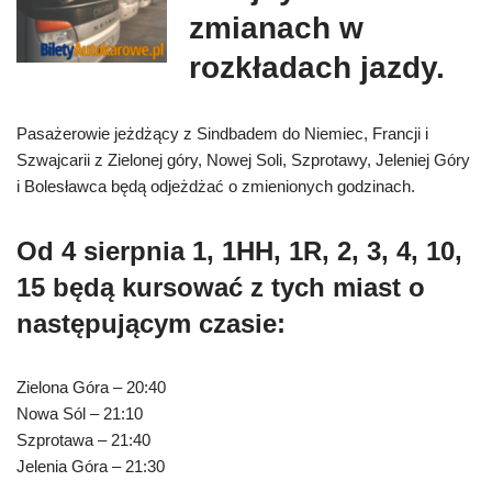
zmianach w
rozkładach jazdy.
Pasażerowie jeżdżący z Sindbadem do Niemiec, Francji i
Szwajcarii z Zielonej góry, Nowej Soli, Szprotawy, Jeleniej Góry
i Bolesławca będą odjeżdżać o zmienionych godzinach.
Od 4 sierpnia 1, 1HH, 1R, 2, 3, 4, 10,
15 będą kursować z tych miast o
następującym czasie:
Zielona Góra – 20:40
Nowa Sól – 21:10
Szprotawa – 21:40
Jelenia Góra – 21:30