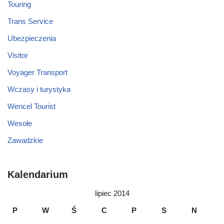
Touring
Trans Service
Ubezpieczenia
Visitor
Voyager Transport
Wczasy i turystyka
Wencel Tourist
Wesołe
Zawadzkie
Kalendarium
lipiec 2014
P
W
Ś
C
P
S
N