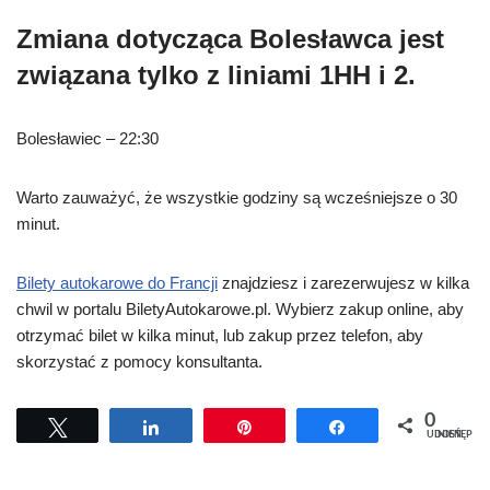
Zmiana dotycząca Bolesławca jest
związana tylko z liniami 1HH i 2.
Bolesławiec – 22:30
Warto zauważyć, że wszystkie godziny są wcześniejsze o 30
minut.
Bilety autokarowe do Francji
znajdziesz i zarezerwujesz w kilka
chwil w portalu BiletyAutokarowe.pl. Wybierz zakup online, aby
otrzymać bilet w kilka minut, lub zakup przez telefon, aby
skorzystać z pomocy konsultanta.
0
Tweetuj
Udostępnij
Przypnij
Udostępnij
UDOSTĘPNIEŃ