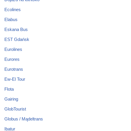
Ecolines
Elabus
Eskana Bus
EST Gdańsk
Eurolines
Eurores
Eurotrans
Ew-El Tour
Flota
Gairing
GlobTourist
Globus / Mądeltrans
Ibatur