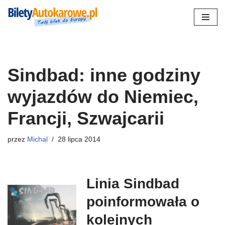
Przejdź
do
treści
Sindbad: inne godziny
wyjazdów do Niemiec,
Francji, Szwajcarii
przez
Michal
28 lipca 2014
Linia Sindbad
poinformowała o
kolejnych