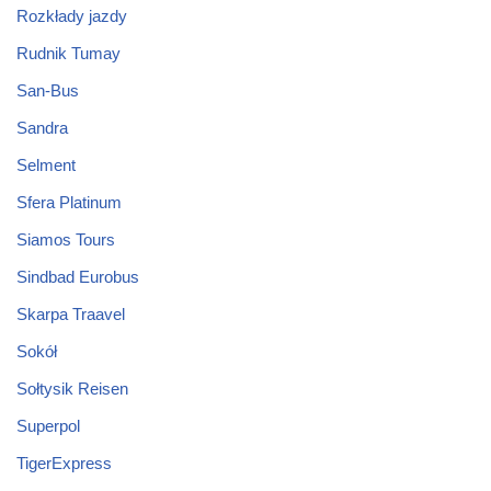
Rozkłady jazdy
Rudnik Tumay
San-Bus
Sandra
Selment
Sfera Platinum
Siamos Tours
Sindbad Eurobus
Skarpa Traavel
Sokół
Sołtysik Reisen
Superpol
TigerExpress