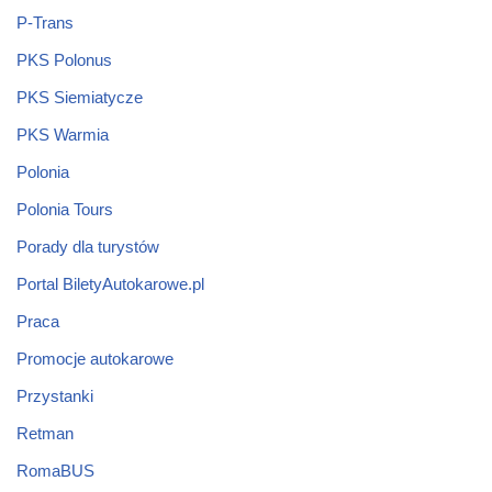
P-Trans
PKS Polonus
PKS Siemiatycze
PKS Warmia
Polonia
Polonia Tours
Porady dla turystów
Portal BiletyAutokarowe.pl
Praca
Promocje autokarowe
Przystanki
Retman
RomaBUS