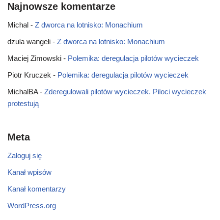
Najnowsze komentarze
Michal
-
Z dworca na lotnisko: Monachium
dzula wangeli
-
Z dworca na lotnisko: Monachium
Maciej Zimowski
-
Polemika: deregulacja pilotów wycieczek
Piotr Kruczek
-
Polemika: deregulacja pilotów wycieczek
MichalBA
-
Zderegulowali pilotów wycieczek. Piloci wycieczek
protestują
Meta
Zaloguj się
Kanał wpisów
Kanał komentarzy
WordPress.org