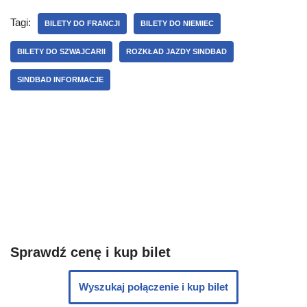
Tagi:
BILETY DO FRANCJI
BILETY DO NIEMIEC
BILETY DO SZWAJCARII
ROZKŁAD JAZDY SINDBAD
SINDBAD INFORMACJE
Sprawdź cenę i kup bilet
Wyszukaj połączenie i kup bilet