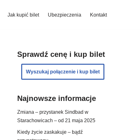
Jak kupić bilet
Ubezpieczenia
Kontakt
Sprawdź cenę i kup bilet
Wyszukaj połączenie i kup bilet
Najnowsze informacje
Zmiana – przystanek Sindbad w
Starachowicach – od 21 maja 2025
Kiedy życie zaskakuje – bądź