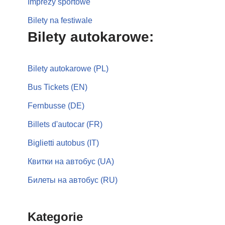
Imprezy sportowe
Bilety na festiwale
Bilety autokarowe:
Bilety autokarowe (PL)
Bus Tickets (EN)
Fernbusse (DE)
Billets d'autocar (FR)
Biglietti autobus (IT)
Квитки на автобус (UA)
Билеты на автобус (RU)
Kategorie