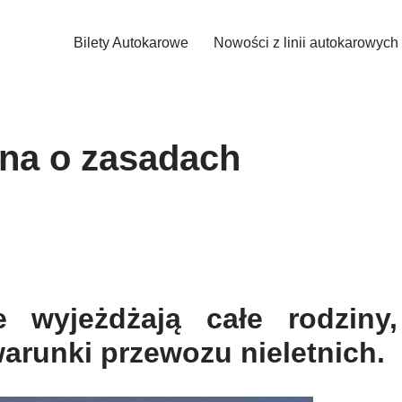
Bilety Autokarowe
Nowości z linii autokarowych
na o zasadach
 wyjeżdżają całe rodziny,
arunki przewozu nieletnich.