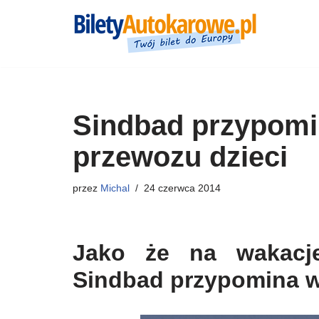
Przejdź
do
treści
Sindbad przypomi
przewozu dzieci
przez
Michal
24 czerwca 2014
Jako że na wakacje
Sindbad przypomina w