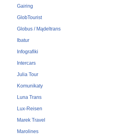
Gairing
GlobTourist
Globus / Mądeltrans
Ibatur
Infografiki
Intercars
Julia Tour
Komunikaty
Luna Trans
Lux-Reisen
Marek Travel
Marolines