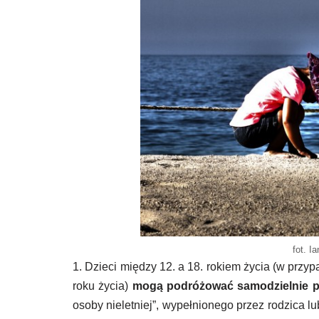
fot. I
1. Dzieci między 12. a 18. rokiem życia (w przyp
roku życia)
mogą podróżować samodzielnie 
osoby nieletniej”, wypełnionego przez rodzica l