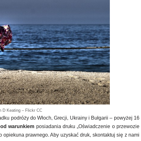
an D Keating – Flickr CC
adku podróży do Włoch, Grecji, Ukrainy i Bułgarii – powyżej 16
pod warunkiem
posiadania druku „Oświadczenie o przewozie
ub opiekuna prawnego. Aby uzyskać druk, skontaktuj się z nami