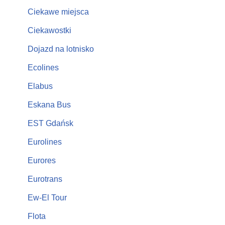
Ciekawe miejsca
Ciekawostki
Dojazd na lotnisko
Ecolines
Elabus
Eskana Bus
EST Gdańsk
Eurolines
Eurores
Eurotrans
Ew-El Tour
Flota