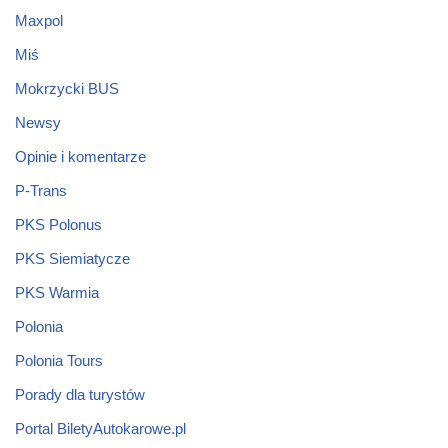
Maxpol
Miś
Mokrzycki BUS
Newsy
Opinie i komentarze
P-Trans
PKS Polonus
PKS Siemiatycze
PKS Warmia
Polonia
Polonia Tours
Porady dla turystów
Portal BiletyAutokarowe.pl