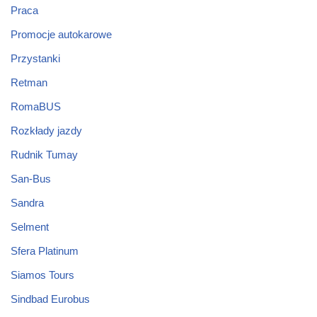
Praca
Promocje autokarowe
Przystanki
Retman
RomaBUS
Rozkłady jazdy
Rudnik Tumay
San-Bus
Sandra
Selment
Sfera Platinum
Siamos Tours
Sindbad Eurobus