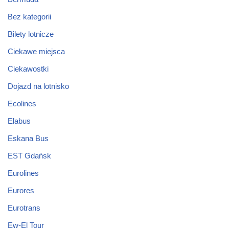
Bez kategorii
Bilety lotnicze
Ciekawe miejsca
Ciekawostki
Dojazd na lotnisko
Ecolines
Elabus
Eskana Bus
EST Gdańsk
Eurolines
Eurores
Eurotrans
Ew-El Tour