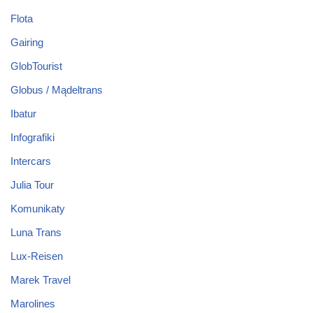
Flota
Gairing
GlobTourist
Globus / Mądeltrans
Ibatur
Infografiki
Intercars
Julia Tour
Komunikaty
Luna Trans
Lux-Reisen
Marek Travel
Marolines