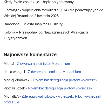
Kiedy życie zaskakuje – bądź przygotowany
Obowiązek wypełnienia formularza (ETA) dla podróżujących do
Wielkiej Brytanii od 2 kwietnia 2025
Barcelona – Miasto Inspiracji i Kultury
Kolonia – Przewodnik po Najważniejszych Atrakcjach
Turystycznych
Najnowsze komentarze
Michal
-
Z dworca na lotnisko: Monachium
dzula wangeli
-
Z dworca na lotnisko: Monachium
Maciej Zimowski
-
Polemika: deregulacja pilotów wycieczek
Piotr Kruczek
-
Polemika: deregulacja pilotów wycieczek
MichalBA
-
Zderegulowali pilotów wycieczek. Piloci wycieczek
protestują