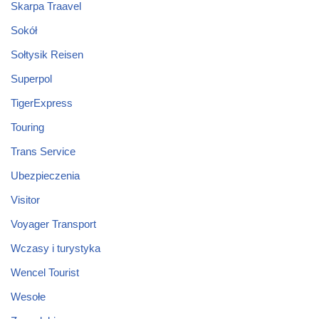
Skarpa Traavel
Sokół
Sołtysik Reisen
Superpol
TigerExpress
Touring
Trans Service
Ubezpieczenia
Visitor
Voyager Transport
Wczasy i turystyka
Wencel Tourist
Wesołe