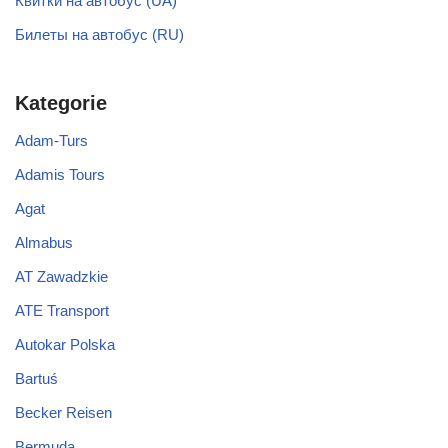
Квитки на автобус (UA)
Билеты на автобус (RU)
Kategorie
Adam-Turs
Adamis Tours
Agat
Almabus
AT Zawadzkie
ATE Transport
Autokar Polska
Bartuś
Becker Reisen
Bermuda