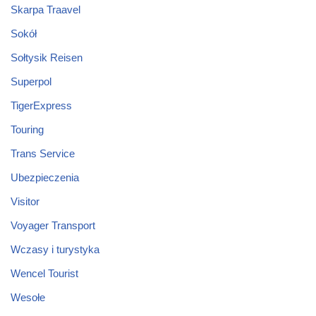
Skarpa Traavel
Sokół
Sołtysik Reisen
Superpol
TigerExpress
Touring
Trans Service
Ubezpieczenia
Visitor
Voyager Transport
Wczasy i turystyka
Wencel Tourist
Wesołe