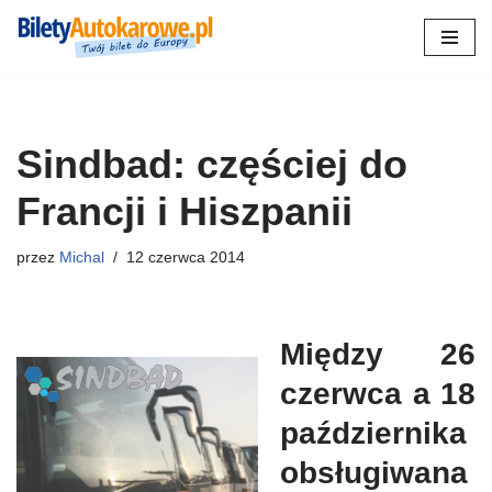
Przejdź
do
treści
Sindbad: częściej do
Francji i Hiszpanii
przez
Michal
12 czerwca 2014
Między 26
czerwca a 18
października
obsługiwana