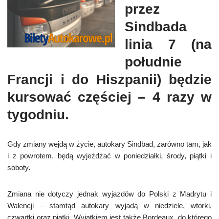
przez
Sindbada
linia 7 (na
południe
Francji i do Hiszpanii) będzie
kursować częściej – 4 razy w
tygodniu.
Gdy zmiany wejdą w życie, autokary Sindbad, zarówno tam, jak
i z powrotem, będą wyjeżdżać w poniedziałki, środy, piątki i
soboty.
Zmiana nie dotyczy jednak wyjazdów do Polski z Madrytu i
Walencji – stamtąd autokary wyjadą w niedziele, wtorki,
czwartki oraz piątki. Wyjątkiem jest także Bordeaux, do którego