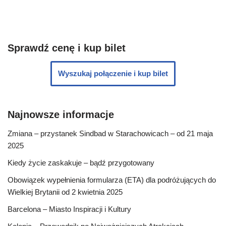
Sprawdź cenę i kup bilet
Wyszukaj połączenie i kup bilet
Najnowsze informacje
Zmiana – przystanek Sindbad w Starachowicach – od 21 maja
2025
Kiedy życie zaskakuje – bądź przygotowany
Obowiązek wypełnienia formularza (ETA) dla podróżujących do
Wielkiej Brytanii od 2 kwietnia 2025
Barcelona – Miasto Inspiracji i Kultury