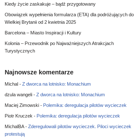
Kiedy życie zaskakuje – bądź przygotowany
Obowiązek wypełnienia formularza (ETA) dla podróżujących do
Wielkiej Brytanii od 2 kwietnia 2025
Barcelona – Miasto Inspiracji i Kultury
Kolonia – Przewodnik po Najważniejszych Atrakcjach
Turystycznych
Najnowsze komentarze
Michal
-
Z dworca na lotnisko: Monachium
dzula wangeli
-
Z dworca na lotnisko: Monachium
Maciej Zimowski
-
Polemika: deregulacja pilotów wycieczek
Piotr Kruczek
-
Polemika: deregulacja pilotów wycieczek
MichalBA
-
Zderegulowali pilotów wycieczek. Piloci wycieczek
protestują