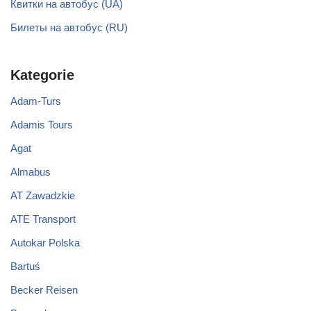
Квитки на автобус (UA)
Билеты на автобус (RU)
Kategorie
Adam-Turs
Adamis Tours
Agat
Almabus
AT Zawadzkie
ATE Transport
Autokar Polska
Bartuś
Becker Reisen