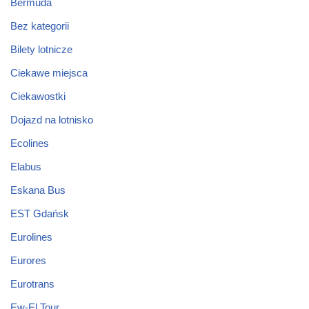
Bermuda
Bez kategorii
Bilety lotnicze
Ciekawe miejsca
Ciekawostki
Dojazd na lotnisko
Ecolines
Elabus
Eskana Bus
EST Gdańsk
Eurolines
Eurores
Eurotrans
Ew-El Tour