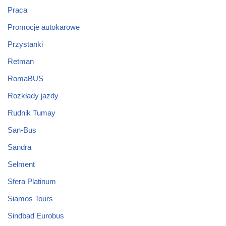
Praca
Promocje autokarowe
Przystanki
Retman
RomaBUS
Rozkłady jazdy
Rudnik Tumay
San-Bus
Sandra
Selment
Sfera Platinum
Siamos Tours
Sindbad Eurobus