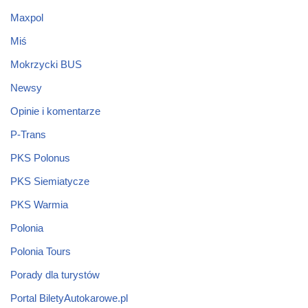
Maxpol
Miś
Mokrzycki BUS
Newsy
Opinie i komentarze
P-Trans
PKS Polonus
PKS Siemiatycze
PKS Warmia
Polonia
Polonia Tours
Porady dla turystów
Portal BiletyAutokarowe.pl