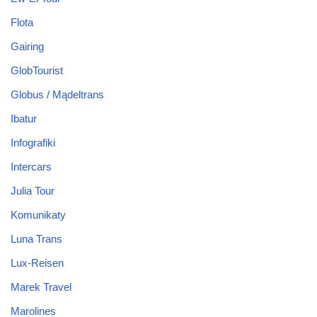
Flota
Gairing
GlobTourist
Globus / Mądeltrans
Ibatur
Infografiki
Intercars
Julia Tour
Komunikaty
Luna Trans
Lux-Reisen
Marek Travel
Marolines