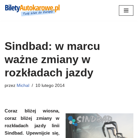
Przejdź
do
treści
Sindbad: w marcu
ważne zmiany w
rozkładach jazdy
przez
Michal
10 lutego 2014
Coraz bliżej wiosna,
coraz bliżej zmiany w
rozkładach jazdy linii
Sindbad. Upewnijcie się,