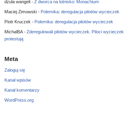
dzula wangeli
-
Z dworca na lotnisko: Monachium
Maciej Zimowski
-
Polemika: deregulacja pilotów wycieczek
Piotr Kruczek
-
Polemika: deregulacja pilotów wycieczek
MichalBA
-
Zderegulowali pilotów wycieczek. Piloci wycieczek
protestują
Meta
Zaloguj się
Kanał wpisów
Kanał komentarzy
WordPress.org