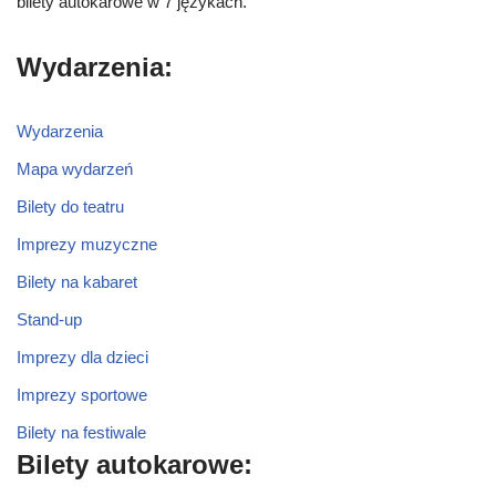
bilety autokarowe w 7 językach.
Wydarzenia:
Wydarzenia
Mapa wydarzeń
Bilety do teatru
Imprezy muzyczne
Bilety na kabaret
Stand-up
Imprezy dla dzieci
Imprezy sportowe
Bilety na festiwale
Bilety autokarowe: