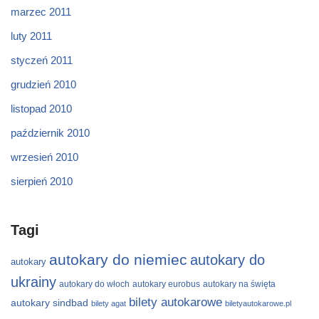
marzec 2011
luty 2011
styczeń 2011
grudzień 2010
listopad 2010
październik 2010
wrzesień 2010
sierpień 2010
Tagi
autokary do niemiec
autokary do
autokary
ukrainy
autokary do włoch
autokary eurobus
autokary na święta
bilety autokarowe
autokary sindbad
bilety agat
biletyautokarowe.pl