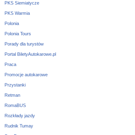
PKS Siemiatycze
PKS Warmia
Polonia
Polonia Tours
Porady dla turystów
Portal BiletyAutokarowe.pl
Praca
Promocje autokarowe
Przystanki
Retman
RomaBUS
Rozkłady jazdy
Rudnik Tumay