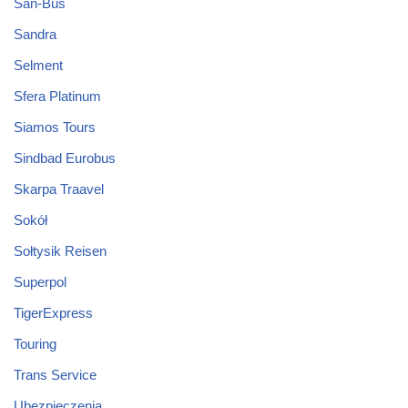
San-Bus
Sandra
Selment
Sfera Platinum
Siamos Tours
Sindbad Eurobus
Skarpa Traavel
Sokół
Sołtysik Reisen
Superpol
TigerExpress
Touring
Trans Service
Ubezpieczenia