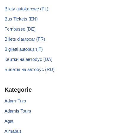
Bilety autokarowe (PL)
Bus Tickets (EN)
Fernbusse (DE)
Billets d'autocar (FR)
Biglietti autobus (IT)
Квитки на автобус (UA)
Билеты на автобус (RU)
Kategorie
Adam-Turs
Adamis Tours
Agat
Almabus