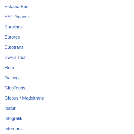
Eskana Bus
EST Gdańsk
Eurolines
Eurores
Eurotrans
Ew-El Tour
Flota
Gairing
GlobTourist
Globus / Mądeltrans
Ibatur
Infografiki
Intercars