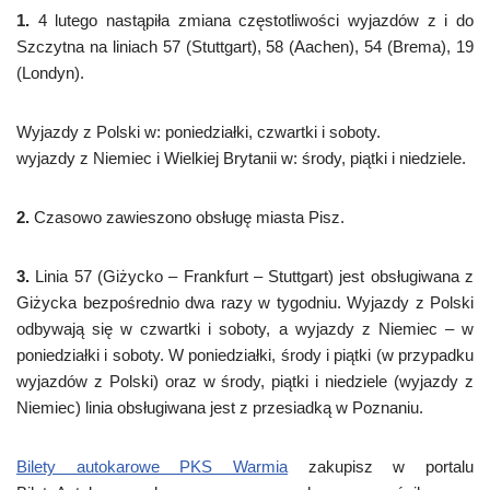
1.
4 lutego nastąpiła zmiana częstotliwości wyjazdów z i do
Szczytna na liniach 57 (Stuttgart), 58 (Aachen), 54 (Brema), 19
(Londyn).
Wyjazdy z Polski w: poniedziałki, czwartki i soboty.
wyjazdy z Niemiec i Wielkiej Brytanii w: środy, piątki i niedziele.
2.
Czasowo zawieszono obsługę miasta Pisz.
3.
Linia 57 (Giżycko – Frankfurt – Stuttgart) jest obsługiwana z
Giżycka bezpośrednio dwa razy w tygodniu. Wyjazdy z Polski
odbywają się w czwartki i soboty, a wyjazdy z Niemiec – w
poniedziałki i soboty. W poniedziałki, środy i piątki (w przypadku
wyjazdów z Polski) oraz w środy, piątki i niedziele (wyjazdy z
Niemiec) linia obsługiwana jest z przesiadką w Poznaniu.
Bilety autokarowe PKS Warmia
zakupisz w portalu