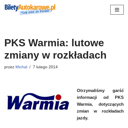
Przejdź
do
treści
PKS Warmia: lutowe
zmiany w rozkładach
przez
Michal
7 lutego 2014
Otrzymaliśmy garść
informacji od PKS
Warmia, dotyczących
zmian w rozkładach
jazdy.