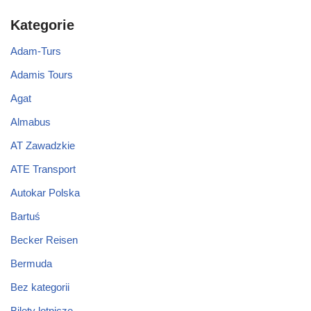
Kategorie
Adam-Turs
Adamis Tours
Agat
Almabus
AT Zawadzkie
ATE Transport
Autokar Polska
Bartuś
Becker Reisen
Bermuda
Bez kategorii
Bilety lotnicze