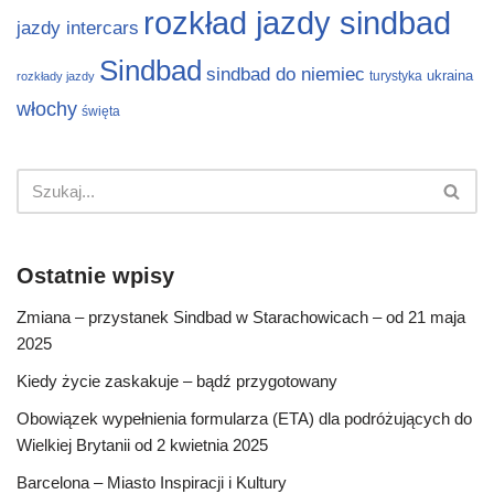
rozkład jazdy sindbad
jazdy intercars
Sindbad
sindbad do niemiec
ukraina
turystyka
rozkłady jazdy
włochy
święta
Ostatnie wpisy
Zmiana – przystanek Sindbad w Starachowicach – od 21 maja
2025
Kiedy życie zaskakuje – bądź przygotowany
Obowiązek wypełnienia formularza (ETA) dla podróżujących do
Wielkiej Brytanii od 2 kwietnia 2025
Barcelona – Miasto Inspiracji i Kultury