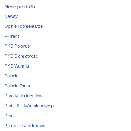
Mokrzycki BUS
Newsy
Opinie i komentarze
P-Trans
PKS Polonus
PKS Siemiatycze
PKS Warmia
Polonia
Polonia Tours
Porady dla turystów
Portal BiletyAutokarowe.pl
Praca
Promocje autokarowe