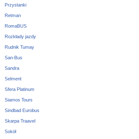
Przystanki
Retman
RomaBUS
Rozkłady jazdy
Rudnik Tumay
San-Bus
Sandra
Selment
Sfera Platinum
Siamos Tours
Sindbad Eurobus
Skarpa Traavel
Sokół