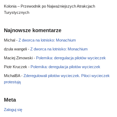
Kolonia – Przewodnik po Najważniejszych Atrakcjach
Turystycznych
Najnowsze komentarze
Michal
-
Z dworca na lotnisko: Monachium
dzula wangeli
-
Z dworca na lotnisko: Monachium
Maciej Zimowski
-
Polemika: deregulacja pilotów wycieczek
Piotr Kruczek
-
Polemika: deregulacja pilotów wycieczek
MichalBA
-
Zderegulowali pilotów wycieczek. Piloci wycieczek
protestują
Meta
Zaloguj się