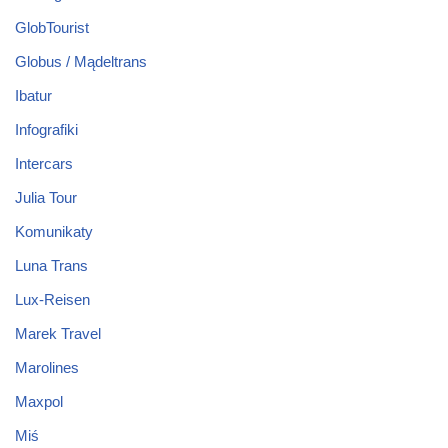
GlobTourist
Globus / Mądeltrans
Ibatur
Infografiki
Intercars
Julia Tour
Komunikaty
Luna Trans
Lux-Reisen
Marek Travel
Marolines
Maxpol
Miś