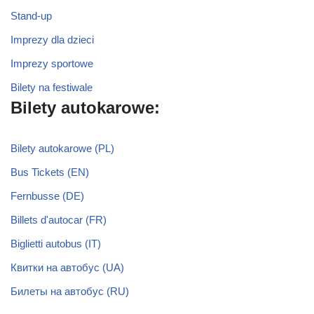
Stand-up
Imprezy dla dzieci
Imprezy sportowe
Bilety na festiwale
Bilety autokarowe:
Bilety autokarowe (PL)
Bus Tickets (EN)
Fernbusse (DE)
Billets d'autocar (FR)
Biglietti autobus (IT)
Квитки на автобус (UA)
Билеты на автобус (RU)