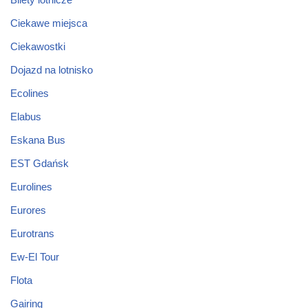
Ciekawe miejsca
Ciekawostki
Dojazd na lotnisko
Ecolines
Elabus
Eskana Bus
EST Gdańsk
Eurolines
Eurores
Eurotrans
Ew-El Tour
Flota
Gairing