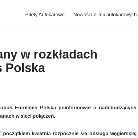
Bilety Autokarowe
Nowości z linii autokarowych
any w rozkładach
s Polska
robus Eurolines Polska poinformował o nadchodzących
anach w sieci połączeń.
Z początkiem kwietnia rozpocznie się obsługa węgierskiej