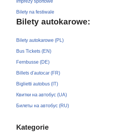
Imprezy sportowe
Bilety na festiwale
Bilety autokarowe:
Bilety autokarowe (PL)
Bus Tickets (EN)
Fernbusse (DE)
Billets d'autocar (FR)
Biglietti autobus (IT)
Квитки на автобус (UA)
Билеты на автобус (RU)
Kategorie