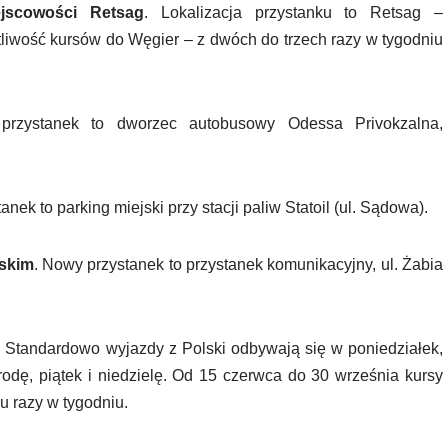
jscowości
Retsag
. Lokalizacja przystanku to Retsag –
liwość kursów do Węgier – z dwóch do trzech razy w tygodniu
przystanek to dworzec autobusowy Odessa Privokzalna,
anek to parking miejski przy stacji paliw Statoil (ul. Sądowa).
skim
. Nowy przystanek to przystanek komunikacyjny, ul. Żabia
. Standardowo wyjazdy z Polski odbywają się w poniedziałek,
rodę, piątek i niedzielę. Od 15 czerwca do 30 września kursy
iu razy w tygodniu.