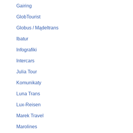
Gairing
GlobTourist
Globus / Mądeltrans
Ibatur
Infografiki
Intercars
Julia Tour
Komunikaty
Luna Trans
Lux-Reisen
Marek Travel
Marolines