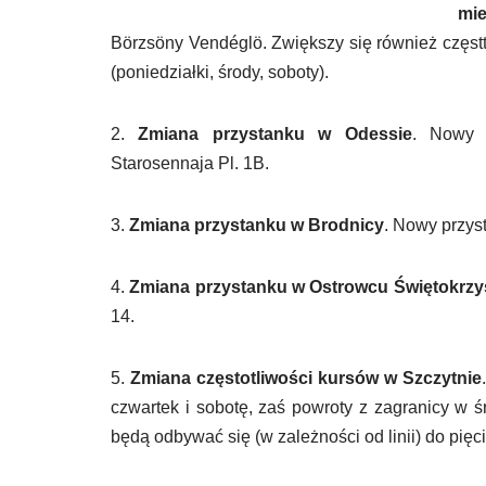
mie
Börzsöny Vendéglö. Zwiększy się również częstt
(poniedziałki, środy, soboty).
2.
Zmiana przystanku w Odessie
. Nowy 
Starosennaja Pl. 1B.
3.
Zmiana przystanku w Brodnicy
. Nowy przyst
4.
Zmiana przystanku w Ostrowcu Świętokrzy
14.
5.
Zmiana częstotliwości kursów w Szczytnie
czwartek i sobotę, zaś powroty z zagranicy w ś
będą odbywać się (w zależności od linii) do pięc