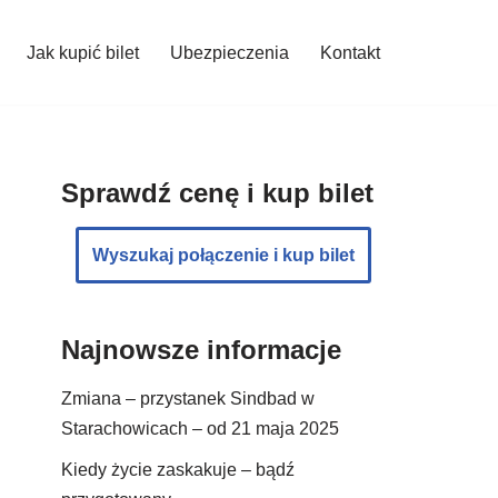
Jak kupić bilet
Ubezpieczenia
Kontakt
Sprawdź cenę i kup bilet
Wyszukaj połączenie i kup bilet
Najnowsze informacje
Zmiana – przystanek Sindbad w
Starachowicach – od 21 maja 2025
Kiedy życie zaskakuje – bądź