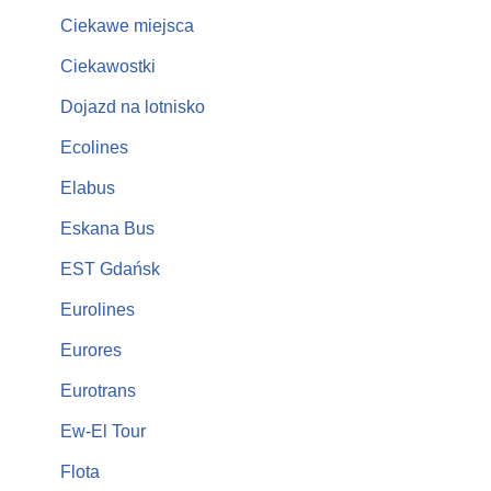
Ciekawe miejsca
Ciekawostki
Dojazd na lotnisko
Ecolines
Elabus
Eskana Bus
EST Gdańsk
Eurolines
Eurores
Eurotrans
Ew-El Tour
Flota