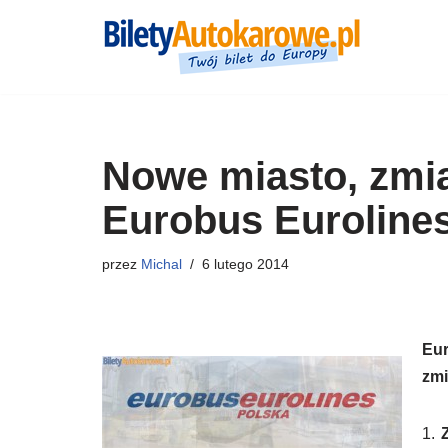
Przejdź
do
treści
Nowe miasto, zmi
Eurobus Euroline
przez
Michal
6 lutego 2014
Eu
zmi
1.