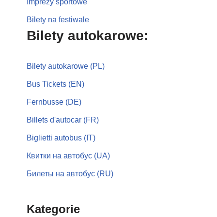
Imprezy sportowe
Bilety na festiwale
Bilety autokarowe:
Bilety autokarowe (PL)
Bus Tickets (EN)
Fernbusse (DE)
Billets d'autocar (FR)
Biglietti autobus (IT)
Квитки на автобус (UA)
Билеты на автобус (RU)
Kategorie