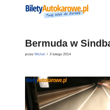
Przejdź
do
treści
Bermuda w Sindb
przez
Michal
3 lutego 2014