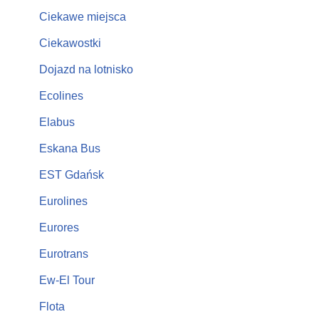
Ciekawe miejsca
Ciekawostki
Dojazd na lotnisko
Ecolines
Elabus
Eskana Bus
EST Gdańsk
Eurolines
Eurores
Eurotrans
Ew-El Tour
Flota