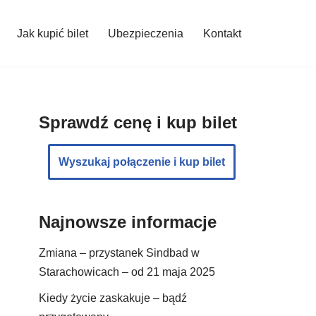
Jak kupić bilet
Ubezpieczenia
Kontakt
Sprawdź cenę i kup bilet
Wyszukaj połączenie i kup bilet
Najnowsze informacje
Zmiana – przystanek Sindbad w
Starachowicach – od 21 maja 2025
Kiedy życie zaskakuje – bądź