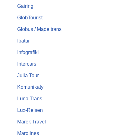
Gairing
GlobTourist
Globus / Mądeltrans
Ibatur
Infografiki
Intercars
Julia Tour
Komunikaty
Luna Trans
Lux-Reisen
Marek Travel
Marolines