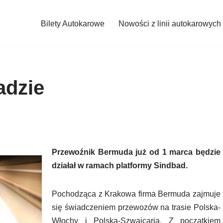
Bilety Autokarowe
Nowości z linii autokarowych
adzie
Przewoźnik Bermuda już od 1 marca będzie
działał w ramach platformy Sindbad.
Pochodząca z Krakowa firma Bermuda zajmuje
się świadczeniem przewozów na trasie Polska-
Włochy i Polska-Szwajcaria. Z początkiem