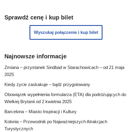
Sprawdź cenę i kup bilet
Wyszukaj połączenie i kup bilet
Najnowsze informacje
Zmiana – przystanek Sindbad w Starachowicach – od 21 maja
2025
Kiedy życie zaskakuje – bądź przygotowany
Obowiązek wypełnienia formularza (ETA) dla podróżujących do
Wielkiej Brytanii od 2 kwietnia 2025
Barcelona – Miasto Inspiracji i Kultury
Kolonia – Przewodnik po Najważniejszych Atrakcjach
Turystycznych