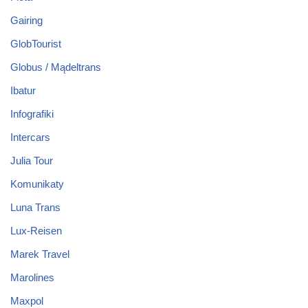
Gairing
GlobTourist
Globus / Mądeltrans
Ibatur
Infografiki
Intercars
Julia Tour
Komunikaty
Luna Trans
Lux-Reisen
Marek Travel
Marolines
Maxpol