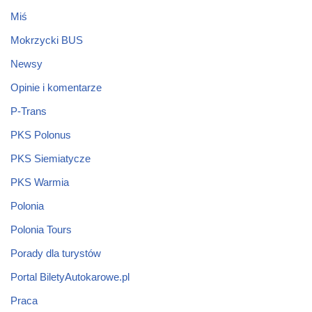
Miś
Mokrzycki BUS
Newsy
Opinie i komentarze
P-Trans
PKS Polonus
PKS Siemiatycze
PKS Warmia
Polonia
Polonia Tours
Porady dla turystów
Portal BiletyAutokarowe.pl
Praca