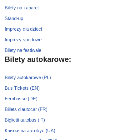
Bilety na kabaret
Stand-up
Imprezy dla dzieci
Imprezy sportowe
Bilety na festiwale
Bilety autokarowe:
Bilety autokarowe (PL)
Bus Tickets (EN)
Fernbusse (DE)
Billets d'autocar (FR)
Biglietti autobus (IT)
Квитки на автобус (UA)