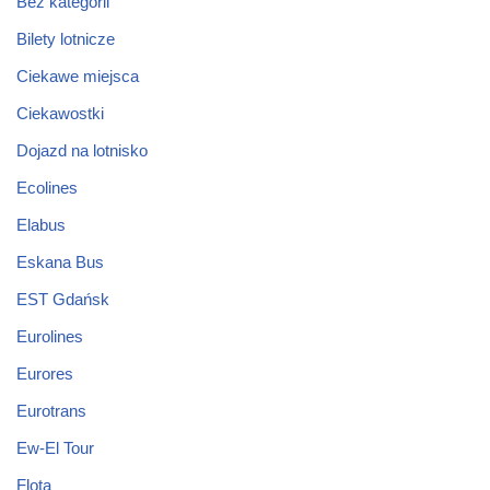
Bez kategorii
Bilety lotnicze
Ciekawe miejsca
Ciekawostki
Dojazd na lotnisko
Ecolines
Elabus
Eskana Bus
EST Gdańsk
Eurolines
Eurores
Eurotrans
Ew-El Tour
Flota