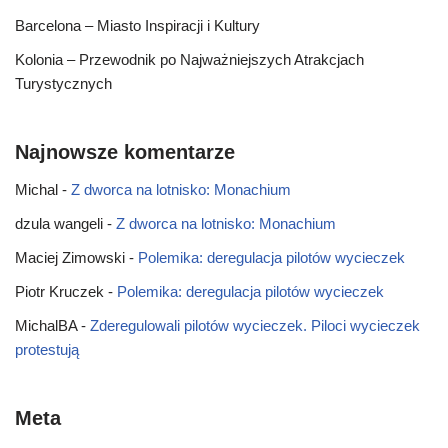
Barcelona – Miasto Inspiracji i Kultury
Kolonia – Przewodnik po Najważniejszych Atrakcjach
Turystycznych
Najnowsze komentarze
Michal
-
Z dworca na lotnisko: Monachium
dzula wangeli
-
Z dworca na lotnisko: Monachium
Maciej Zimowski
-
Polemika: deregulacja pilotów wycieczek
Piotr Kruczek
-
Polemika: deregulacja pilotów wycieczek
MichalBA
-
Zderegulowali pilotów wycieczek. Piloci wycieczek
protestują
Meta