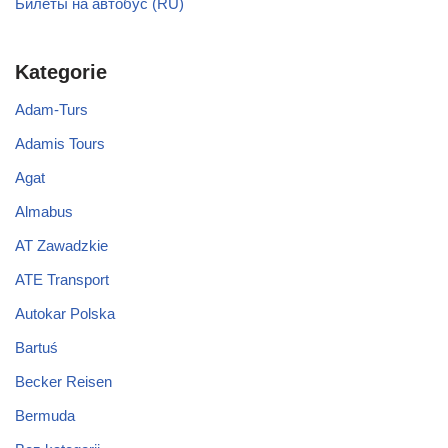
Билеты на автобус (RU)
Kategorie
Adam-Turs
Adamis Tours
Agat
Almabus
AT Zawadzkie
ATE Transport
Autokar Polska
Bartuś
Becker Reisen
Bermuda