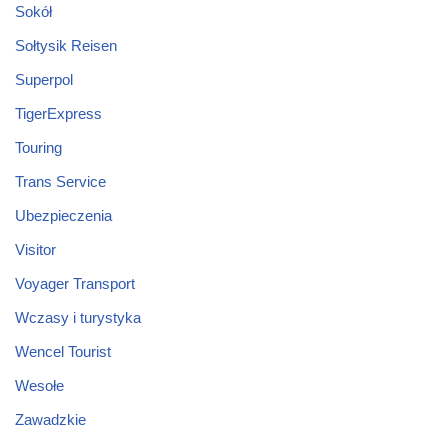
Sokół
Sołtysik Reisen
Superpol
TigerExpress
Touring
Trans Service
Ubezpieczenia
Visitor
Voyager Transport
Wczasy i turystyka
Wencel Tourist
Wesołe
Zawadzkie