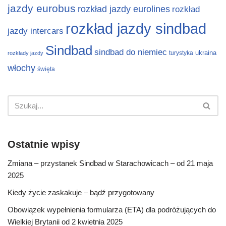
jazdy eurobus
rozkład jazdy eurolines
rozkład
rozkład jazdy sindbad
jazdy intercars
Sindbad
sindbad do niemiec
ukraina
turystyka
rozkłady jazdy
włochy
święta
Ostatnie wpisy
Zmiana – przystanek Sindbad w Starachowicach – od 21 maja
2025
Kiedy życie zaskakuje – bądź przygotowany
Obowiązek wypełnienia formularza (ETA) dla podróżujących do
Wielkiej Brytanii od 2 kwietnia 2025