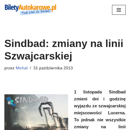
Przejdź
do
treści
Sindbad: zmiany na linii
Szwajcarskiej
przez
Michal
31 października 2013
1 listopada Sindbad
zmieni dni i godzinę
wyjazdu ze szwajcarskiej
miejscowości Lucerna.
To jednak nie wszystkie
zmiany na linii