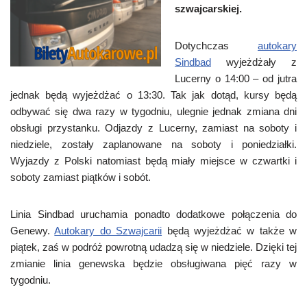
szwajcarskiej.
Dotychczas
autokary
Sindbad
wyjeżdżały z
Lucerny o 14:00 – od jutra
jednak będą wyjeżdżać o 13:30. Tak jak dotąd, kursy będą
odbywać się dwa razy w tygodniu, ulegnie jednak zmiana dni
obsługi przystanku. Odjazdy z Lucerny, zamiast na soboty i
niedziele, zostały zaplanowane na soboty i poniedziałki.
Wyjazdy z Polski natomiast będą miały miejsce w czwartki i
soboty zamiast piątków i sobót.
Linia Sindbad uruchamia ponadto dodatkowe połączenia do
Genewy.
Autokary do Szwajcarii
będą wyjeżdżać w także w
piątek, zaś w podróż powrotną udadzą się w niedziele. Dzięki tej
zmianie linia genewska będzie obsługiwana pięć razy w
tygodniu.