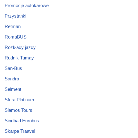
Promocje autokarowe
Przystanki
Retman
RomaBUS
Rozkłady jazdy
Rudnik Tumay
San-Bus
Sandra
Selment
Sfera Platinum
Siamos Tours
Sindbad Eurobus
Skarpa Traavel