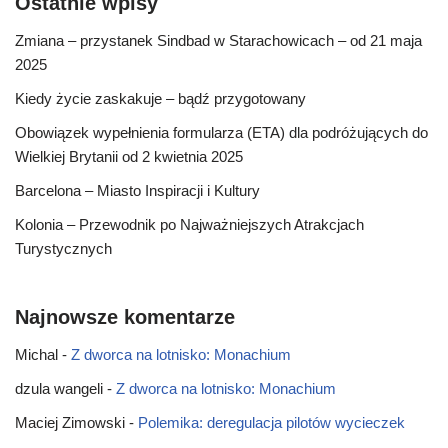
Ostatnie wpisy
Zmiana – przystanek Sindbad w Starachowicach – od 21 maja
2025
Kiedy życie zaskakuje – bądź przygotowany
Obowiązek wypełnienia formularza (ETA) dla podróżujących do
Wielkiej Brytanii od 2 kwietnia 2025
Barcelona – Miasto Inspiracji i Kultury
Kolonia – Przewodnik po Najważniejszych Atrakcjach
Turystycznych
Najnowsze komentarze
Michal
-
Z dworca na lotnisko: Monachium
dzula wangeli
-
Z dworca na lotnisko: Monachium
Maciej Zimowski
-
Polemika: deregulacja pilotów wycieczek