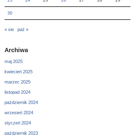
23
24
25
26
27
28
29
30
« sie
paź »
Archiwa
maj 2025
kwiecień 2025
marzec 2025
listopad 2024
październik 2024
wrzesień 2024
styczeń 2024
październik 2023