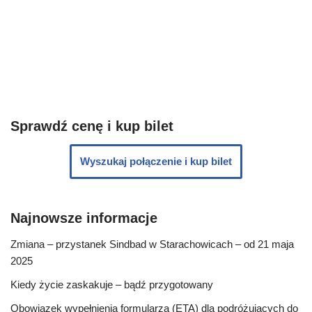
Sprawdź cenę i kup bilet
Wyszukaj połączenie i kup bilet
Najnowsze informacje
Zmiana – przystanek Sindbad w Starachowicach – od 21 maja
2025
Kiedy życie zaskakuje – bądź przygotowany
Obowiązek wypełnienia formularza (ETA) dla podróżujących do