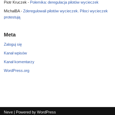
Piotr Kruczek
-
Polemika: deregulacja pilotów wycieczek
MichalBA
-
Zderegulowali pilotów wycieczek. Piloci wycieczek
protestują
Meta
Zaloguj się
Kanał wpisów
Kanał komentarzy
WordPress.org
Neve
| Powered by
WordPress