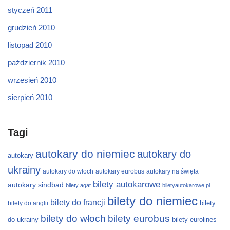
styczeń 2011
grudzień 2010
listopad 2010
październik 2010
wrzesień 2010
sierpień 2010
Tagi
autokary do niemiec
autokary do
autokary
ukrainy
autokary do włoch
autokary eurobus
autokary na święta
bilety autokarowe
autokary sindbad
bilety agat
biletyautokarowe.pl
bilety do niemiec
bilety do francji
bilety
bilety do anglii
bilety do włoch
bilety eurobus
do ukrainy
bilety eurolines