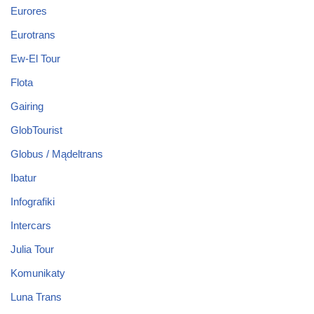
Eurores
Eurotrans
Ew-El Tour
Flota
Gairing
GlobTourist
Globus / Mądeltrans
Ibatur
Infografiki
Intercars
Julia Tour
Komunikaty
Luna Trans