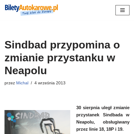
Przejdź
do
treści
Sindbad przypomina o
zmianie przystanku w
Neapolu
przez
Michal
4 września 2013
30 sierpnia uległ zmianie
przystanek Sindbada w
Neapolu, obsługiwany
przez linie 18, 18P i 19.