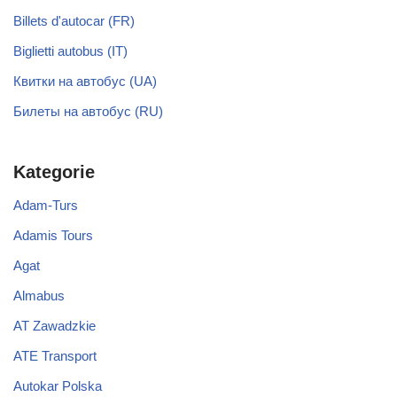
Billets d'autocar (FR)
Biglietti autobus (IT)
Квитки на автобус (UA)
Билеты на автобус (RU)
Kategorie
Adam-Turs
Adamis Tours
Agat
Almabus
AT Zawadzkie
ATE Transport
Autokar Polska