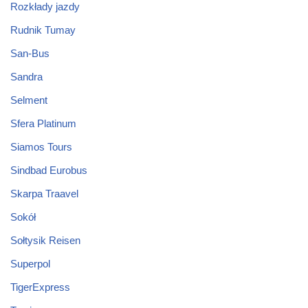
Rozkłady jazdy
Rudnik Tumay
San-Bus
Sandra
Selment
Sfera Platinum
Siamos Tours
Sindbad Eurobus
Skarpa Traavel
Sokół
Sołtysik Reisen
Superpol
TigerExpress