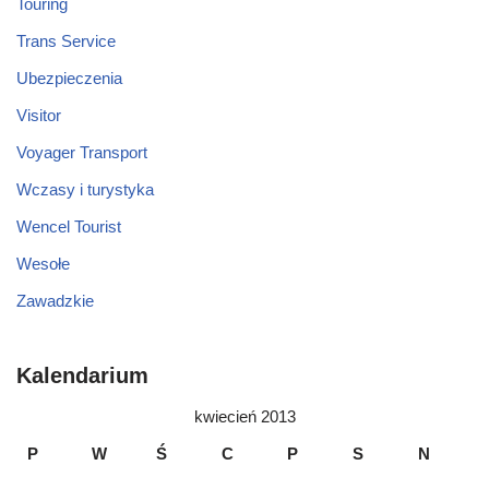
Touring
Trans Service
Ubezpieczenia
Visitor
Voyager Transport
Wczasy i turystyka
Wencel Tourist
Wesołe
Zawadzkie
Kalendarium
kwiecień 2013
P
W
Ś
C
P
S
N