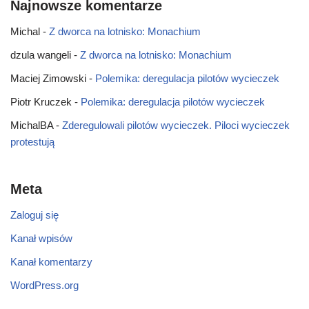
Najnowsze komentarze
Michal
-
Z dworca na lotnisko: Monachium
dzula wangeli
-
Z dworca na lotnisko: Monachium
Maciej Zimowski
-
Polemika: deregulacja pilotów wycieczek
Piotr Kruczek
-
Polemika: deregulacja pilotów wycieczek
MichalBA
-
Zderegulowali pilotów wycieczek. Piloci wycieczek
protestują
Meta
Zaloguj się
Kanał wpisów
Kanał komentarzy
WordPress.org