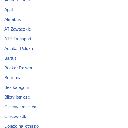
Agat
Almabus
AT Zawadzkie
ATE Transport
Autokar Polska
Bartuś
Becker Reisen
Bermuda
Bez kategorii
Bilety lotnicze
Ciekawe miejsca
Ciekawostki
Dojazd na lotnisko