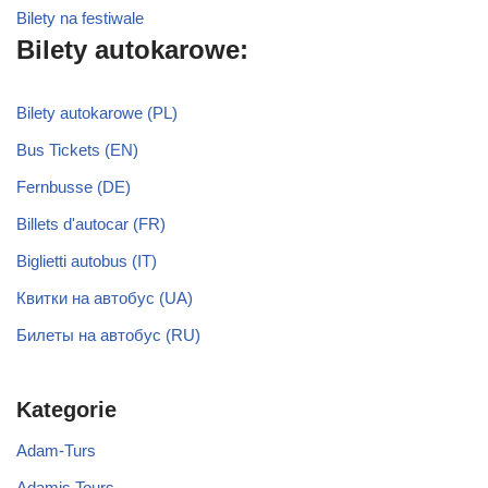
Bilety na festiwale
Bilety autokarowe:
Bilety autokarowe (PL)
Bus Tickets (EN)
Fernbusse (DE)
Billets d'autocar (FR)
Biglietti autobus (IT)
Квитки на автобус (UA)
Билеты на автобус (RU)
Kategorie
Adam-Turs
Adamis Tours