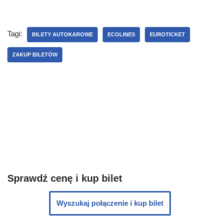
Tagi:
BILETY AUTOKAROWE
ECOLINES
EUROTICKET
ZAKUP BILETÓW
Sprawdź cenę i kup bilet
Wyszukaj połączenie i kup bilet