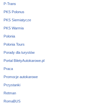
P-Trans
PKS Polonus
PKS Siemiatycze
PKS Warmia
Polonia
Polonia Tours
Porady dla turystów
Portal BiletyAutokarowe.pl
Praca
Promocje autokarowe
Przystanki
Retman
RomaBUS