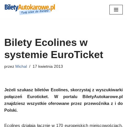
Przejdź
do
treści
Bilety Ecolines w
systemie EuroTicket
przez
Michal
17 kwietnia 2013
Jeżeli szukasz biletów Ecolines, skorzystaj z wyszukiwarki
połączeń Euroticket. W portalu BiletyAutokarowe.pl
znajdziesz wszystkie oferowane przez przewoźnika z i do
Polski.
Ecolines działają łącznie w 170 europejskich miejscowościach,