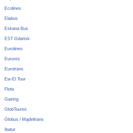
Ecolines
Elabus
Eskana Bus
EST Gdańsk
Eurolines
Eurores
Eurotrans
Ew-El Tour
Flota
Gairing
GlobTourist
Globus / Mądeltrans
Ibatur