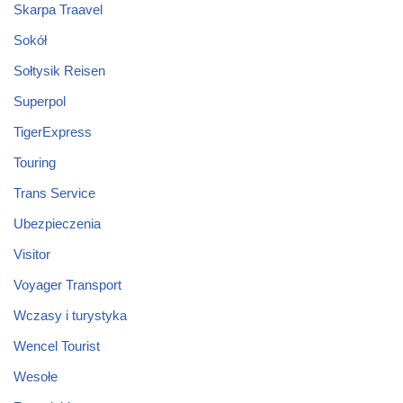
Skarpa Traavel
Sokół
Sołtysik Reisen
Superpol
TigerExpress
Touring
Trans Service
Ubezpieczenia
Visitor
Voyager Transport
Wczasy i turystyka
Wencel Tourist
Wesołe