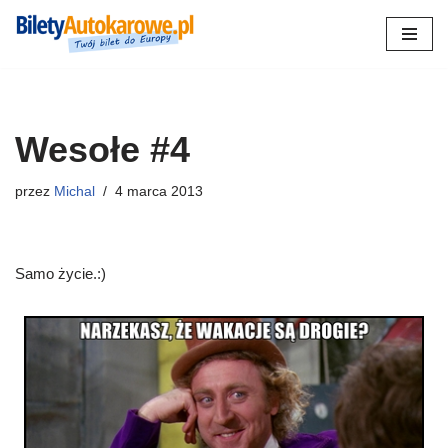
Przejdź
do
treści
Wesołe #4
przez
Michal
4 marca 2013
Samo życie.:)