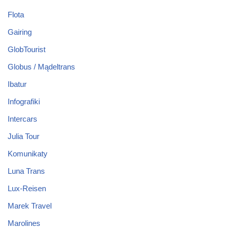
Flota
Gairing
GlobTourist
Globus / Mądeltrans
Ibatur
Infografiki
Intercars
Julia Tour
Komunikaty
Luna Trans
Lux-Reisen
Marek Travel
Marolines