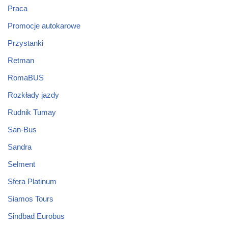
Praca
Promocje autokarowe
Przystanki
Retman
RomaBUS
Rozkłady jazdy
Rudnik Tumay
San-Bus
Sandra
Selment
Sfera Platinum
Siamos Tours
Sindbad Eurobus