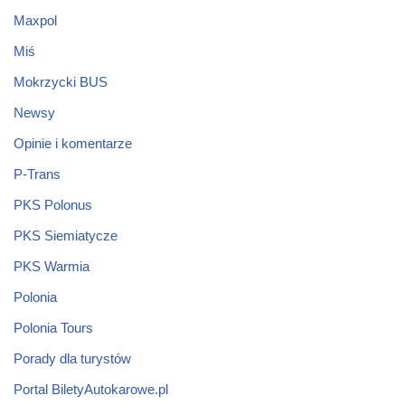
Maxpol
Miś
Mokrzycki BUS
Newsy
Opinie i komentarze
P-Trans
PKS Polonus
PKS Siemiatycze
PKS Warmia
Polonia
Polonia Tours
Porady dla turystów
Portal BiletyAutokarowe.pl