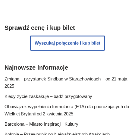
Sprawdź cenę i kup bilet
Wyszukaj połączenie i kup bilet
Najnowsze informacje
Zmiana – przystanek Sindbad w Starachowicach – od 21 maja
2025
Kiedy życie zaskakuje – bądź przygotowany
Obowiązek wypełnienia formularza (ETA) dla podróżujących do
Wielkiej Brytanii od 2 kwietnia 2025
Barcelona – Miasto Inspiracji i Kultury
Kolonia – Przewodnik po Najważniejszych Atrakcjach