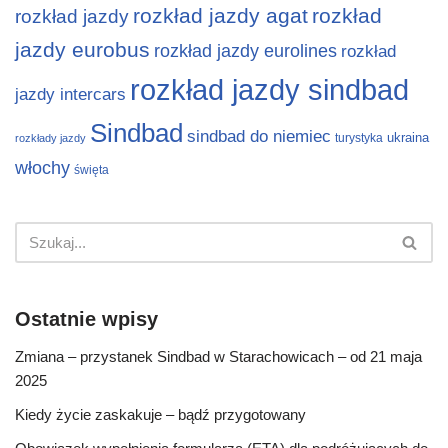
rozkład jazdy agat
rozkład
rozkład jazdy
jazdy eurobus
rozkład jazdy eurolines
rozkład
rozkład jazdy sindbad
jazdy intercars
Sindbad
sindbad do niemiec
ukraina
turystyka
rozkłady jazdy
włochy
święta
Ostatnie wpisy
Zmiana – przystanek Sindbad w Starachowicach – od 21 maja
2025
Kiedy życie zaskakuje – bądź przygotowany