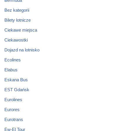
Bermuda
Bez kategorii
Bilety lotnicze
Ciekawe miejsca
Ciekawostki
Dojazd na lotnisko
Ecolines
Elabus
Eskana Bus
EST Gdańsk
Eurolines
Eurores
Eurotrans
Ew-El Tour