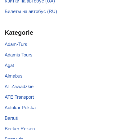
Квитки на автобус (UA)
Билеты на автобус (RU)
Kategorie
Adam-Turs
Adamis Tours
Agat
Almabus
AT Zawadzkie
ATE Transport
Autokar Polska
Bartuś
Becker Reisen