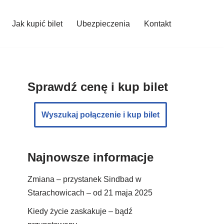
Jak kupić bilet
Ubezpieczenia
Kontakt
Sprawdź cenę i kup bilet
Wyszukaj połączenie i kup bilet
Najnowsze informacje
Zmiana – przystanek Sindbad w
Starachowicach – od 21 maja 2025
Kiedy życie zaskakuje – bądź