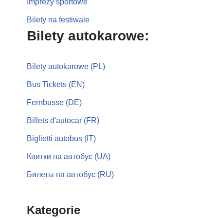
Imprezy sportowe
Bilety na festiwale
Bilety autokarowe:
Bilety autokarowe (PL)
Bus Tickets (EN)
Fernbusse (DE)
Billets d'autocar (FR)
Biglietti autobus (IT)
Квитки на автобус (UA)
Билеты на автобус (RU)
Kategorie