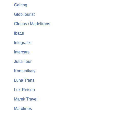
Gairing
GlobTourist
Globus / Mądeltrans
Ibatur
Infografiki
Intercars
Julia Tour
Komunikaty
Luna Trans
Lux-Reisen
Marek Travel
Marolines