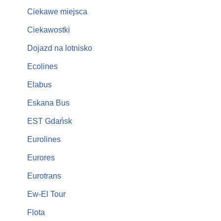
Ciekawe miejsca
Ciekawostki
Dojazd na lotnisko
Ecolines
Elabus
Eskana Bus
EST Gdańsk
Eurolines
Eurores
Eurotrans
Ew-El Tour
Flota