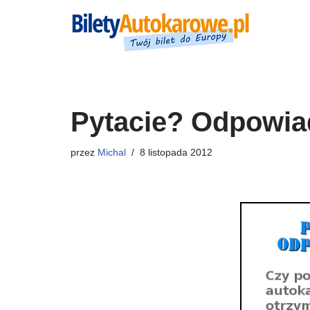
Przejdź
do
treści
Pytacie? Odpowia
przez
Michal
8 listopada 2012