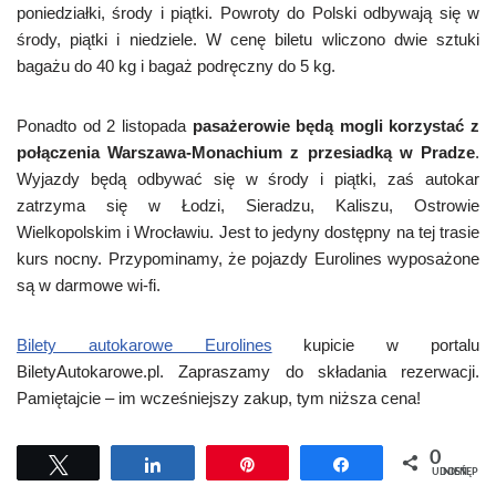
poniedziałki, środy i piątki. Powroty do Polski odbywają się w
środy, piątki i niedziele. W cenę biletu wliczono dwie sztuki
bagażu do 40 kg i bagaż podręczny do 5 kg.
Ponadto od 2 listopada
pasażerowie będą mogli korzystać z
połączenia Warszawa-Monachium z przesiadką w Pradze
.
Wyjazdy będą odbywać się w środy i piątki, zaś autokar
zatrzyma się w Łodzi, Sieradzu, Kaliszu, Ostrowie
Wielkopolskim i Wrocławiu. Jest to jedyny dostępny na tej trasie
kurs nocny. Przypominamy, że pojazdy Eurolines wyposażone
są w darmowe wi-fi.
Bilety autokarowe Eurolines
kupicie w portalu
BiletyAutokarowe.pl. Zapraszamy do składania rezerwacji.
Pamiętajcie – im wcześniejszy zakup, tym niższa cena!
0
Tweetuj
Udostępnij
Przypnij
Udostępnij
UDOSTĘPNIEŃ