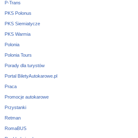
P-Trans
PKS Polonus
PKS Siemiatycze
PKS Warmia
Polonia
Polonia Tours
Porady dla turystów
Portal BiletyAutokarowe.pl
Praca
Promocje autokarowe
Przystanki
Retman
RomaBUS