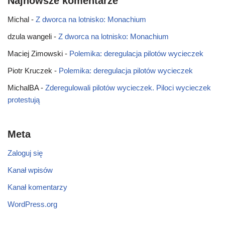
Najnowsze komentarze
Michal
-
Z dworca na lotnisko: Monachium
dzula wangeli
-
Z dworca na lotnisko: Monachium
Maciej Zimowski
-
Polemika: deregulacja pilotów wycieczek
Piotr Kruczek
-
Polemika: deregulacja pilotów wycieczek
MichalBA
-
Zderegulowali pilotów wycieczek. Piloci wycieczek
protestują
Meta
Zaloguj się
Kanał wpisów
Kanał komentarzy
WordPress.org