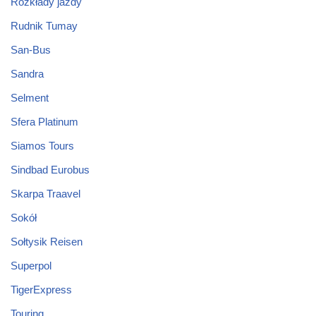
Rozkłady jazdy
Rudnik Tumay
San-Bus
Sandra
Selment
Sfera Platinum
Siamos Tours
Sindbad Eurobus
Skarpa Traavel
Sokół
Sołtysik Reisen
Superpol
TigerExpress
Touring