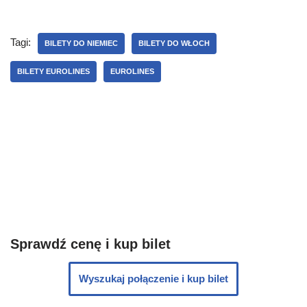
Tagi:
BILETY DO NIEMIEC
BILETY DO WŁOCH
BILETY EUROLINES
EUROLINES
Sprawdź cenę i kup bilet
Wyszukaj połączenie i kup bilet