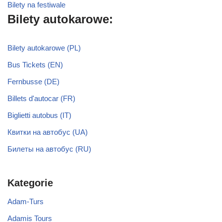
Bilety na festiwale
Bilety autokarowe:
Bilety autokarowe (PL)
Bus Tickets (EN)
Fernbusse (DE)
Billets d'autocar (FR)
Biglietti autobus (IT)
Квитки на автобус (UA)
Билеты на автобус (RU)
Kategorie
Adam-Turs
Adamis Tours