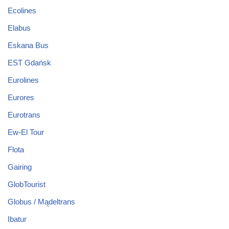
Ecolines
Elabus
Eskana Bus
EST Gdańsk
Eurolines
Eurores
Eurotrans
Ew-El Tour
Flota
Gairing
GlobTourist
Globus / Mądeltrans
Ibatur