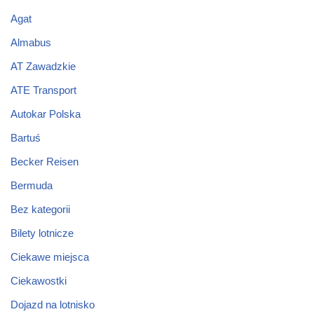
Agat
Almabus
AT Zawadzkie
ATE Transport
Autokar Polska
Bartuś
Becker Reisen
Bermuda
Bez kategorii
Bilety lotnicze
Ciekawe miejsca
Ciekawostki
Dojazd na lotnisko