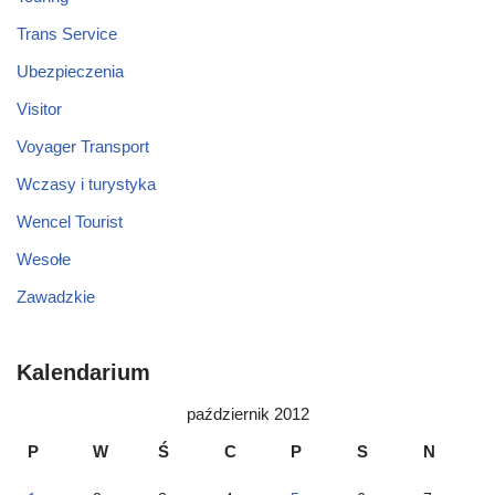
Trans Service
Ubezpieczenia
Visitor
Voyager Transport
Wczasy i turystyka
Wencel Tourist
Wesołe
Zawadzkie
Kalendarium
październik 2012
P
W
Ś
C
P
S
N