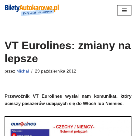
Przejdź
do
treści
VT Eurolines: zmiany na
lepsze
przez
Michal
29 października 2012
Przewoźnik VT Eurolines wysłał nam komunikat, który
ucieszy pasażerów udających się do Włoch lub Niemiec.