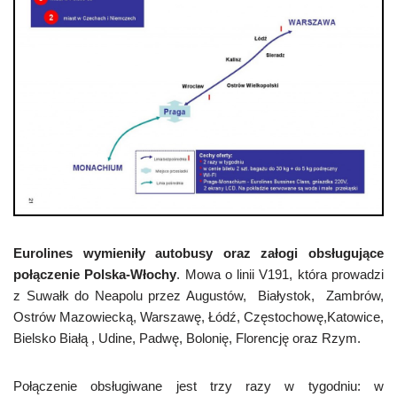
Eurolines wymieniły autobusy oraz załogi obsługujące
połączenie Polska-Włochy
. Mowa o linii V191, która prowadzi
z Suwałk do Neapolu przez Augustów, Białystok, Zambrów,
Ostrów Mazowiecką, Warszawę, Łódź, Częstochowę,Katowice,
Bielsko Białą , Udine, Padwę, Bolonię, Florencję oraz Rzym.
Połączenie obsługiwane jest trzy razy w tygodniu: w