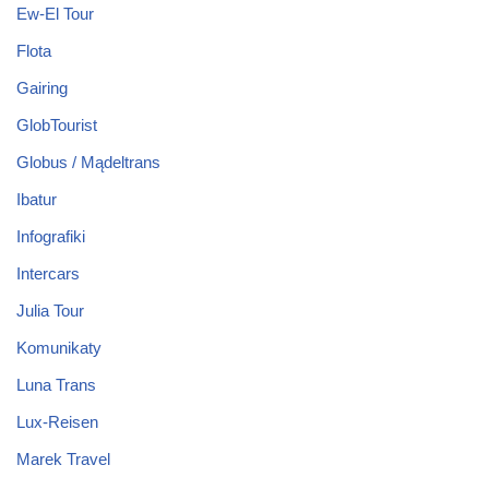
Ew-El Tour
Flota
Gairing
GlobTourist
Globus / Mądeltrans
Ibatur
Infografiki
Intercars
Julia Tour
Komunikaty
Luna Trans
Lux-Reisen
Marek Travel