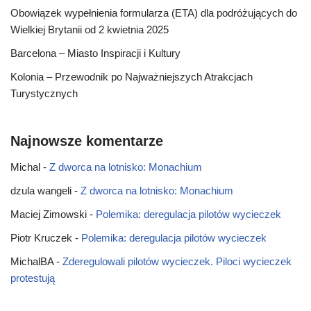
Obowiązek wypełnienia formularza (ETA) dla podróżujących do
Wielkiej Brytanii od 2 kwietnia 2025
Barcelona – Miasto Inspiracji i Kultury
Kolonia – Przewodnik po Najważniejszych Atrakcjach
Turystycznych
Najnowsze komentarze
Michal
-
Z dworca na lotnisko: Monachium
dzula wangeli
-
Z dworca na lotnisko: Monachium
Maciej Zimowski
-
Polemika: deregulacja pilotów wycieczek
Piotr Kruczek
-
Polemika: deregulacja pilotów wycieczek
MichalBA
-
Zderegulowali pilotów wycieczek. Piloci wycieczek
protestują