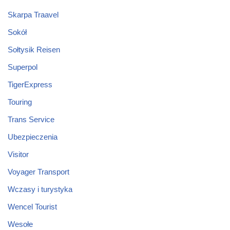
Skarpa Traavel
Sokół
Sołtysik Reisen
Superpol
TigerExpress
Touring
Trans Service
Ubezpieczenia
Visitor
Voyager Transport
Wczasy i turystyka
Wencel Tourist
Wesołe