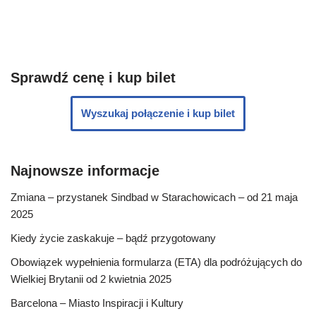
Sprawdź cenę i kup bilet
Wyszukaj połączenie i kup bilet
Najnowsze informacje
Zmiana – przystanek Sindbad w Starachowicach – od 21 maja
2025
Kiedy życie zaskakuje – bądź przygotowany
Obowiązek wypełnienia formularza (ETA) dla podróżujących do
Wielkiej Brytanii od 2 kwietnia 2025
Barcelona – Miasto Inspiracji i Kultury