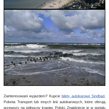
Zainteresowani wyjazdem? Kupcie
bilety autokarowe Sindbad
,
Polonia Transport lub innych linii autokarowych, które oferują
przewozy na północny kraniec Polski. Znajdziecie je w portalu