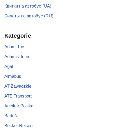
Квитки на автобус (UA)
Билеты на автобус (RU)
Kategorie
Adam-Turs
Adamis Tours
Agat
Almabus
AT Zawadzkie
ATE Transport
Autokar Polska
Bartuś
Becker Reisen