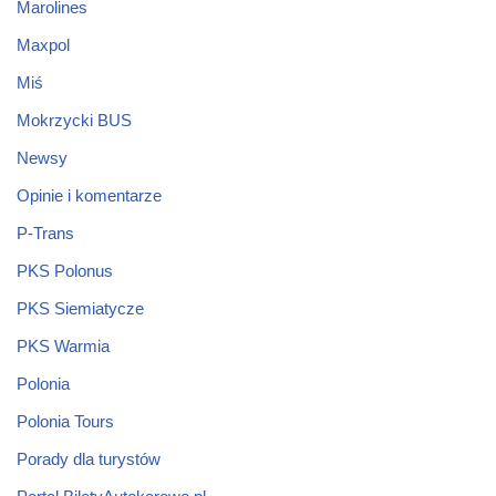
Marolines
Maxpol
Miś
Mokrzycki BUS
Newsy
Opinie i komentarze
P-Trans
PKS Polonus
PKS Siemiatycze
PKS Warmia
Polonia
Polonia Tours
Porady dla turystów