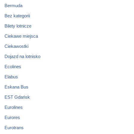
Bermuda
Bez kategorii
Bilety lotnicze
Ciekawe miejsca
Ciekawostki
Dojazd na lotnisko
Ecolines
Elabus
Eskana Bus
EST Gdańsk
Eurolines
Eurores
Eurotrans