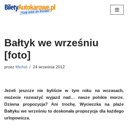
Przejdź
do
treści
Bałtyk we wrześniu
[foto]
przez
Michal
24 września 2012
Jeżeli jeszcze nie byliście w tym roku na wczasach,
możecie rozważyć wyjazd nad… nasze polskie morze.
Dziwna propozycja? Ani trochę. Wycieczka na plaże
Bałtyku we wrześniu to doskonała propozycja dla każdego
urlopowicza.