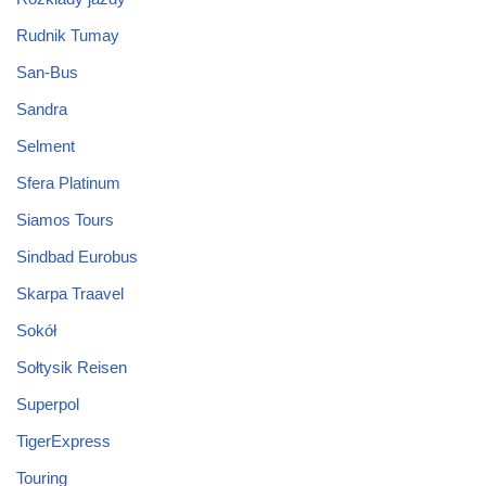
Rudnik Tumay
San-Bus
Sandra
Selment
Sfera Platinum
Siamos Tours
Sindbad Eurobus
Skarpa Traavel
Sokół
Sołtysik Reisen
Superpol
TigerExpress
Touring