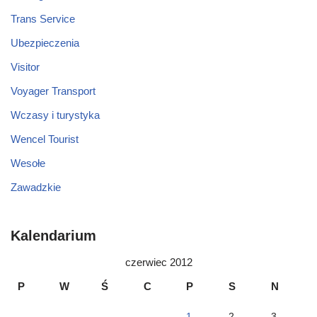
Trans Service
Ubezpieczenia
Visitor
Voyager Transport
Wczasy i turystyka
Wencel Tourist
Wesołe
Zawadzkie
Kalendarium
czerwiec 2012
P
W
Ś
C
P
S
N
1
2
3