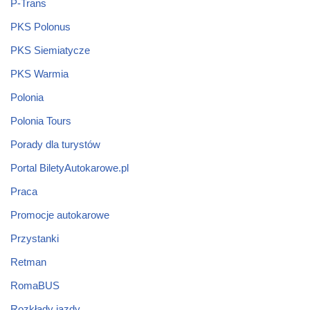
P-Trans
PKS Polonus
PKS Siemiatycze
PKS Warmia
Polonia
Polonia Tours
Porady dla turystów
Portal BiletyAutokarowe.pl
Praca
Promocje autokarowe
Przystanki
Retman
RomaBUS
Rozkłady jazdy