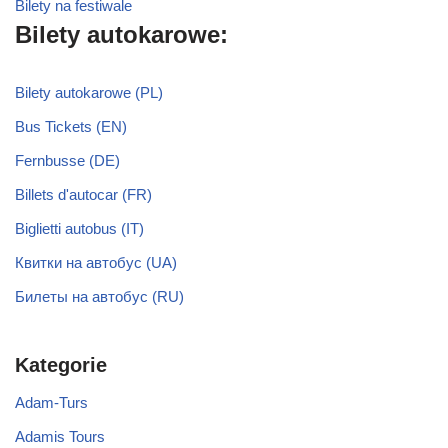
Bilety na festiwale
Bilety autokarowe:
Bilety autokarowe (PL)
Bus Tickets (EN)
Fernbusse (DE)
Billets d'autocar (FR)
Biglietti autobus (IT)
Квитки на автобус (UA)
Билеты на автобус (RU)
Kategorie
Adam-Turs
Adamis Tours