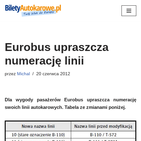
Przejdź
do
treści
Eurobus upraszcza
numerację linii
przez
Michal
20 czerwca 2012
Dla wygody pasażerów Eurobus upraszcza numerację
swoich linii autokarowych. Tabela ze zmianami poniżej.