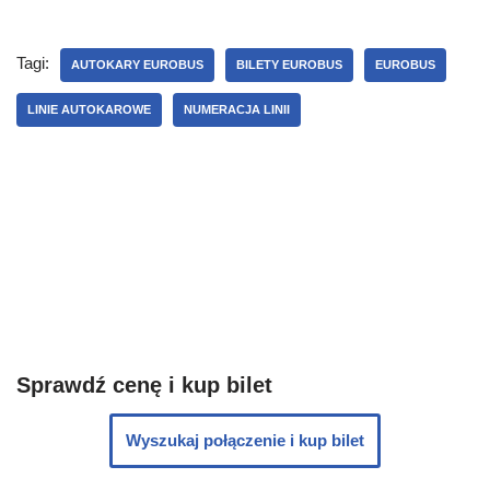
Tagi:
AUTOKARY EUROBUS
BILETY EUROBUS
EUROBUS
LINIE AUTOKAROWE
NUMERACJA LINII
Sprawdź cenę i kup bilet
Wyszukaj połączenie i kup bilet