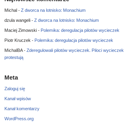
Michal
-
Z dworca na lotnisko: Monachium
dzula wangeli
-
Z dworca na lotnisko: Monachium
Maciej Zimowski
-
Polemika: deregulacja pilotów wycieczek
Piotr Kruczek
-
Polemika: deregulacja pilotów wycieczek
MichalBA
-
Zderegulowali pilotów wycieczek. Piloci wycieczek
protestują
Meta
Zaloguj się
Kanał wpisów
Kanał komentarzy
WordPress.org