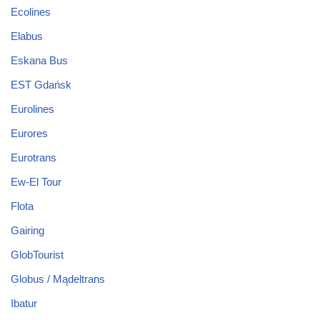
Ecolines
Elabus
Eskana Bus
EST Gdańsk
Eurolines
Eurores
Eurotrans
Ew-El Tour
Flota
Gairing
GlobTourist
Globus / Mądeltrans
Ibatur