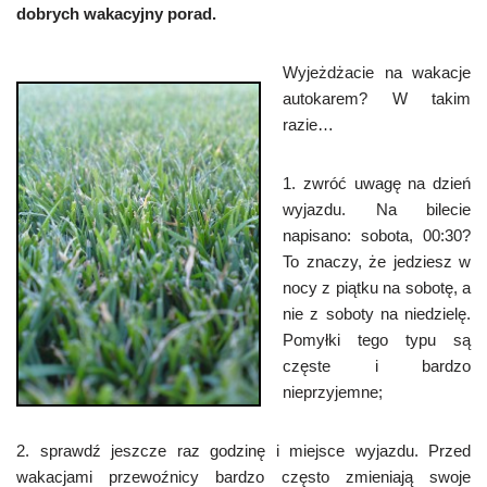
dobrych wakacyjny porad.
Wyjeżdżacie na wakacje
autokarem? W takim
razie…
1. zwróć uwagę na dzień
wyjazdu. Na bilecie
napisano: sobota, 00:30?
To znaczy, że jedziesz w
nocy z piątku na sobotę, a
nie z soboty na niedzielę.
Pomyłki tego typu są
częste i bardzo
nieprzyjemne;
2. sprawdź jeszcze raz godzinę i miejsce wyjazdu. Przed
wakacjami przewoźnicy bardzo często zmieniają swoje