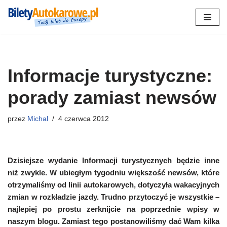
Przejdź
do
treści
Informacje turystyczne:
porady zamiast newsów
przez
Michal
4 czerwca 2012
Dzisiejsze wydanie Informacji turystycznych będzie inne
niż zwykle. W ubiegłym tygodniu większość newsów, które
otrzymaliśmy od linii autokarowych, dotyczyła wakacyjnych
zmian w rozkładzie jazdy. Trudno przytoczyć je wszystkie –
najlepiej po prostu zerknijcie na poprzednie wpisy w
naszym blogu. Zamiast tego postanowiliśmy dać Wam kilka