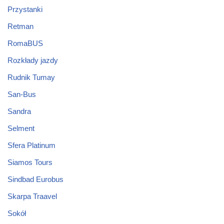
Przystanki
Retman
RomaBUS
Rozkłady jazdy
Rudnik Tumay
San-Bus
Sandra
Selment
Sfera Platinum
Siamos Tours
Sindbad Eurobus
Skarpa Traavel
Sokół