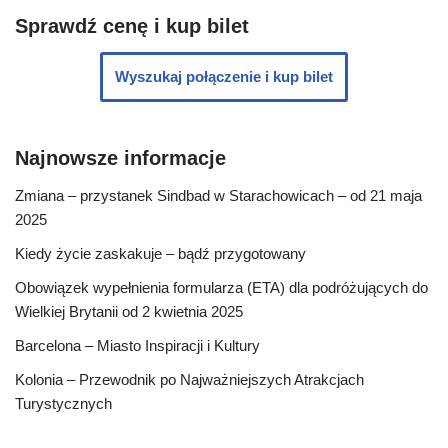
Sprawdź cenę i kup bilet
Wyszukaj połączenie i kup bilet
Najnowsze informacje
Zmiana – przystanek Sindbad w Starachowicach – od 21 maja
2025
Kiedy życie zaskakuje – bądź przygotowany
Obowiązek wypełnienia formularza (ETA) dla podróżujących do
Wielkiej Brytanii od 2 kwietnia 2025
Barcelona – Miasto Inspiracji i Kultury
Kolonia – Przewodnik po Najważniejszych Atrakcjach
Turystycznych