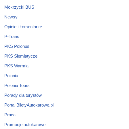
Mokrzycki BUS
Newsy
Opinie i komentarze
P-Trans
PKS Polonus
PKS Siemiatycze
PKS Warmia
Polonia
Polonia Tours
Porady dla turystów
Portal BiletyAutokarowe.pl
Praca
Promocje autokarowe