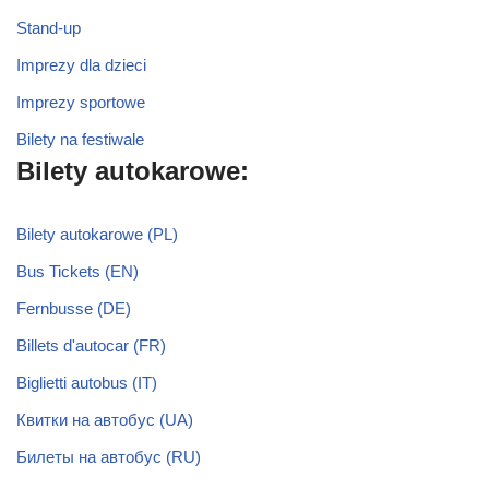
Stand-up
Imprezy dla dzieci
Imprezy sportowe
Bilety na festiwale
Bilety autokarowe:
Bilety autokarowe (PL)
Bus Tickets (EN)
Fernbusse (DE)
Billets d'autocar (FR)
Biglietti autobus (IT)
Квитки на автобус (UA)
Билеты на автобус (RU)