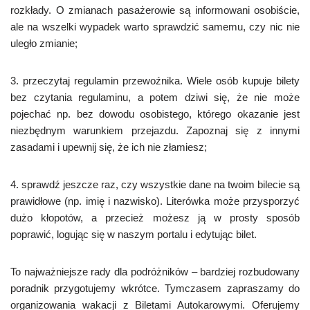
rozkłady. O zmianach pasażerowie są informowani osobiście,
ale na wszelki wypadek warto sprawdzić samemu, czy nic nie
uległo zmianie;
3. przeczytaj regulamin przewoźnika. Wiele osób kupuje bilety
bez czytania regulaminu, a potem dziwi się, że nie może
pojechać np. bez dowodu osobistego, którego okazanie jest
niezbędnym warunkiem przejazdu. Zapoznaj się z innymi
zasadami i upewnij się, że ich nie złamiesz;
4. sprawdź jeszcze raz, czy wszystkie dane na twoim bilecie są
prawidłowe (np. imię i nazwisko). Literówka może przysporzyć
dużo kłopotów, a przecież możesz ją w prosty sposób
poprawić, logując się w naszym portalu i edytując bilet.
To najważniejsze rady dla podróżników – bardziej rozbudowany
poradnik przygotujemy wkrótce. Tymczasem zapraszamy do
organizowania wakacji z Biletami Autokarowymi. Oferujemy