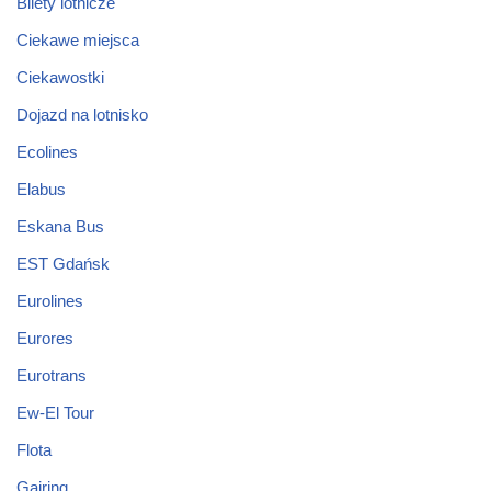
Bilety lotnicze
Ciekawe miejsca
Ciekawostki
Dojazd na lotnisko
Ecolines
Elabus
Eskana Bus
EST Gdańsk
Eurolines
Eurores
Eurotrans
Ew-El Tour
Flota
Gairing