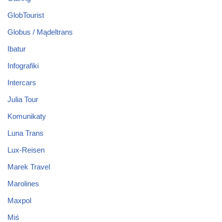
GlobTourist
Globus / Mądeltrans
Ibatur
Infografiki
Intercars
Julia Tour
Komunikaty
Luna Trans
Lux-Reisen
Marek Travel
Marolines
Maxpol
Miś