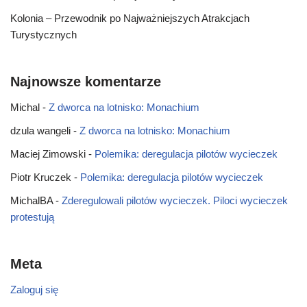
Kolonia – Przewodnik po Najważniejszych Atrakcjach
Turystycznych
Najnowsze komentarze
Michal
-
Z dworca na lotnisko: Monachium
dzula wangeli
-
Z dworca na lotnisko: Monachium
Maciej Zimowski
-
Polemika: deregulacja pilotów wycieczek
Piotr Kruczek
-
Polemika: deregulacja pilotów wycieczek
MichalBA
-
Zderegulowali pilotów wycieczek. Piloci wycieczek
protestują
Meta
Zaloguj się