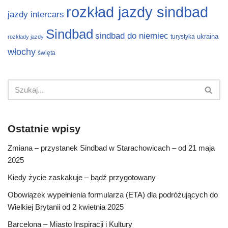
rozkład jazdy sindbad
jazdy intercars
Sindbad
sindbad do niemiec
ukraina
turystyka
rozkłady jazdy
włochy
święta
Ostatnie wpisy
Zmiana – przystanek Sindbad w Starachowicach – od 21 maja
2025
Kiedy życie zaskakuje – bądź przygotowany
Obowiązek wypełnienia formularza (ETA) dla podróżujących do
Wielkiej Brytanii od 2 kwietnia 2025
Barcelona – Miasto Inspiracji i Kultury