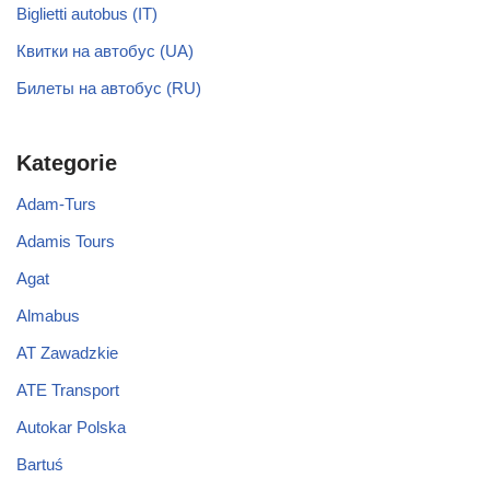
Biglietti autobus (IT)
Квитки на автобус (UA)
Билеты на автобус (RU)
Kategorie
Adam-Turs
Adamis Tours
Agat
Almabus
AT Zawadzkie
ATE Transport
Autokar Polska
Bartuś