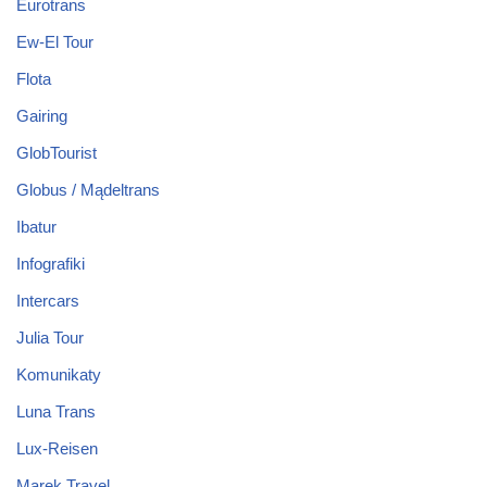
Eurotrans
Ew-El Tour
Flota
Gairing
GlobTourist
Globus / Mądeltrans
Ibatur
Infografiki
Intercars
Julia Tour
Komunikaty
Luna Trans
Lux-Reisen
Marek Travel