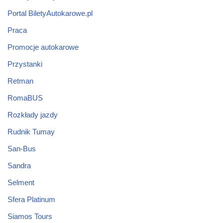
Portal BiletyAutokarowe.pl
Praca
Promocje autokarowe
Przystanki
Retman
RomaBUS
Rozkłady jazdy
Rudnik Tumay
San-Bus
Sandra
Selment
Sfera Platinum
Siamos Tours