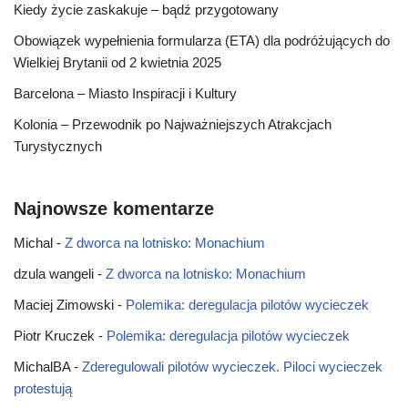
Kiedy życie zaskakuje – bądź przygotowany
Obowiązek wypełnienia formularza (ETA) dla podróżujących do
Wielkiej Brytanii od 2 kwietnia 2025
Barcelona – Miasto Inspiracji i Kultury
Kolonia – Przewodnik po Najważniejszych Atrakcjach
Turystycznych
Najnowsze komentarze
Michal
-
Z dworca na lotnisko: Monachium
dzula wangeli
-
Z dworca na lotnisko: Monachium
Maciej Zimowski
-
Polemika: deregulacja pilotów wycieczek
Piotr Kruczek
-
Polemika: deregulacja pilotów wycieczek
MichalBA
-
Zderegulowali pilotów wycieczek. Piloci wycieczek
protestują