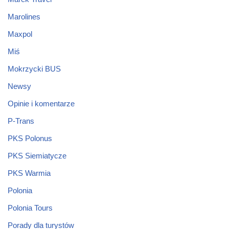
Marolines
Maxpol
Miś
Mokrzycki BUS
Newsy
Opinie i komentarze
P-Trans
PKS Polonus
PKS Siemiatycze
PKS Warmia
Polonia
Polonia Tours
Porady dla turystów