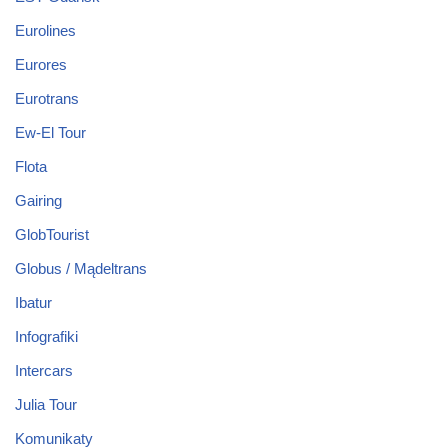
Eurolines
Eurores
Eurotrans
Ew-El Tour
Flota
Gairing
GlobTourist
Globus / Mądeltrans
Ibatur
Infografiki
Intercars
Julia Tour
Komunikaty