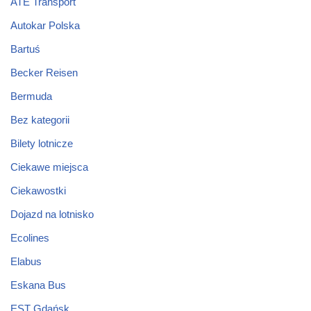
ATE Transport
Autokar Polska
Bartuś
Becker Reisen
Bermuda
Bez kategorii
Bilety lotnicze
Ciekawe miejsca
Ciekawostki
Dojazd na lotnisko
Ecolines
Elabus
Eskana Bus
EST Gdańsk