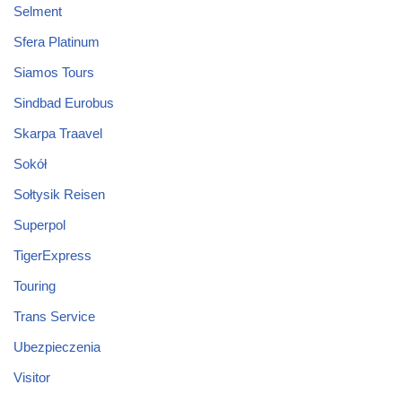
Selment
Sfera Platinum
Siamos Tours
Sindbad Eurobus
Skarpa Traavel
Sokół
Sołtysik Reisen
Superpol
TigerExpress
Touring
Trans Service
Ubezpieczenia
Visitor