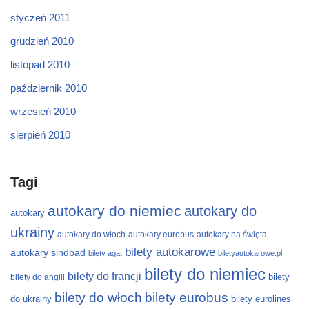
styczeń 2011
grudzień 2010
listopad 2010
październik 2010
wrzesień 2010
sierpień 2010
Tagi
autokary do niemiec
autokary do
autokary
ukrainy
autokary do włoch
autokary eurobus
autokary na święta
bilety autokarowe
autokary sindbad
bilety agat
biletyautokarowe.pl
bilety do niemiec
bilety do francji
bilety
bilety do anglii
bilety do włoch
bilety eurobus
do ukrainy
bilety eurolines