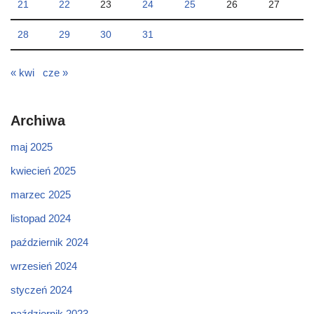
21
22
23
24
25
26
27
28
29
30
31
« kwi
cze »
Archiwa
maj 2025
kwiecień 2025
marzec 2025
listopad 2024
październik 2024
wrzesień 2024
styczeń 2024
październik 2023