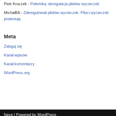
Piotr Kruczek
-
Polemika: deregulacja pilotów wycieczek
MichalBA
-
Zderegulowali pilotów wycieczek. Piloci wycieczek
protestują
Meta
Zaloguj się
Kanał wpisów
Kanał komentarzy
WordPress.org
Neve
| Powered by
WordPress