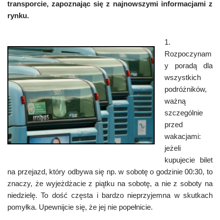
transporcie, zapoznając się z najnowszymi informacjami z
rynku.
1.
Rozpoczynam
y poradą dla
wszystkich
podróżników,
ważną
szczególnie
przed
wakacjami:
jeżeli
kupujecie bilet
na przejazd, który odbywa się np. w sobotę o godzinie 00:30, to
znaczy, że wyjeżdżacie z piątku na sobotę, a nie z soboty na
niedzielę. To dość częsta i bardzo nieprzyjemna w skutkach
pomyłka. Upewnijcie się, że jej nie popełnicie.