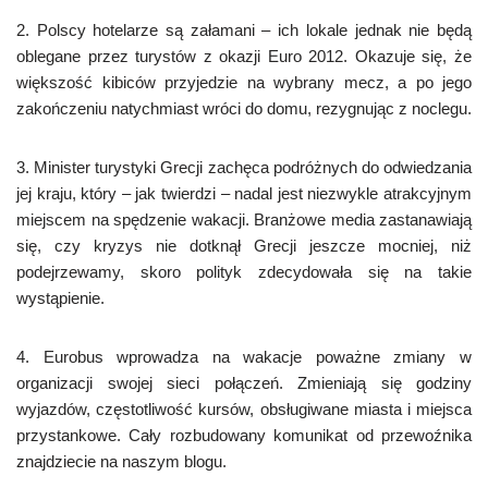
2. Polscy hotelarze są załamani – ich lokale jednak nie będą
oblegane przez turystów z okazji Euro 2012. Okazuje się, że
większość kibiców przyjedzie na wybrany mecz, a po jego
zakończeniu natychmiast wróci do domu, rezygnując z noclegu.
3. Minister turystyki Grecji zachęca podróżnych do odwiedzania
jej kraju, który – jak twierdzi – nadal jest niezwykle atrakcyjnym
miejscem na spędzenie wakacji. Branżowe media zastanawiają
się, czy kryzys nie dotknął Grecji jeszcze mocniej, niż
podejrzewamy, skoro polityk zdecydowała się na takie
wystąpienie.
4. Eurobus wprowadza na wakacje poważne zmiany w
organizacji swojej sieci połączeń. Zmieniają się godziny
wyjazdów, częstotliwość kursów, obsługiwane miasta i miejsca
przystankowe. Cały rozbudowany komunikat od przewoźnika
znajdziecie na naszym blogu.