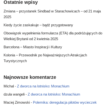
Ostatnie wpisy
Zmiana – przystanek Sindbad w Starachowicach – od 21 maja
2025
Kiedy życie zaskakuje – bądź przygotowany
Obowiązek wypełnienia formularza (ETA) dla podróżujących do
Wielkiej Brytanii od 2 kwietnia 2025
Barcelona – Miasto Inspiracji i Kultury
Kolonia – Przewodnik po Najważniejszych Atrakcjach
Turystycznych
Najnowsze komentarze
Michal
-
Z dworca na lotnisko: Monachium
dzula wangeli
-
Z dworca na lotnisko: Monachium
Maciej Zimowski
-
Polemika: deregulacja pilotów wycieczek