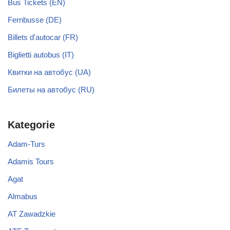
Bus Tickets (EN)
Fernbusse (DE)
Billets d'autocar (FR)
Biglietti autobus (IT)
Квитки на автобус (UA)
Билеты на автобус (RU)
Kategorie
Adam-Turs
Adamis Tours
Agat
Almabus
AT Zawadzkie