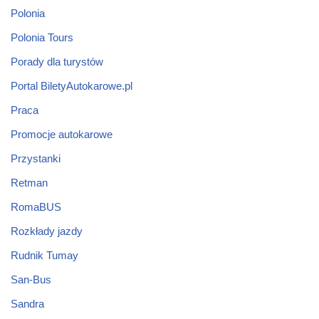
Polonia
Polonia Tours
Porady dla turystów
Portal BiletyAutokarowe.pl
Praca
Promocje autokarowe
Przystanki
Retman
RomaBUS
Rozkłady jazdy
Rudnik Tumay
San-Bus
Sandra