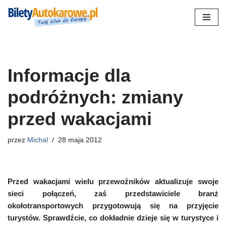
Przejdź
do
treści
Informacje dla
podróżnych: zmiany
przed wakacjami
przez
Michal
28 maja 2012
Przed wakacjami wielu przewoźników aktualizuje swoje
sieci połączeń, zaś przedstawiciele branż
okołotransportowych przygotowują się na przyjęcie
turystów. Sprawdźcie, co dokładnie dzieje się w turystyce i