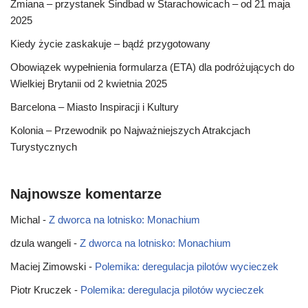
Zmiana – przystanek Sindbad w Starachowicach – od 21 maja
2025
Kiedy życie zaskakuje – bądź przygotowany
Obowiązek wypełnienia formularza (ETA) dla podróżujących do
Wielkiej Brytanii od 2 kwietnia 2025
Barcelona – Miasto Inspiracji i Kultury
Kolonia – Przewodnik po Najważniejszych Atrakcjach
Turystycznych
Najnowsze komentarze
Michal
-
Z dworca na lotnisko: Monachium
dzula wangeli
-
Z dworca na lotnisko: Monachium
Maciej Zimowski
-
Polemika: deregulacja pilotów wycieczek
Piotr Kruczek
-
Polemika: deregulacja pilotów wycieczek