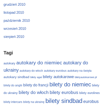
grudzień 2010
listopad 2010
październik 2010
wrzesień 2010
sierpień 2010
Tagi
autokary do niemiec
autokary do
autokary
ukrainy
autokary do włoch
autokary eurobus
autokary na święta
bilety autokarowe
autokary sindbad
bilety agat
biletyautokarowe.pl
bilety do niemiec
bilety do francji
bilety
bilety do anglii
bilety do włoch
bilety eurobus
do ukrainy
bilety eurolines
bilety sindbad
eurobus
bilety intercars
bilety na ukrainę