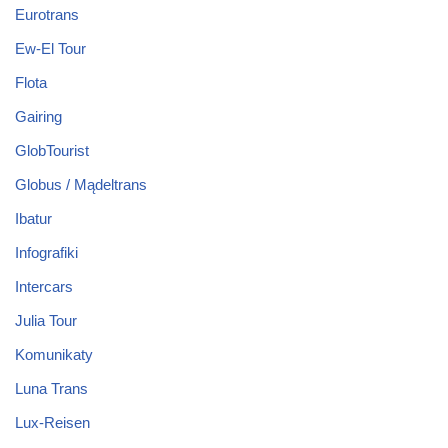
Eurotrans
Ew-El Tour
Flota
Gairing
GlobTourist
Globus / Mądeltrans
Ibatur
Infografiki
Intercars
Julia Tour
Komunikaty
Luna Trans
Lux-Reisen