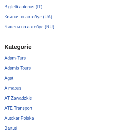
Biglietti autobus (IT)
Квитки на автобус (UA)
Билеты на автобус (RU)
Kategorie
Adam-Turs
Adamis Tours
Agat
Almabus
AT Zawadzkie
ATE Transport
Autokar Polska
Bartuś