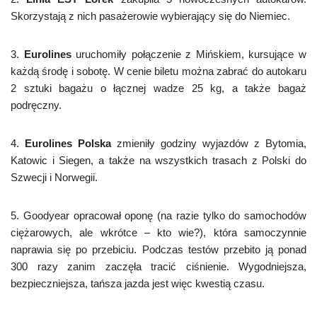
Skorzystają z nich pasażerowie wybierający się do Niemiec.
3.
Eurolines
uruchomiły połączenie z Mińskiem, kursujące w
każdą środę i sobotę. W cenie biletu można zabrać do autokaru
2 sztuki bagażu o łącznej wadze 25 kg, a także bagaż
podręczny.
4.
Eurolines Polska
zmieniły godziny wyjazdów z Bytomia,
Katowic i Siegen, a także na wszystkich trasach z Polski do
Szwecji i Norwegii.
5. Goodyear opracował oponę (na razie tylko do samochodów
ciężarowych, ale wkrótce – kto wie?), która samoczynnie
naprawia się po przebiciu. Podczas testów przebito ją ponad
300 razy zanim zaczęła tracić ciśnienie. Wygodniejsza,
bezpieczniejsza, tańsza jazda jest więc kwestią czasu.