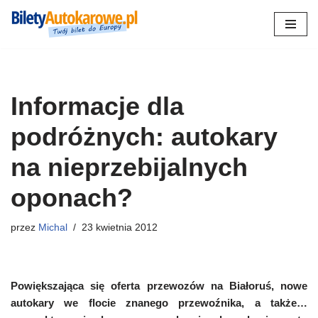
Przejdź
do
treści
Informacje dla
podróżnych: autokary
na nieprzebijalnych
oponach?
przez
Michal
23 kwietnia 2012
Powiększająca się oferta przewozów na Białoruś, nowe
autokary we flocie znanego przewoźnika, a także…