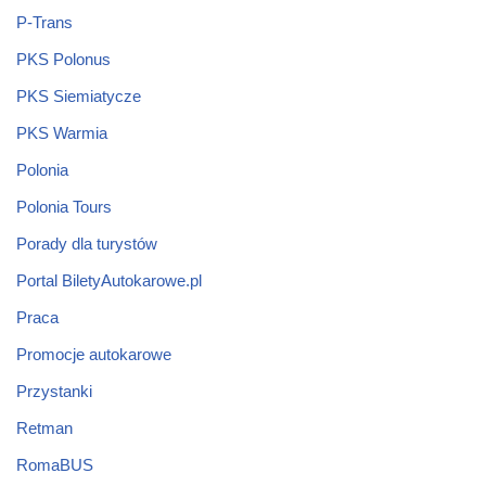
P-Trans
PKS Polonus
PKS Siemiatycze
PKS Warmia
Polonia
Polonia Tours
Porady dla turystów
Portal BiletyAutokarowe.pl
Praca
Promocje autokarowe
Przystanki
Retman
RomaBUS