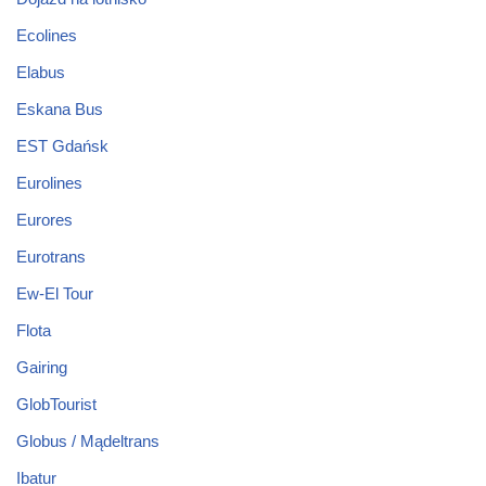
Ecolines
Elabus
Eskana Bus
EST Gdańsk
Eurolines
Eurores
Eurotrans
Ew-El Tour
Flota
Gairing
GlobTourist
Globus / Mądeltrans
Ibatur