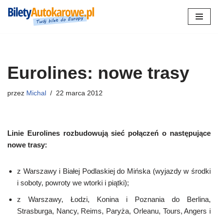
Przejdź
do
treści
Eurolines: nowe trasy
przez
Michal
22 marca 2012
Linie Eurolines rozbudowują sieć połączeń o następujące
nowe trasy:
z Warszawy i Białej Podlaskiej do Mińska (wyjazdy w środki
i soboty, powroty we wtorki i piątki);
z Warszawy, Łodzi, Konina i Poznania do Berlina,
Strasburga, Nancy, Reims, Paryża, Orleanu, Tours, Angers i