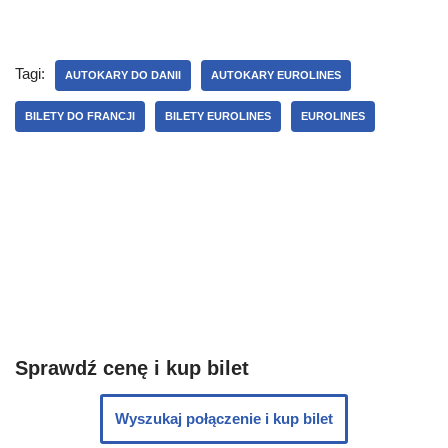
Tagi:
AUTOKARY DO DANII
AUTOKARY EUROLINES
BILETY DO FRANCJI
BILETY EUROLINES
EUROLINES
Sprawdź cenę i kup bilet
Wyszukaj połączenie i kup bilet