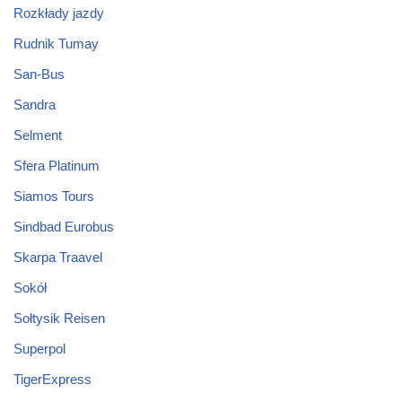
Rozkłady jazdy
Rudnik Tumay
San-Bus
Sandra
Selment
Sfera Platinum
Siamos Tours
Sindbad Eurobus
Skarpa Traavel
Sokół
Sołtysik Reisen
Superpol
TigerExpress