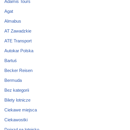
Adamis Tours
Agat
Almabus
AT Zawadzkie
ATE Transport
Autokar Polska
Bartuś
Becker Reisen
Bermuda
Bez kategorii
Bilety lotnicze
Ciekawe miejsca
Ciekawostki
Dojazd na lotnisko