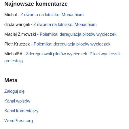
Najnowsze komentarze
Michal
-
Z dworca na lotnisko: Monachium
dzula wangeli
-
Z dworca na lotnisko: Monachium
Maciej Zimowski
-
Polemika: deregulacja pilotów wycieczek
Piotr Kruczek
-
Polemika: deregulacja pilotów wycieczek
MichalBA
-
Zderegulowali pilotów wycieczek. Piloci wycieczek
protestują
Meta
Zaloguj się
Kanał wpisów
Kanał komentarzy
WordPress.org