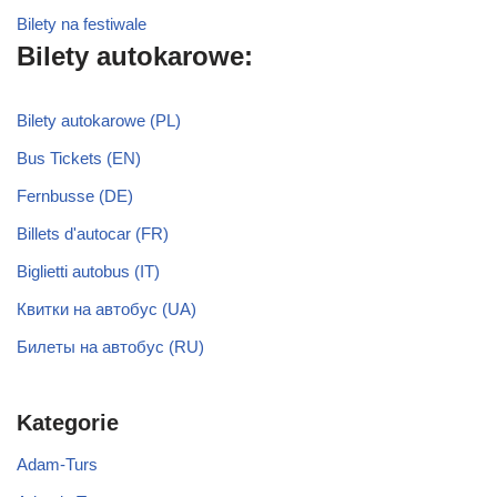
Bilety na festiwale
Bilety autokarowe:
Bilety autokarowe (PL)
Bus Tickets (EN)
Fernbusse (DE)
Billets d'autocar (FR)
Biglietti autobus (IT)
Квитки на автобус (UA)
Билеты на автобус (RU)
Kategorie
Adam-Turs