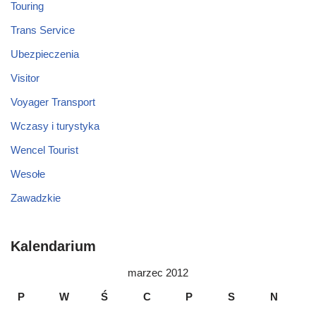
Touring
Trans Service
Ubezpieczenia
Visitor
Voyager Transport
Wczasy i turystyka
Wencel Tourist
Wesołe
Zawadzkie
Kalendarium
marzec 2012
P
W
Ś
C
P
S
N