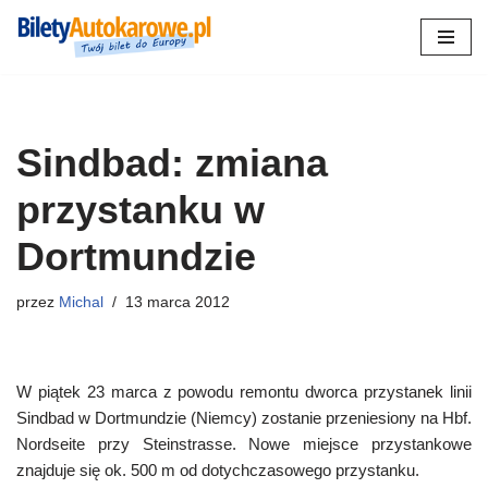
Przejdź
do
treści
Sindbad: zmiana
przystanku w
Dortmundzie
przez
Michal
13 marca 2012
W piątek 23 marca z powodu remontu dworca przystanek linii
Sindbad w Dortmundzie (Niemcy) zostanie przeniesiony na Hbf.
Nordseite przy Steinstrasse. Nowe miejsce przystankowe
znajduje się ok. 500 m od dotychczasowego przystanku.