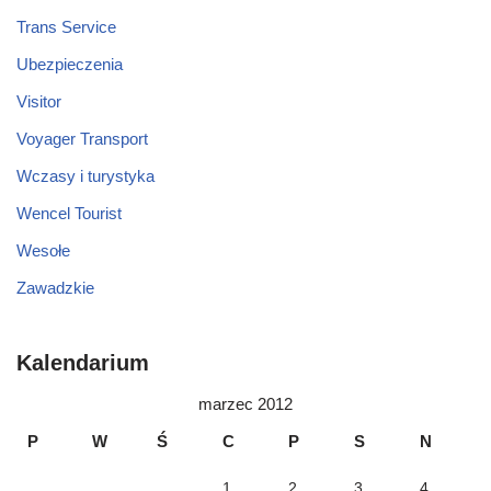
Trans Service
Ubezpieczenia
Visitor
Voyager Transport
Wczasy i turystyka
Wencel Tourist
Wesołe
Zawadzkie
Kalendarium
marzec 2012
P
W
Ś
C
P
S
N
1
2
3
4