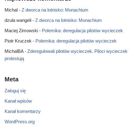
Michal
-
Z dworca na lotnisko: Monachium
dzula wangeli
-
Z dworca na lotnisko: Monachium
Maciej Zimowski
-
Polemika: deregulacja pilotów wycieczek
Piotr Kruczek
-
Polemika: deregulacja pilotów wycieczek
MichalBA
-
Zderegulowali pilotów wycieczek. Piloci wycieczek
protestują
Meta
Zaloguj się
Kanał wpisów
Kanał komentarzy
WordPress.org