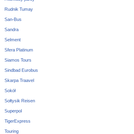
Rudnik Tumay
San-Bus
Sandra
Selment
Sfera Platinum
Siamos Tours
Sindbad Eurobus
Skarpa Traavel
Sokół
Sołtysik Reisen
Superpol
TigerExpress
Touring