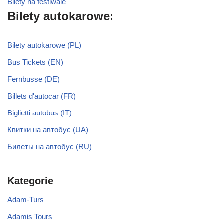
Bilety na festiwale
Bilety autokarowe:
Bilety autokarowe (PL)
Bus Tickets (EN)
Fernbusse (DE)
Billets d'autocar (FR)
Biglietti autobus (IT)
Квитки на автобус (UA)
Билеты на автобус (RU)
Kategorie
Adam-Turs
Adamis Tours