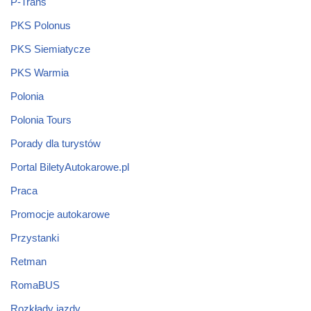
P-Trans
PKS Polonus
PKS Siemiatycze
PKS Warmia
Polonia
Polonia Tours
Porady dla turystów
Portal BiletyAutokarowe.pl
Praca
Promocje autokarowe
Przystanki
Retman
RomaBUS
Rozkłady jazdy