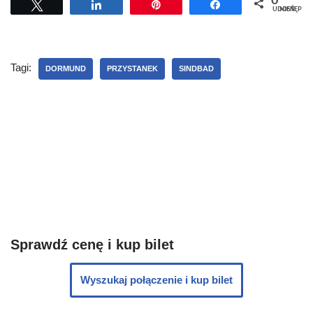
0
Tweetuj
Udostępnij
Przypnij
Udostępnij
UDOSTĘPNIEŃ
Tagi:
DORMUND
PRZYSTANEK
SINDBAD
Sprawdź cenę i kup bilet
Wyszukaj połączenie i kup bilet