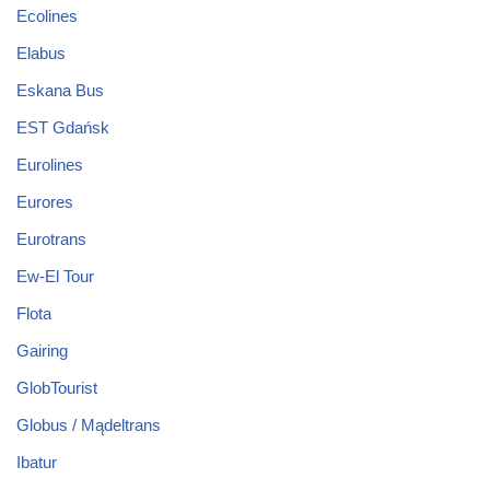
Ecolines
Elabus
Eskana Bus
EST Gdańsk
Eurolines
Eurores
Eurotrans
Ew-El Tour
Flota
Gairing
GlobTourist
Globus / Mądeltrans
Ibatur