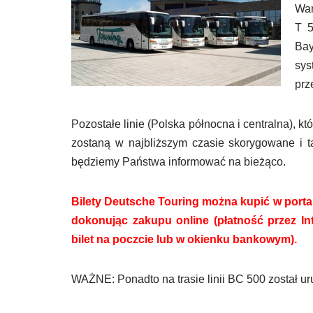
War
T 5
Bay
sys
prz
Pozostałe linie (Polska północna i centralna), 
zostaną w najbliższym czasie skorygowane i 
będziemy Państwa informować na bieżąco.
Bilety Deutsche Touring można kupić w porta
dokonując zakupu online (płatność przez In
bilet na poczcie lub w okienku bankowym).
WAŻNE: Ponadto na trasie linii BC 500 został 