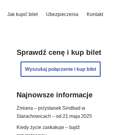
Jak kupić bilet
Ubezpieczenia
Kontakt
Sprawdź cenę i kup bilet
Wyszukaj połączenie i kup bilet
Najnowsze informacje
Zmiana – przystanek Sindbad w
Starachowicach – od 21 maja 2025
Kiedy życie zaskakuje – bądź