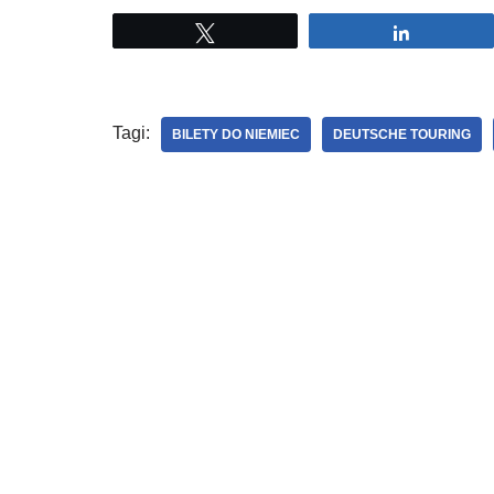
Tweetuj
Udostępni
Tagi:
BILETY DO NIEMIEC
DEUTSCHE TOURING