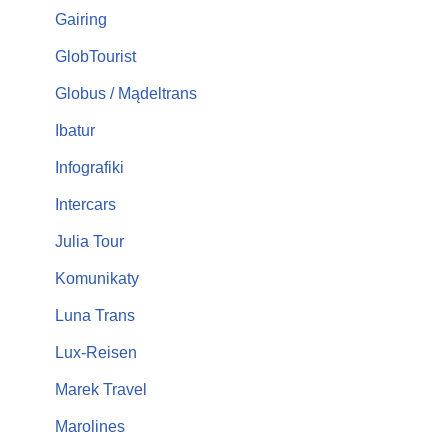
Gairing
GlobTourist
Globus / Mądeltrans
Ibatur
Infografiki
Intercars
Julia Tour
Komunikaty
Luna Trans
Lux-Reisen
Marek Travel
Marolines