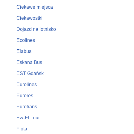
Ciekawe miejsca
Ciekawostki
Dojazd na lotnisko
Ecolines
Elabus
Eskana Bus
EST Gdańsk
Eurolines
Eurores
Eurotrans
Ew-El Tour
Flota