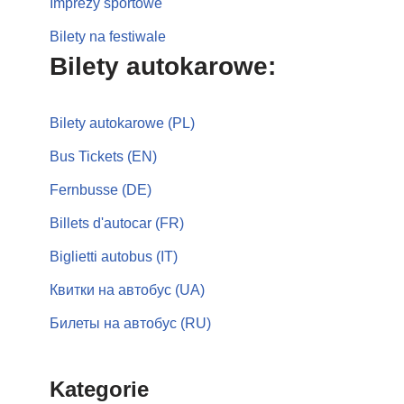
Imprezy sportowe
Bilety na festiwale
Bilety autokarowe:
Bilety autokarowe (PL)
Bus Tickets (EN)
Fernbusse (DE)
Billets d'autocar (FR)
Biglietti autobus (IT)
Квитки на автобус (UA)
Билеты на автобус (RU)
Kategorie