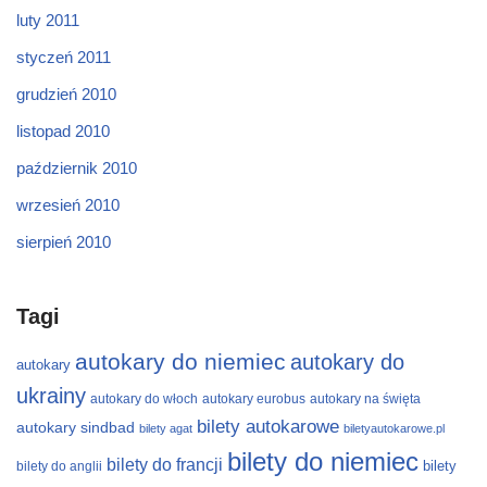
luty 2011
styczeń 2011
grudzień 2010
listopad 2010
październik 2010
wrzesień 2010
sierpień 2010
Tagi
autokary do niemiec
autokary do
autokary
ukrainy
autokary do włoch
autokary eurobus
autokary na święta
bilety autokarowe
autokary sindbad
bilety agat
biletyautokarowe.pl
bilety do niemiec
bilety do francji
bilety
bilety do anglii