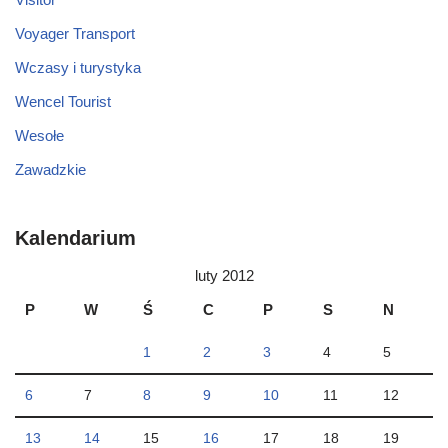
Voyager Transport
Wczasy i turystyka
Wencel Tourist
Wesołe
Zawadzkie
Kalendarium
luty 2012
P
W
Ś
C
P
S
N
1
2
3
4
5
6
7
8
9
10
11
12
13
14
15
16
17
18
19