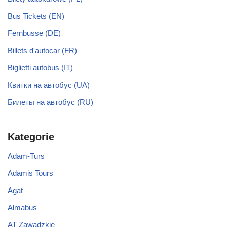
Bus Tickets (EN)
Fernbusse (DE)
Billets d'autocar (FR)
Biglietti autobus (IT)
Квитки на автобус (UA)
Билеты на автобус (RU)
Kategorie
Adam-Turs
Adamis Tours
Agat
Almabus
AT Zawadzkie