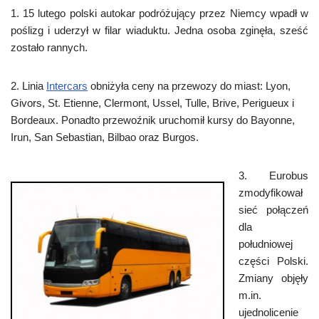
1. 15 lutego polski autokar podróżujący przez Niemcy wpadł w
poślizg i uderzył w filar wiaduktu. Jedna osoba zginęła, sześć
zostało rannych.
2. Linia
Intercars
obniżyła ceny na przewozy do miast: Lyon,
Givors, St. Etienne, Clermont, Ussel, Tulle, Brive, Perigueux i
Bordeaux. Ponadto przewoźnik uruchomił kursy do Bayonne,
Irun, San Sebastian, Bilbao oraz Burgos.
3. Eurobus
zmodyfikował
sieć połączeń
dla
południowej
części Polski.
Zmiany objęły
m.in.
ujednolicenie