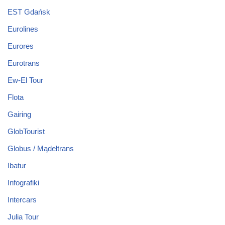
EST Gdańsk
Eurolines
Eurores
Eurotrans
Ew-El Tour
Flota
Gairing
GlobTourist
Globus / Mądeltrans
Ibatur
Infografiki
Intercars
Julia Tour