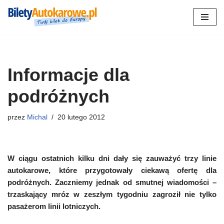
Przejdź
do
treści
Informacje dla
podróżnych
przez
Michal
20 lutego 2012
W ciągu ostatnich kilku dni dały się zauważyć trzy linie
autokarowe, które przygotowały ciekawą ofertę dla
podróżnych. Zaczniemy jednak od smutnej wiadomości –
trzaskający mróz w zeszłym tygodniu zagroził nie tylko
pasażerom linii lotniczych.