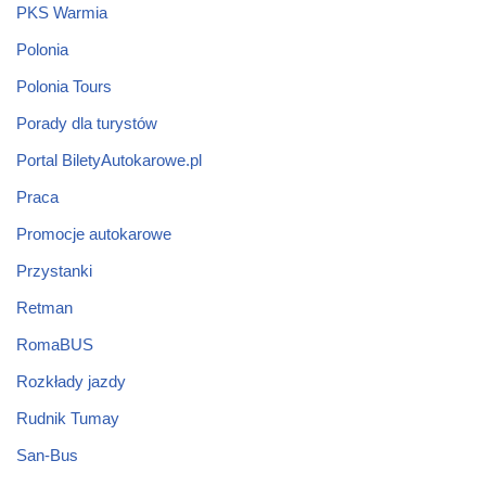
PKS Warmia
Polonia
Polonia Tours
Porady dla turystów
Portal BiletyAutokarowe.pl
Praca
Promocje autokarowe
Przystanki
Retman
RomaBUS
Rozkłady jazdy
Rudnik Tumay
San-Bus