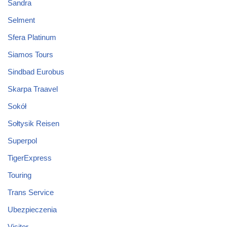
Sandra
Selment
Sfera Platinum
Siamos Tours
Sindbad Eurobus
Skarpa Traavel
Sokół
Sołtysik Reisen
Superpol
TigerExpress
Touring
Trans Service
Ubezpieczenia
Visitor